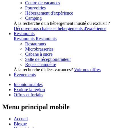
Centre de vacances
Pourvoiries
Hébergement d'expérience
Camping
À la recherche d'un hébergement inusité ou exclusif ?
Découvre nos chalets et hébergements d'expérience
Restaurants
Restaurants
Restaurants
Restaurants
Microbrasseries
Cabane à sucre
Salle de réception/traiteur
Repas champêtre
À la recherche d'idées vacances?
Voir nos offres
Événements
Incontournables
Explore la région
Offres et forfaits
Menu principal mobile
Accueil
Blogue