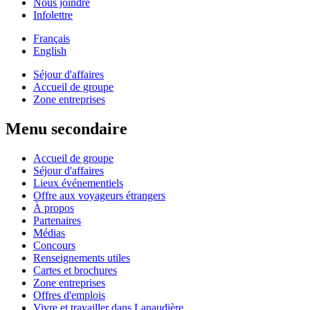
Nous joindre
Infolettre
Français
English
Séjour d'affaires
Accueil de groupe
Zone entreprises
Menu secondaire
Accueil de groupe
Séjour d'affaires
Lieux événementiels
Offre aux voyageurs étrangers
À propos
Partenaires
Médias
Concours
Renseignements utiles
Cartes et brochures
Zone entreprises
Offres d'emplois
Vivre et travailler dans Lanaudière