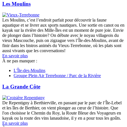
Les Moulins
Les Moulins, c’est l’endroit parfait pour découvrir la faune
aquatique et se livrer aux sports nautiques. Une sortie en canot ou en
kayak sur la rivière des Mille-Îles est un moment de pure joie. Envie
de plonger dans l’histoire? On débute avec le noyau villageois du
vieux Mascouche, puis on zigzague vers l’Île-des-Moulins, avant de
finir dans les bistros animés du Vieux-Terrebonne, où les plats sont
aussi vivants que les conversations!
En savoir plus
À ne pas manquer :
L'Île-des-Moulins
Groupe Plein Air Terrebonne / Parc de la Rivière
La Grande Côte
De Repentigny à Berthierville, en passant par le parc de l’Île-Lebel
et les îles de Berthier, on vient plonger au cœur de l’histoire. Que
l'on choisisse le Chemin du Roy, la Route Bleue des Voyageurs en
kayak ou la route des vins lanaudoise, il y en a pour tous les goûts.
En savoir plus