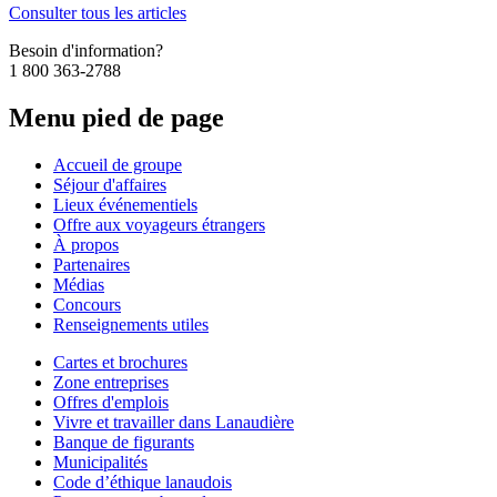
Consulter tous les articles
Besoin d'information?
1 800 363-2788
Menu pied de page
Accueil de groupe
Séjour d'affaires
Lieux événementiels
Offre aux voyageurs étrangers
À propos
Partenaires
Médias
Concours
Renseignements utiles
Cartes et brochures
Zone entreprises
Offres d'emplois
Vivre et travailler dans Lanaudière
Banque de figurants
Municipalités
Code d’éthique lanaudois