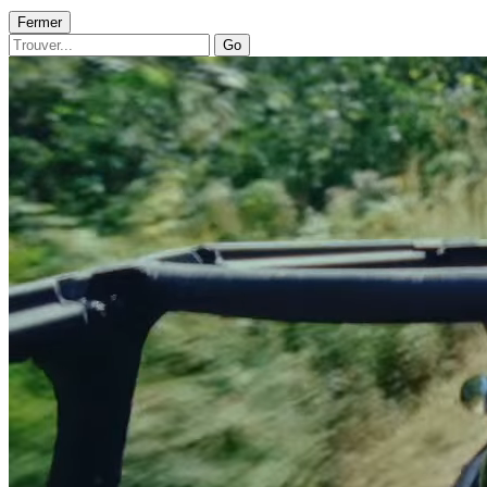
Fermer
Go