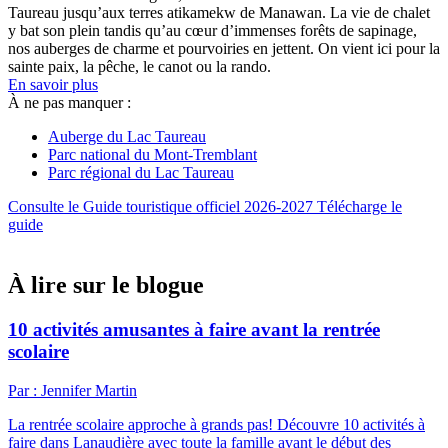
Taureau jusqu’aux terres atikamekw de Manawan. La vie de chalet
y bat son plein tandis qu’au cœur d’immenses forêts de sapinage,
nos auberges de charme et pourvoiries en jettent. On vient ici pour la
sainte paix, la pêche, le canot ou la rando.
En savoir plus
À ne pas manquer :
Auberge du Lac Taureau
Parc national du Mont-Tremblant
Parc régional du Lac Taureau
Consulte le Guide touristique officiel 2026-2027
Télécharge le
guide
À lire sur le blogue
10 activités amusantes à faire avant la rentrée
scolaire
Par : Jennifer Martin
La rentrée scolaire approche à grands pas! Découvre 10 activités à
faire dans Lanaudière avec toute la famille avant le début des