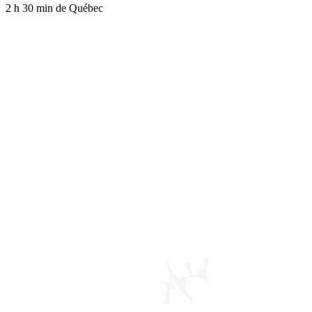
2 h 30 min
de Québec
MANAWAN
LAC TAUREAU