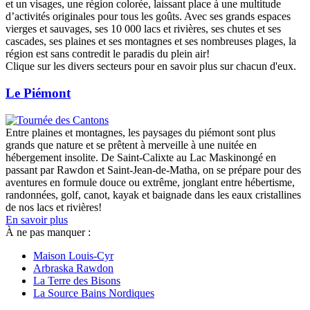
et un visages, une région colorée, laissant place à une multitude
d’activités originales pour tous les goûts. Avec ses grands espaces
vierges et sauvages, ses 10 000 lacs et rivières, ses chutes et ses
cascades, ses plaines et ses montagnes et ses nombreuses plages, la
région est sans contredit le paradis du plein air!
Clique sur les divers secteurs pour en savoir plus sur chacun d'eux.
Le Piémont
Entre plaines et montagnes, les paysages du piémont sont plus
grands que nature et se prêtent à merveille à une nuitée en
hébergement insolite. De Saint-Calixte au Lac Maskinongé en
passant par Rawdon et Saint-Jean-de-Matha, on se prépare pour des
aventures en formule douce ou extrême, jonglant entre hébertisme,
randonnées, golf, canot, kayak et baignade dans les eaux cristallines
de nos lacs et rivières!
En savoir plus
À ne pas manquer :
Maison Louis-Cyr
Arbraska Rawdon
La Terre des Bisons
La Source Bains Nordiques