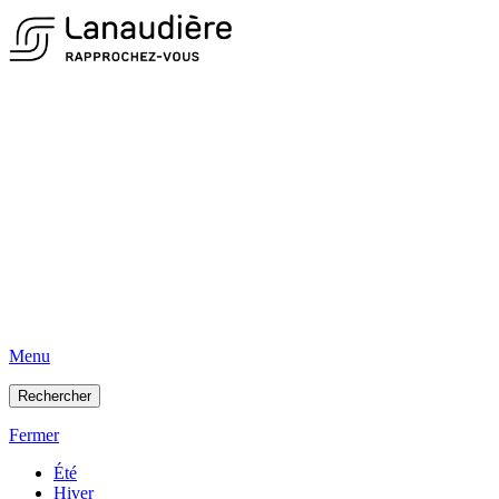
Menu
Rechercher
Fermer
Été
Hiver