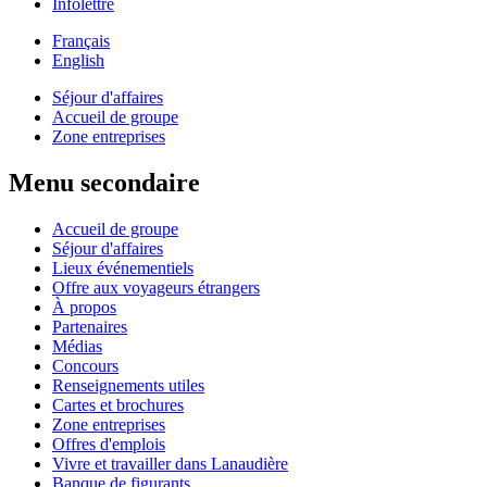
Infolettre
Français
English
Séjour d'affaires
Accueil de groupe
Zone entreprises
Menu secondaire
Accueil de groupe
Séjour d'affaires
Lieux événementiels
Offre aux voyageurs étrangers
À propos
Partenaires
Médias
Concours
Renseignements utiles
Cartes et brochures
Zone entreprises
Offres d'emplois
Vivre et travailler dans Lanaudière
Banque de figurants