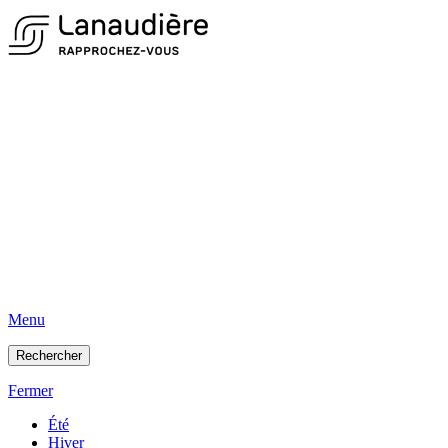
Menu
Rechercher
Fermer
Été
Hiver