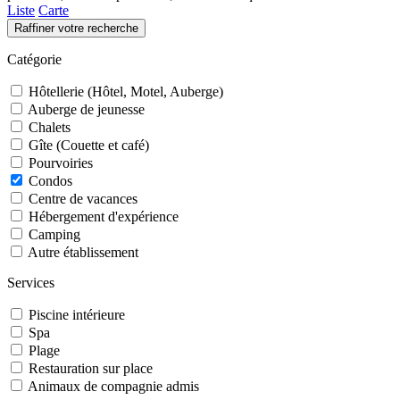
Liste
Carte
Raffiner votre recherche
Catégorie
Hôtellerie (Hôtel, Motel, Auberge)
Auberge de jeunesse
Chalets
Gîte (Couette et café)
Pourvoiries
Condos
Centre de vacances
Hébergement d'expérience
Camping
Autre établissement
Services
Piscine intérieure
Spa
Plage
Restauration sur place
Animaux de compagnie admis