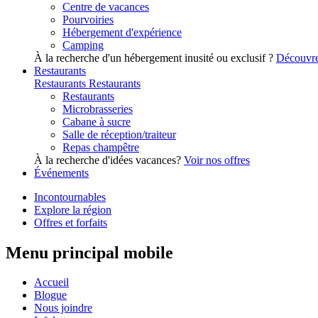
Centre de vacances
Pourvoiries
Hébergement d'expérience
Camping
À la recherche d'un hébergement inusité ou exclusif ?
Découvre
Restaurants
Restaurants
Restaurants
Restaurants
Microbrasseries
Cabane à sucre
Salle de réception/traiteur
Repas champêtre
À la recherche d'idées vacances?
Voir nos offres
Événements
Incontournables
Explore la région
Offres et forfaits
Menu principal mobile
Accueil
Blogue
Nous joindre