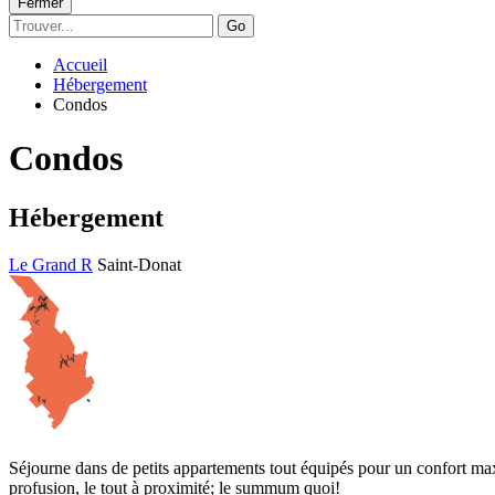
Fermer
Go
Accueil
Hébergement
Condos
Condos
Hébergement
Le Grand R
Saint-Donat
Séjourne dans de petits appartements tout équipés pour un confort maxi
profusion, le tout à proximité; le summum quoi!