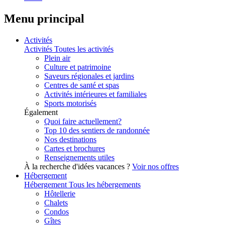
Menu principal
Activités
Activités
Toutes les activités
Plein air
Culture et patrimoine
Saveurs régionales et jardins
Centres de santé et spas
Activités intérieures et familiales
Sports motorisés
Également
Quoi faire actuellement?
Top 10 des sentiers de randonnée
Nos destinations
Cartes et brochures
Renseignements utiles
À la recherche d'idées vacances ?
Voir nos offres
Hébergement
Hébergement
Tous les hébergements
Hôtellerie
Chalets
Condos
Gîtes