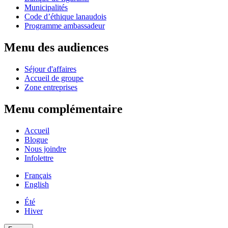
Municipalités
Code d’éthique lanaudois
Programme ambassadeur
Menu des audiences
Séjour d'affaires
Accueil de groupe
Zone entreprises
Menu complémentaire
Accueil
Blogue
Nous joindre
Infolettre
Français
English
Été
Hiver