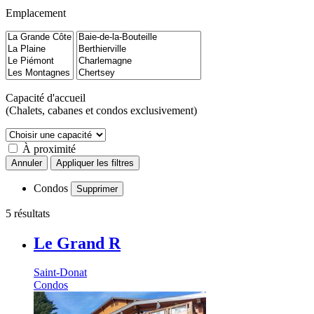
Emplacement
Capacité d'accueil
(Chalets, cabanes et condos exclusivement)
À proximité
Annuler
Appliquer les filtres
Condos
Supprimer
5 résultats
Le Grand R
Saint-Donat
Condos