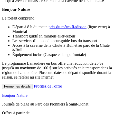
Jusqu'à 25% de rabais - Excursion à la caverne de la Chute-à-Bull
Bonjour Nature
Le forfait comprend:
Départ à 8 h du matin
près du métro Radisson
(ligne verte) à
Montréal
Transport guidé en minibus aller-retour
Les services d’un conducteur-guide lors du transport
Accès à la caverne de la Chute-à-Bull et au parc de la Chute-
à-Bull
Équipement inclus (Casque et lampe frontale)
Le programme Lanaudière en bus offre une réduction de 25 %
jusqu’à un maximum de 100 $ sur les activités et le transport dans la
région de Lanaudière.
Plusieurs dates de départ disponible durant la
saison, se référer au site internet.
Profitez de l'offre
Fermer les détails
Bonjour Nature
Journée de plage au Parc des Pionniers à Saint-Donat
Offres à partir de