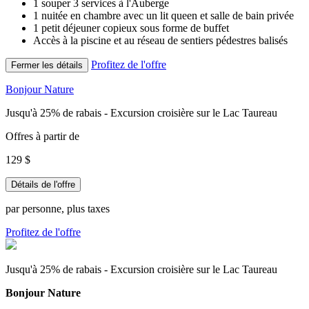
1 souper 3 services à l'Auberge
1 nuitée en chambre avec un lit queen et salle de bain privée
1 petit déjeuner copieux sous forme de buffet
Accès à la piscine et au réseau de sentiers pédestres balisés
Profitez de l'offre
Fermer les détails
Bonjour Nature
Jusqu'à 25% de rabais - Excursion croisière sur le Lac Taureau
Offres à partir de
129 $
Détails de l'offre
par personne, plus taxes
Profitez de l'offre
Jusqu'à 25% de rabais - Excursion croisière sur le Lac Taureau
Bonjour Nature