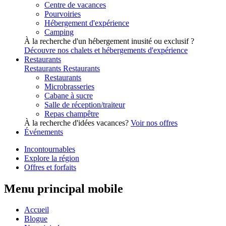
Centre de vacances
Pourvoiries
Hébergement d'expérience
Camping
À la recherche d'un hébergement inusité ou exclusif ?
Découvre nos chalets et hébergements d'expérience
Restaurants
Restaurants
Restaurants
Restaurants
Microbrasseries
Cabane à sucre
Salle de réception/traiteur
Repas champêtre
À la recherche d'idées vacances?
Voir nos offres
Événements
Incontournables
Explore la région
Offres et forfaits
Menu principal mobile
Accueil
Blogue