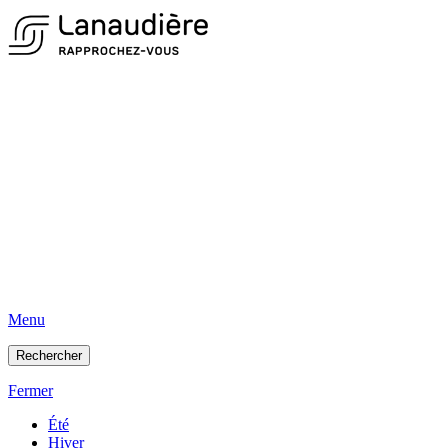
Menu
Rechercher
Fermer
Été
Hiver