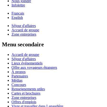
Nous joindre
Infolettre
Français
English
Séjour d'affaires
Accueil de groupe
Zone entreprises
Menu secondaire
Accueil de groupe
Séjour d'affaires
Lieux événementiels
Offre aux voyageurs étrangers
À propos
Partenaires
Médias
Concours
Renseignements utiles
Cartes et brochures
Zone entreprises
Offres d'emplois
Vivre et travailler dans Lanaudière