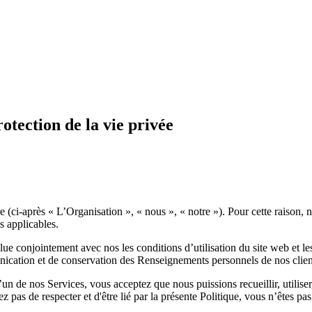
otection de la vie privée
e
(ci-après «
L’Organisation
», «
nous
», «
notre
»). Pour cette raison, 
 applicables.
e lue conjointement avec nos les conditions d’utilisation du site web et 
unication et de conservation des
Renseignements personnels de nos clients,
’un de nos Services
, vous acceptez que nous puissions recueillir, utilis
as de respecter et d'être lié par la présente Politique, vous n’êtes pas 