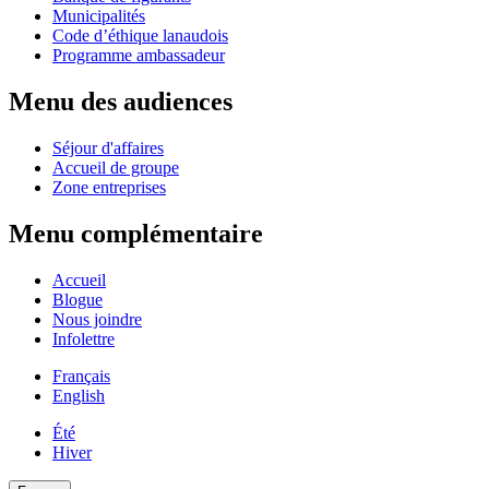
Municipalités
Code d’éthique lanaudois
Programme ambassadeur
Menu des audiences
Séjour d'affaires
Accueil de groupe
Zone entreprises
Menu complémentaire
Accueil
Blogue
Nous joindre
Infolettre
Français
English
Été
Hiver