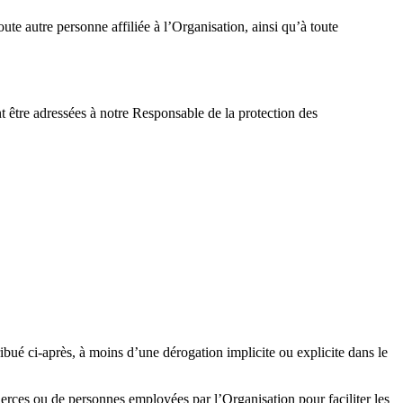
toute autre personne affiliée à
l’Organisation
, ainsi qu’à toute
t être adressées à notre Responsable de la protection des
ribué ci-après, à moins d’une dérogation implicite ou explicite dans le
s tierces ou de personnes employées par
l’Organisation
pour faciliter le
s