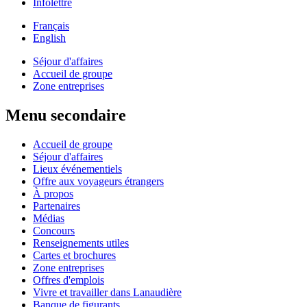
Infolettre
Français
English
Séjour d'affaires
Accueil de groupe
Zone entreprises
Menu secondaire
Accueil de groupe
Séjour d'affaires
Lieux événementiels
Offre aux voyageurs étrangers
À propos
Partenaires
Médias
Concours
Renseignements utiles
Cartes et brochures
Zone entreprises
Offres d'emplois
Vivre et travailler dans Lanaudière
Banque de figurants