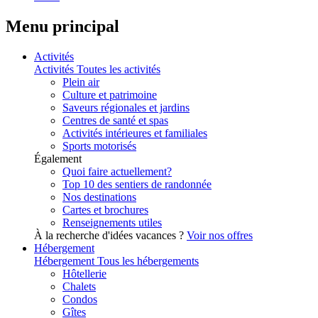
Menu principal
Activités
Activités
Toutes les activités
Plein air
Culture et patrimoine
Saveurs régionales et jardins
Centres de santé et spas
Activités intérieures et familiales
Sports motorisés
Également
Quoi faire actuellement?
Top 10 des sentiers de randonnée
Nos destinations
Cartes et brochures
Renseignements utiles
À la recherche d'idées vacances ?
Voir nos offres
Hébergement
Hébergement
Tous les hébergements
Hôtellerie
Chalets
Condos
Gîtes