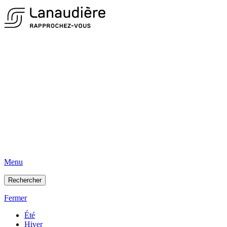
Menu
Rechercher
Fermer
Été
Hiver