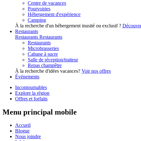
Centre de vacances
Pourvoiries
Hébergement d'expérience
Camping
À la recherche d'un hébergement inusité ou exclusif ?
Découvre
Restaurants
Restaurants
Restaurants
Restaurants
Microbrasseries
Cabane à sucre
Salle de réception/traiteur
Repas champêtre
À la recherche d'idées vacances?
Voir nos offres
Événements
Incontournables
Explore la région
Offres et forfaits
Menu principal mobile
Accueil
Blogue
Nous joindre