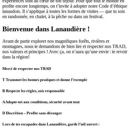
expériences sont au cœur de ton séjour. Pour que tout le monde en
profite encore longtemps, on t’invite à adopter notre Code d’éthique
lanaudois. Il s’applique à toutes les formes de visites — que tu sois
en randonnée, en chalet, à la pêche ou dans un festival.
Bienvenue dans Lanaudière !
Avant de partir explorer nos magnifiques forêts, rivières et
montagnes, nous te demandons de bien lire et respecter nos TRAD,
nos valeurs et principes ! Avec ça, on n’aura qu’une envie : te revoir
dans la région!
Merci de respecter nos TRAD
T
Transmet les bonnes pratiques et donne l’exemple
R
Respecte les règles, sois responsable
A
Adapte-toi aux conditions, sécurité avant tout
D
Discrétion – Profite sans déranger
Lors de tes escapades dans Lanaudière, garde l’œil ouvert :