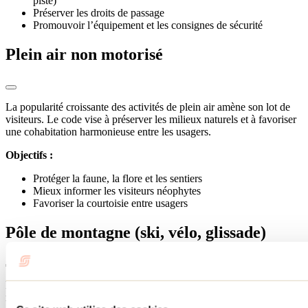
piste)
Préserver les droits de passage
Promouvoir l’équipement et les consignes de sécurité
Plein air non motorisé
La popularité croissante des activités de plein air amène son lot de
visiteurs. Le code vise à préserver les milieux naturels et à favoriser
une cohabitation harmonieuse entre les usagers.
Objectifs :
Protéger la faune, la flore et les sentiers
Mieux informer les visiteurs néophytes
Favoriser la courtoisie entre usagers
Pôle de montagne (ski, vélo, glissade)
Les sites d’activités comme le ski, la glissade ou le vélo de
montagne rassemblent des foules dans des environnements souvent