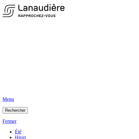
Menu
Rechercher
Fermer
Été
Hiver