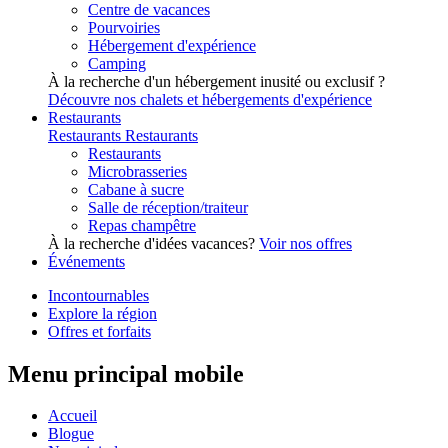
Centre de vacances
Pourvoiries
Hébergement d'expérience
Camping
À la recherche d'un hébergement inusité ou exclusif ?
Découvre nos chalets et hébergements d'expérience
Restaurants
Restaurants
Restaurants
Restaurants
Microbrasseries
Cabane à sucre
Salle de réception/traiteur
Repas champêtre
À la recherche d'idées vacances?
Voir nos offres
Événements
Incontournables
Explore la région
Offres et forfaits
Menu principal mobile
Accueil
Blogue