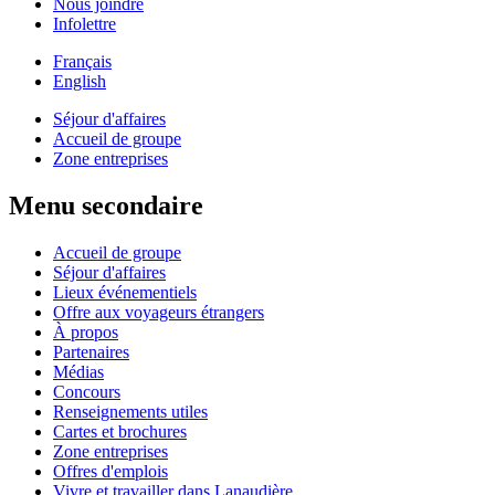
Nous joindre
Infolettre
Français
English
Séjour d'affaires
Accueil de groupe
Zone entreprises
Menu secondaire
Accueil de groupe
Séjour d'affaires
Lieux événementiels
Offre aux voyageurs étrangers
À propos
Partenaires
Médias
Concours
Renseignements utiles
Cartes et brochures
Zone entreprises
Offres d'emplois
Vivre et travailler dans Lanaudière