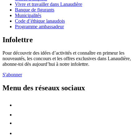
Vivre et travailler dans Lanaudière
Banque de figurants
Municipalités
Code d’éthique lanaudois
Programme ambassadeur
Infolettre
Pour découvrir des idées d’activités et connaître en primeur les
nouveautés, les concours et les offres exclusives dans Lanaudière,
abonne-toi dès aujourd’hui à notre infolettre.
S'abonner
Menu des réseaux sociaux