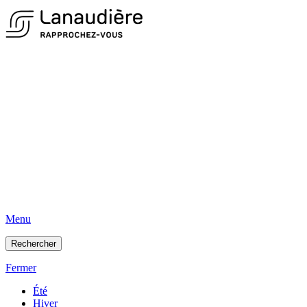
Menu
Rechercher
Fermer
Été
Hiver