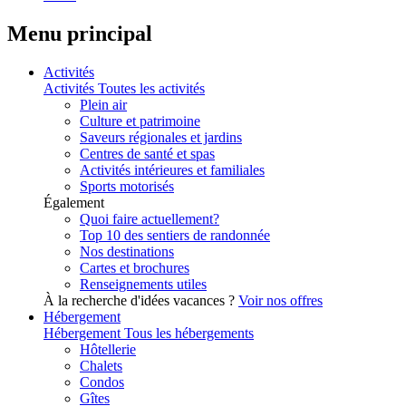
Menu principal
Activités
Activités
Toutes les activités
Plein air
Culture et patrimoine
Saveurs régionales et jardins
Centres de santé et spas
Activités intérieures et familiales
Sports motorisés
Également
Quoi faire actuellement?
Top 10 des sentiers de randonnée
Nos destinations
Cartes et brochures
Renseignements utiles
À la recherche d'idées vacances ?
Voir nos offres
Hébergement
Hébergement
Tous les hébergements
Hôtellerie
Chalets
Condos
Gîtes