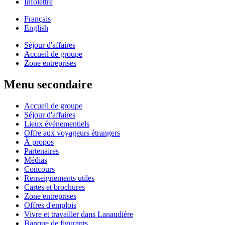
Infolettre
Français
English
Séjour d'affaires
Accueil de groupe
Zone entreprises
Menu secondaire
Accueil de groupe
Séjour d'affaires
Lieux événementiels
Offre aux voyageurs étrangers
À propos
Partenaires
Médias
Concours
Renseignements utiles
Cartes et brochures
Zone entreprises
Offres d'emplois
Vivre et travailler dans Lanaudière
Banque de figurants