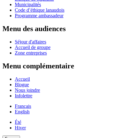
Municipalités
Code d’éthique lanaudois
Programme ambassadeur
Menu des audiences
Séjour d'affaires
Accueil de groupe
Zone entreprises
Menu complémentaire
Accueil
Blogue
Nous joindre
Infolettre
Français
English
Été
Hiver