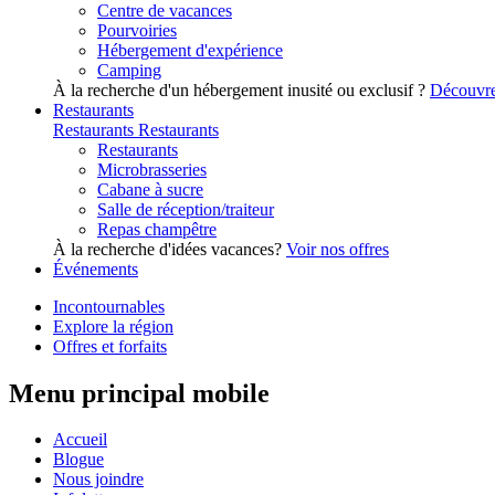
Centre de vacances
Pourvoiries
Hébergement d'expérience
Camping
À la recherche d'un hébergement inusité ou exclusif ?
Découvre
Restaurants
Restaurants
Restaurants
Restaurants
Microbrasseries
Cabane à sucre
Salle de réception/traiteur
Repas champêtre
À la recherche d'idées vacances?
Voir nos offres
Événements
Incontournables
Explore la région
Offres et forfaits
Menu principal mobile
Accueil
Blogue
Nous joindre