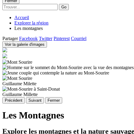
Fermer
Go
Accueil
Explorer la région
Les montagnes
Partager
Facebook
Twitter
Pinterest
Courriel
Voir la galerie d'images
Guillaume Milette
Guillaume Millette
Précédent
Suivant
Fermer
Les Montagnes
Explore les montagnes et la nature sauvage