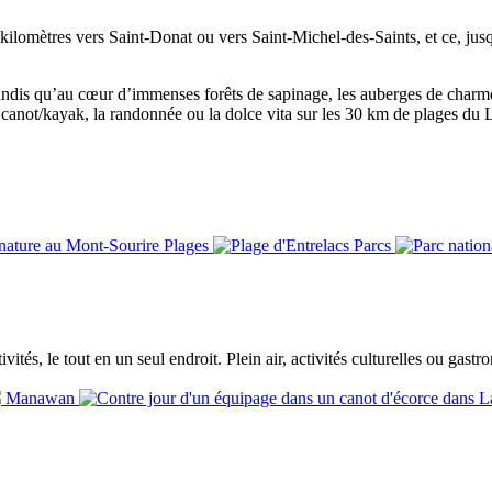
 kilomètres vers Saint-Donat ou vers Saint-Michel-des-Saints, et ce, jus
 tandis qu’au cœur d’immenses forêts de sapinage, les auberges de charme 
le canot/kayak, la randonnée ou la dolce vita sur les 30 km de plages du
Plages
Parcs
ités, le tout en un seul endroit. Plein air, activités culturelles ou gast
Manawan