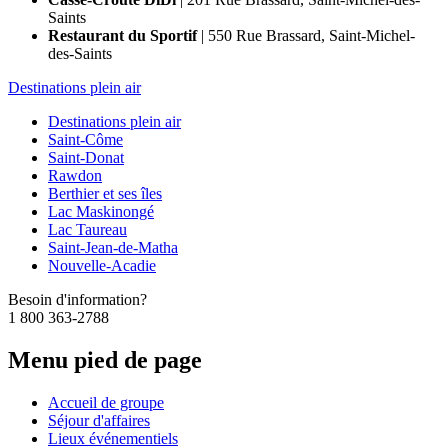
Saints
Restaurant du Sportif
| 550 Rue Brassard, Saint-Michel-
des-Saints
Destinations plein air
Destinations plein air
Saint-Côme
Saint-Donat
Rawdon
Berthier et ses îles
Lac Maskinongé
Lac Taureau
Saint-Jean-de-Matha
Nouvelle-Acadie
Besoin d'information?
1 800 363-2788
Menu pied de page
Accueil de groupe
Séjour d'affaires
Lieux événementiels