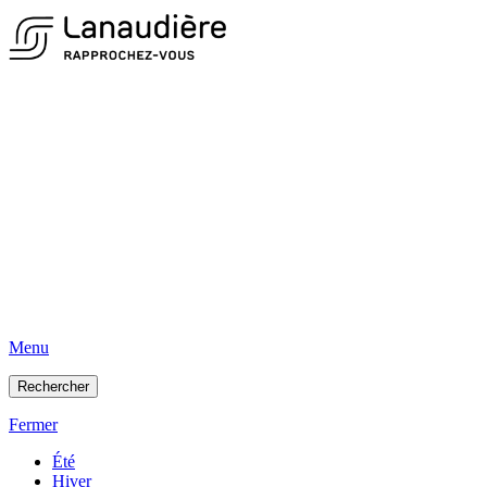
Menu
Rechercher
Fermer
Été
Hiver