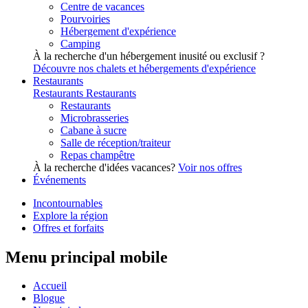
Centre de vacances
Pourvoiries
Hébergement d'expérience
Camping
À la recherche d'un hébergement inusité ou exclusif ?
Découvre nos chalets et hébergements d'expérience
Restaurants
Restaurants
Restaurants
Restaurants
Microbrasseries
Cabane à sucre
Salle de réception/traiteur
Repas champêtre
À la recherche d'idées vacances?
Voir nos offres
Événements
Incontournables
Explore la région
Offres et forfaits
Menu principal mobile
Accueil
Blogue