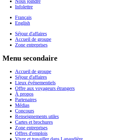
Nous joindre
Infolettre
Français
English
Séjour d'affaires
Accueil de groupe
Zone entreprises
Menu secondaire
Accueil de groupe
Séjour d'affaires
Lieux événementiels
Offre aux voyageurs étrangers
À propos
Partenaires
Médias
Concours
Renseignements utiles
Cartes et brochures
Zone entreprises
Offres d'emplois
Vivre et travailler dans Lanaudière