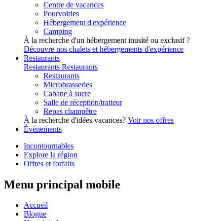
Centre de vacances
Pourvoiries
Hébergement d'expérience
Camping
À la recherche d'un hébergement inusité ou exclusif ?
Découvre nos chalets et hébergements d'expérience
Restaurants
Restaurants
Restaurants
Restaurants
Microbrasseries
Cabane à sucre
Salle de réception/traiteur
Repas champêtre
À la recherche d'idées vacances?
Voir nos offres
Événements
Incontournables
Explore la région
Offres et forfaits
Menu principal mobile
Accueil
Blogue