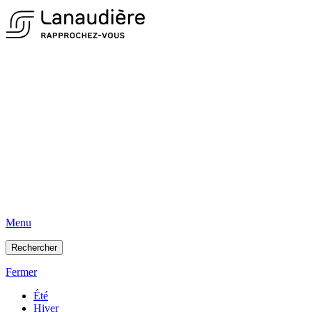
Menu
Rechercher
Fermer
Été
Hiver