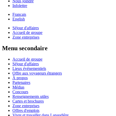
Nous joindre
Infolettre
Français
English
Séjour d'affaires
Accueil de groupe
Zone entreprises
Menu secondaire
Accueil de groupe
Séjour d'affaires
Lieux événementiels
Offre aux voyageurs étrangers
À propos
Partenaires
Médias
Concours
Renseignements utiles
Cartes et brochures
Zone entreprises
Offres d'emplois
Vivre et travailler dans Lanaudière