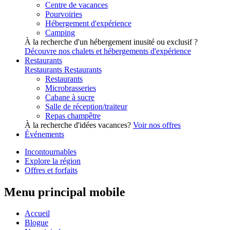
Centre de vacances
Pourvoiries
Hébergement d'expérience
Camping
À la recherche d'un hébergement inusité ou exclusif ?
Découvre nos chalets et hébergements d'expérience
Restaurants
Restaurants
Restaurants
Restaurants
Microbrasseries
Cabane à sucre
Salle de réception/traiteur
Repas champêtre
À la recherche d'idées vacances?
Voir nos offres
Événements
Incontournables
Explore la région
Offres et forfaits
Menu principal mobile
Accueil
Blogue