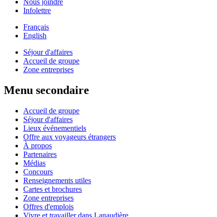
Nous joindre
Infolettre
Français
English
Séjour d'affaires
Accueil de groupe
Zone entreprises
Menu secondaire
Accueil de groupe
Séjour d'affaires
Lieux événementiels
Offre aux voyageurs étrangers
À propos
Partenaires
Médias
Concours
Renseignements utiles
Cartes et brochures
Zone entreprises
Offres d'emplois
Vivre et travailler dans Lanaudière