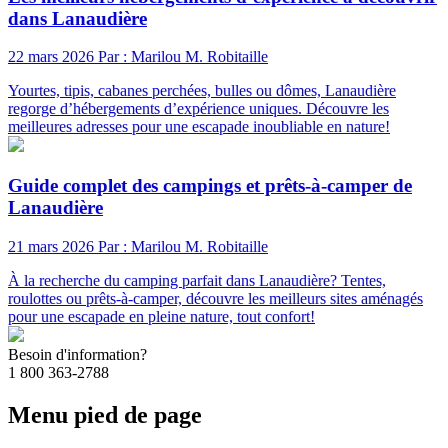
dans Lanaudière
22 mars 2026
Par : Marilou M. Robitaille
Yourtes, tipis, cabanes perchées, bulles ou dômes, Lanaudière
regorge d’hébergements d’expérience uniques. Découvre les
meilleures adresses pour une escapade inoubliable en nature!
Guide complet des campings et prêts-à-camper de
Lanaudière
21 mars 2026
Par : Marilou M. Robitaille
À la recherche du camping parfait dans Lanaudière? Tentes,
roulottes ou prêts-à-camper, découvre les meilleurs sites aménagés
pour une escapade en pleine nature, tout confort!
Besoin d'information?
1 800 363-2788
Menu pied de page