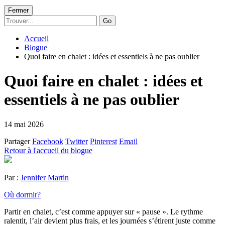
Fermer
Go
Accueil
Blogue
Quoi faire en chalet : idées et essentiels à ne pas oublier
Quoi faire en chalet : idées et
essentiels à ne pas oublier
14 mai 2026
Partager
Facebook
Twitter
Pinterest
Email
Retour à l'accueil du blogue
Par :
Jennifer Martin
Où dormir?
Partir en chalet, c’est comme appuyer sur « pause ». Le rythme
ralentit, l’air devient plus frais, et les journées s’étirent juste comme