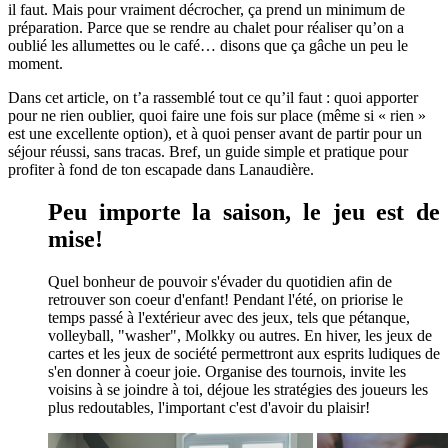
il faut. Mais pour vraiment décrocher, ça prend un minimum de
préparation. Parce que se rendre au chalet pour réaliser qu’on a
oublié les allumettes ou le café… disons que ça gâche un peu le
moment.
Dans cet article, on t’a rassemblé tout ce qu’il faut : quoi apporter
pour ne rien oublier, quoi faire une fois sur place (même si « rien »
est une excellente option), et à quoi penser avant de partir pour un
séjour réussi, sans tracas. Bref, un guide simple et pratique pour
profiter à fond de ton escapade dans Lanaudière.
Peu importe la saison, le jeu est de
mise!
Quel bonheur de pouvoir s'évader du quotidien afin de
retrouver son coeur d'enfant! Pendant l'été, on priorise le
temps passé à l'extérieur avec des jeux, tels que pétanque,
volleyball, "washer", Molkky ou autres. En hiver, les jeux de
cartes et les jeux de société permettront aux esprits ludiques de
s'en donner à coeur joie. Organise des tournois, invite les
voisins à se joindre à toi, déjoue les stratégies des joueurs les
plus redoutables, l'important c'est d'avoir du plaisir!