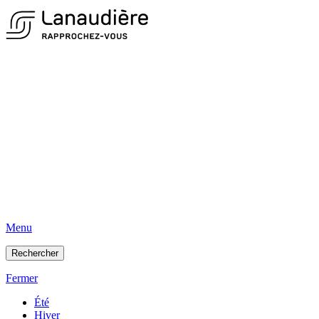
Menu
Rechercher
Fermer
Été
Hiver