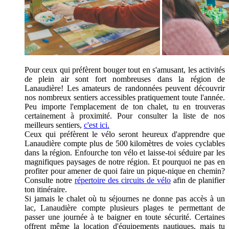
Pour ceux qui préfèrent bouger tout en s'amusant, les activités
de plein air sont fort nombreuses dans la région de
Lanaudière! Les amateurs de randonnées peuvent découvrir
nos nombreux sentiers accessibles pratiquement toute l'année.
Peu importe l'emplacement de ton chalet, tu en trouveras
certainement à proximité. Pour consulter la liste de nos
meilleurs sentiers,
c'est ici.
Ceux qui préfèrent le vélo seront heureux d'apprendre que
Lanaudière compte plus de 500 kilomètres de voies cyclables
dans la région. Enfourche ton vélo et laisse-toi séduire par les
magnifiques paysages de notre région. Et pourquoi ne pas en
profiter pour amener de quoi faire un pique-nique en chemin?
Consulte notre
répertoire des circuits de vélo
afin de planifier
ton itinéraire.
Si jamais le chalet où tu séjournes ne donne pas accès à un
lac, Lanaudière compte plusieurs plages te permettant de
passer une journée à te baigner en toute sécurité. Certaines
offrent même la location d'équipements nautiques, mais tu