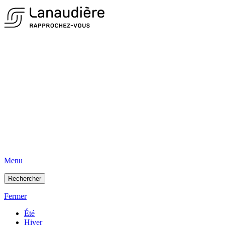
Menu
Rechercher
Fermer
Été
Hiver