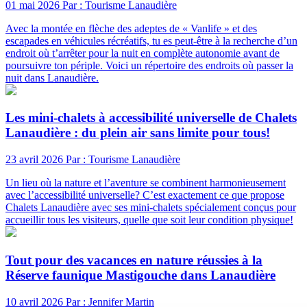
01 mai 2026
Par : Tourisme Lanaudière
Avec la montée en flèche des adeptes de « Vanlife » et des
escapades en véhicules récréatifs, tu es peut-être à la recherche d’un
endroit où t’arrêter pour la nuit en complète autonomie avant de
poursuivre ton périple. Voici un répertoire des endroits où passer la
nuit dans Lanaudière.
Les mini-chalets à accessibilité universelle de Chalets
Lanaudière : du plein air sans limite pour tous!
23 avril 2026
Par : Tourisme Lanaudière
Un lieu où la nature et l’aventure se combinent harmonieusement
avec l’accessibilité universelle? C’est exactement ce que propose
Chalets Lanaudière avec ses mini-chalets spécialement conçus pour
accueillir tous les visiteurs, quelle que soit leur condition physique!
Tout pour des vacances en nature réussies à la
Réserve faunique Mastigouche dans Lanaudière
10 avril 2026
Par : Jennifer Martin