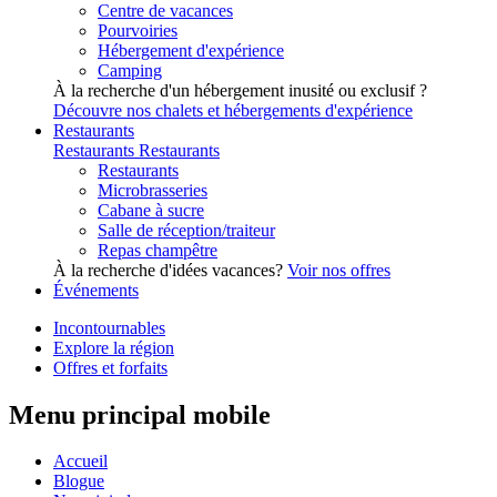
Centre de vacances
Pourvoiries
Hébergement d'expérience
Camping
À la recherche d'un hébergement inusité ou exclusif ?
Découvre nos chalets et hébergements d'expérience
Restaurants
Restaurants
Restaurants
Restaurants
Microbrasseries
Cabane à sucre
Salle de réception/traiteur
Repas champêtre
À la recherche d'idées vacances?
Voir nos offres
Événements
Incontournables
Explore la région
Offres et forfaits
Menu principal mobile
Accueil
Blogue