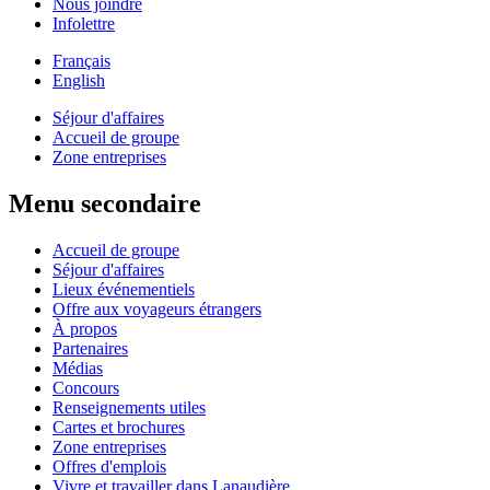
Nous joindre
Infolettre
Français
English
Séjour d'affaires
Accueil de groupe
Zone entreprises
Menu secondaire
Accueil de groupe
Séjour d'affaires
Lieux événementiels
Offre aux voyageurs étrangers
À propos
Partenaires
Médias
Concours
Renseignements utiles
Cartes et brochures
Zone entreprises
Offres d'emplois
Vivre et travailler dans Lanaudière