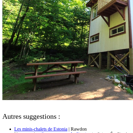
Autres suggestions :
Les minis-chalets de Estonia
| Rawdon