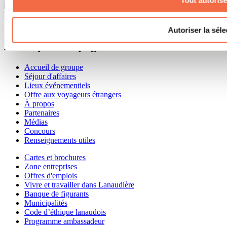
Tout autorise
Besoin d'information?
1 800 363-2788
Autoriser la séle
Menu pied de page
Accueil de groupe
Séjour d'affaires
Lieux événementiels
Offre aux voyageurs étrangers
À propos
Partenaires
Médias
Concours
Renseignements utiles
Cartes et brochures
Zone entreprises
Offres d'emplois
Vivre et travailler dans Lanaudière
Banque de figurants
Municipalités
Code d’éthique lanaudois
Programme ambassadeur