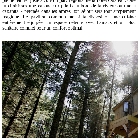
pleine nature, juste à côté du parc régional de la Forêt Ouareau. Que
tu choisisses une cabane sur pilotis au bord de la rivière ou une «
cabanita » perchée dans les arbres, ton séjour sera tout simplement
magique. Le pavillon commun met à ta disposition une cuisine
entièrement équipée, un espace détente avec hamacs et un bloc
sanitaire complet pour un confort optimal.