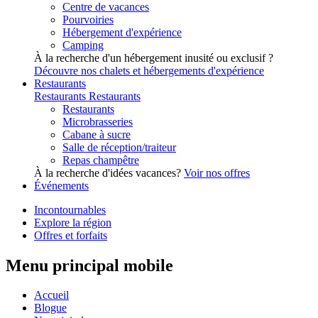
Centre de vacances
Pourvoiries
Hébergement d'expérience
Camping
À la recherche d'un hébergement inusité ou exclusif ?
Découvre nos chalets et hébergements d'expérience
Restaurants
Restaurants
Restaurants
Restaurants
Microbrasseries
Cabane à sucre
Salle de réception/traiteur
Repas champêtre
À la recherche d'idées vacances?
Voir nos offres
Événements
Incontournables
Explore la région
Offres et forfaits
Menu principal mobile
Accueil
Blogue