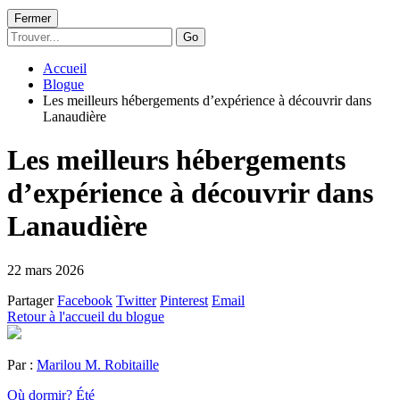
Fermer
Go
Accueil
Blogue
Les meilleurs hébergements d’expérience à découvrir dans
Lanaudière
Les meilleurs hébergements
d’expérience à découvrir dans
Lanaudière
22 mars 2026
Partager
Facebook
Twitter
Pinterest
Email
Retour à l'accueil du blogue
Par :
Marilou M. Robitaille
Où dormir?
Été