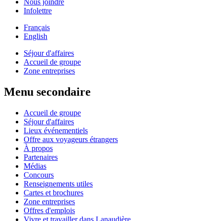
Nous joindre
Infolettre
Français
English
Séjour d'affaires
Accueil de groupe
Zone entreprises
Menu secondaire
Accueil de groupe
Séjour d'affaires
Lieux événementiels
Offre aux voyageurs étrangers
À propos
Partenaires
Médias
Concours
Renseignements utiles
Cartes et brochures
Zone entreprises
Offres d'emplois
Vivre et travailler dans Lanaudière