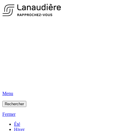
Menu
Rechercher
Fermer
Été
Hiver