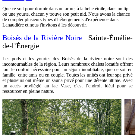
Que ce soit pour dormir dans un arbre, à la belle étoile, dans un tipi
ou une yourte, chacun y trouve son petit nid. Nous avons la chance
de compter plusieurs types d'hébergements d'expérience dans
Lanaudière et nous t'invitons à les découvrir.
Boisés de la Rivière Noire
| Sainte-Émélie-
de-l’Énergie
Les pods et les yourtes des Boisés de la rivière noire sont des
incontournables de la région. Leurs nombreux chalets locatifs offrent
tout le confort nécessaire pour un séjour inoubliable, que ce soit en
famille, entre amis ou en couple.
Toutes les unités ont leur spa privé
et plusieurs ont même un sauna privé pour une détente ultime. Avec
un accès privilégié au lac Vase, c’est l’endroit idéal pour se
ressourcer en pleine nature.