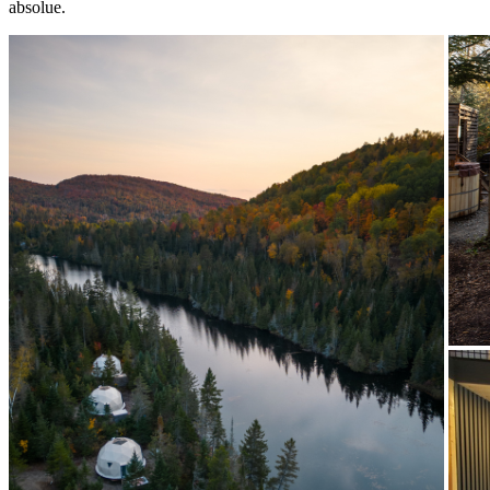
absolue.