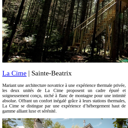
La Cime
| Sainte-Beatrix
Mariant une architecture novatrice à une expérience thermale privée,
les deux unités de La Cime proposent un cadre épuré et
soigneusement conçu, niché à flanc de montagne pour une intimité
absolue. Offrant un confort inégalé grâce à leurs stations thermales,
La Cime se distingue par une expérience d’hébergement haut de
gamme alliant luxe et sérénité.