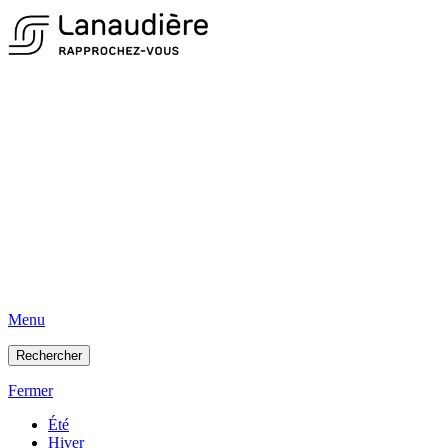
Menu
Rechercher
Fermer
Été
Hiver