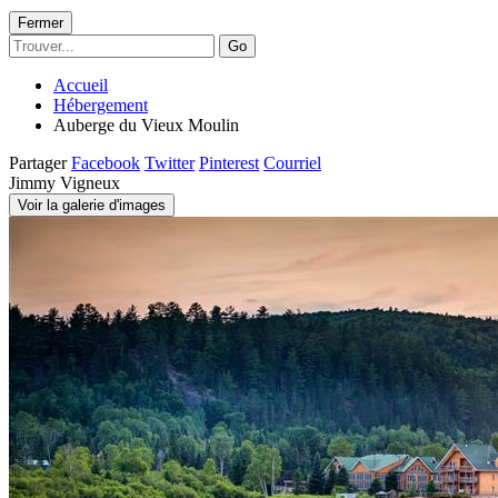
Fermer
Go
Accueil
Hébergement
Auberge du Vieux Moulin
Partager
Facebook
Twitter
Pinterest
Courriel
Jimmy Vigneux
Voir la galerie d'images