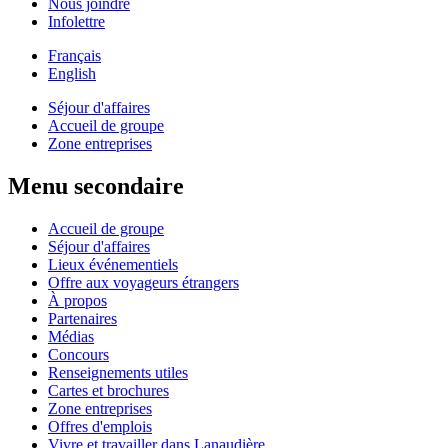
Nous joindre
Infolettre
Français
English
Séjour d'affaires
Accueil de groupe
Zone entreprises
Menu secondaire
Accueil de groupe
Séjour d'affaires
Lieux événementiels
Offre aux voyageurs étrangers
À propos
Partenaires
Médias
Concours
Renseignements utiles
Cartes et brochures
Zone entreprises
Offres d'emplois
Vivre et travailler dans Lanaudière