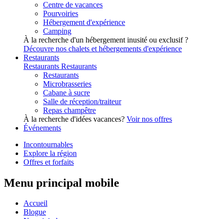
Centre de vacances
Pourvoiries
Hébergement d'expérience
Camping
À la recherche d'un hébergement inusité ou exclusif ?
Découvre nos chalets et hébergements d'expérience
Restaurants
Restaurants
Restaurants
Restaurants
Microbrasseries
Cabane à sucre
Salle de réception/traiteur
Repas champêtre
À la recherche d'idées vacances?
Voir nos offres
Événements
Incontournables
Explore la région
Offres et forfaits
Menu principal mobile
Accueil
Blogue