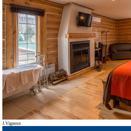
J.Vigneux