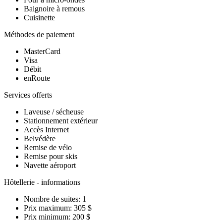
Baignoire à remous
Cuisinette
Méthodes de paiement
MasterCard
Visa
Débit
enRoute
Services offerts
Laveuse / sécheuse
Stationnement extérieur
Accès Internet
Belvédère
Remise de vélo
Remise pour skis
Navette aéroport
Hôtellerie - informations
Nombre de suites: 1
Prix maximum: 305 $
Prix minimum: 200 $