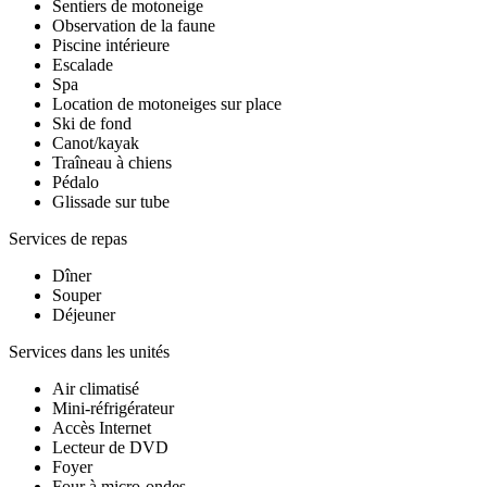
Sentiers de motoneige
Observation de la faune
Piscine intérieure
Escalade
Spa
Location de motoneiges sur place
Ski de fond
Canot/kayak
Traîneau à chiens
Pédalo
Glissade sur tube
Services de repas
Dîner
Souper
Déjeuner
Services dans les unités
Air climatisé
Mini-réfrigérateur
Accès Internet
Lecteur de DVD
Foyer
Four à micro-ondes