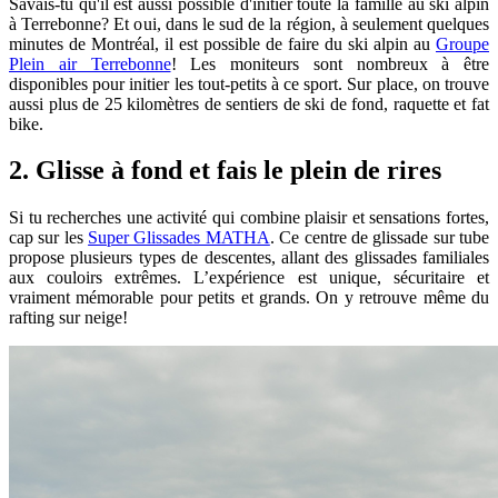
Savais-tu qu'il est aussi possible d'initier toute la famille au ski alpin
à Terrebonne? Et oui, dans le sud de la région, à seulement quelques
minutes de Montréal, il est possible de faire du ski alpin au
Groupe
Plein air Terrebonne
! Les moniteurs sont nombreux à être
disponibles pour initier les tout-petits à ce sport. Sur place, on trouve
aussi p
lus de 25 kilomètres de sentiers de ski de fond, raquette et fat
bike.
2. Glisse à fond et fais le plein de rires
Si tu recherches une activité qui combine plaisir et sensations fortes,
cap sur les
Super Glissades MATHA
. Ce centre de glissade sur tube
propose plusieurs types de descentes, allant des glissades familiales
aux couloirs extrêmes. L’expérience est unique, sécuritaire et
vraiment mémorable pour petits et grands. On y retrouve même du
rafting sur neige!