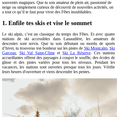
souvenirs magiques. Que tu sois amateur de plein air, passionné de
neige ou simplement curieux de découvrir de nouvelles activités, on
a tout ce qu’il te faut pour vivre des Fêtes inoubliables.
1. Enfile tes skis et vise le sommet
Le ski alpin, c’est un classique du temps des Fêtes. Et avec quatre
stations de ski accessibles dans Lanaudière, les amateurs de
descentes sont servis. Que tu sois débutant ou mordu de sports
d’hiver, tu trouveras ton bonheur sur les pistes de
Ski Montcalm
,
Ski
Garceau
,
Ski Val Saint-Côme
et
Ski La Réserve
. Ces stations
accueillantes offrent des paysages à couper le souffle, des écoles de
glisse et des pistes variées pour tous les niveaux. Pendant les
vacances, les stations sont ouvertes presque tous les jours. Vérifie
leurs heures d'ouverture et viens descendre les pentes.