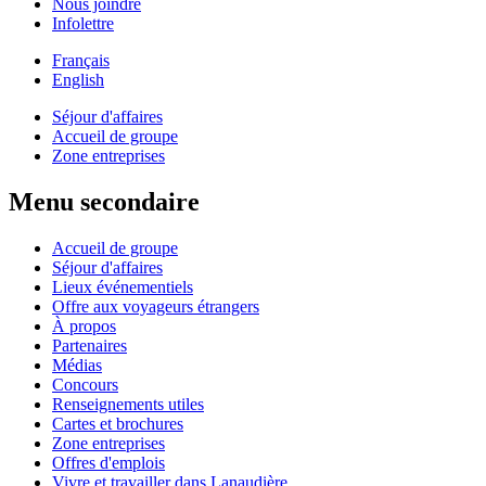
Nous joindre
Infolettre
Français
English
Séjour d'affaires
Accueil de groupe
Zone entreprises
Menu secondaire
Accueil de groupe
Séjour d'affaires
Lieux événementiels
Offre aux voyageurs étrangers
À propos
Partenaires
Médias
Concours
Renseignements utiles
Cartes et brochures
Zone entreprises
Offres d'emplois
Vivre et travailler dans Lanaudière