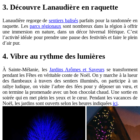
3. Découvre Lanaudière en raquette
Lanaudière regorge de
sentiers balisés
parfaits pour la randonnée en
raquette. Les
parcs régionaux
sont nombreux dans la région à offrir
une immersion en nature, dans un décor hivernal féérique. C’est
l’activité idéale pour prendre une pause des festivités et faire le plein
d’air pur.
4. Vibre au rythme des lumières
À Sainte-Mélanie, les
Jardins Arômes et Saveurs
se transforment
pendant les Fêtes en véritable conte de Noël. On y marche à la lueur
des flambeaux à travers des sentiers illuminés, on participe à un
rallye ludique, on visite l’arbre des fées pour y déposer un vœu, et
on termine la promenade avec un bon chocolat chaud. Une sortie en
soirée qui en met plein les yeux et le cœur. Pendant les vacances de
Noël, les jardins sont ouverts selon les heures indiquées
ici
.