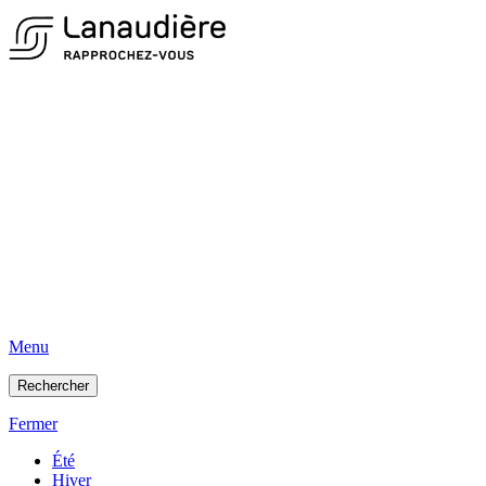
Menu
Rechercher
Fermer
Été
Hiver