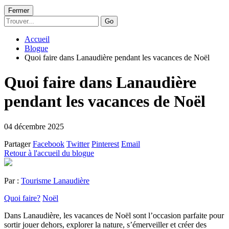
Fermer
Go
Accueil
Blogue
Quoi faire dans Lanaudière pendant les vacances de Noël
Quoi faire dans Lanaudière
pendant les vacances de Noël
04 décembre 2025
Partager
Facebook
Twitter
Pinterest
Email
Retour à l'accueil du blogue
Par :
Tourisme Lanaudière
Quoi faire?
Noël
Dans Lanaudière, les vacances de Noël sont l’occasion parfaite pour
sortir jouer dehors, explorer la nature, s’émerveiller et créer des