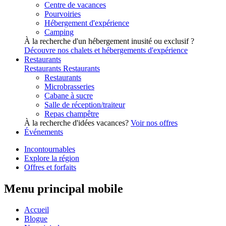
Centre de vacances
Pourvoiries
Hébergement d'expérience
Camping
À la recherche d'un hébergement inusité ou exclusif ?
Découvre nos chalets et hébergements d'expérience
Restaurants
Restaurants
Restaurants
Restaurants
Microbrasseries
Cabane à sucre
Salle de réception/traiteur
Repas champêtre
À la recherche d'idées vacances?
Voir nos offres
Événements
Incontournables
Explore la région
Offres et forfaits
Menu principal mobile
Accueil
Blogue