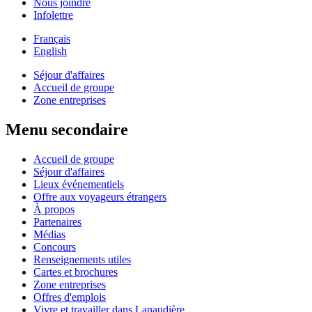
Nous joindre
Infolettre
Français
English
Séjour d'affaires
Accueil de groupe
Zone entreprises
Menu secondaire
Accueil de groupe
Séjour d'affaires
Lieux événementiels
Offre aux voyageurs étrangers
À propos
Partenaires
Médias
Concours
Renseignements utiles
Cartes et brochures
Zone entreprises
Offres d'emplois
Vivre et travailler dans Lanaudière