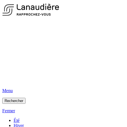
Menu
Rechercher
Fermer
Été
Hiver