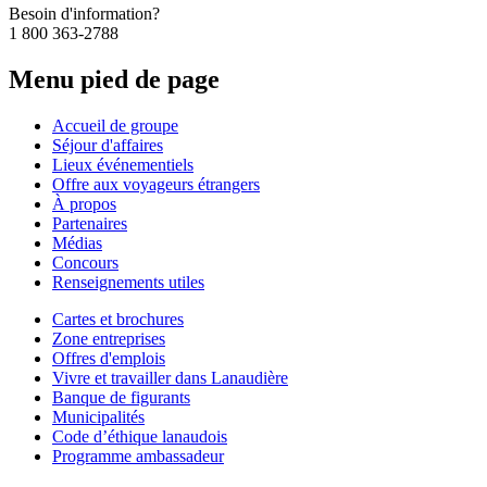
Besoin d'information?
1 800 363-2788
Menu pied de page
Accueil de groupe
Séjour d'affaires
Lieux événementiels
Offre aux voyageurs étrangers
À propos
Partenaires
Médias
Concours
Renseignements utiles
Cartes et brochures
Zone entreprises
Offres d'emplois
Vivre et travailler dans Lanaudière
Banque de figurants
Municipalités
Code d’éthique lanaudois
Programme ambassadeur