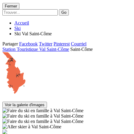
Fermer
Go
Accueil
Ski
Ski Val Saint-Côme
Partager
Facebook
Twitter
Pinterest
Courriel
Station Touristique Val Saint-Côme
Saint-Côme
Voir la galerie d'images