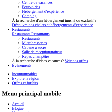
Centre de vacances
Pourvoiries
Hébergement d'expérience
Camping
À la recherche d'un hébergement inusité ou exclusif ?
Découvre nos chalets et hébergements d'expérience
Restaurants
Restaurants
Restaurants
Restaurants
Microbrasseries
Cabane à sucre
Salle de réception/traiteur
Repas champêtre
À la recherche d'idées vacances?
Voir nos offres
Événements
Incontournables
Explore la région
Offres et forfaits
Menu principal mobile
Accueil
Blogue