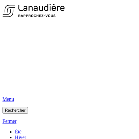
Menu
Rechercher
Fermer
Été
Hiver