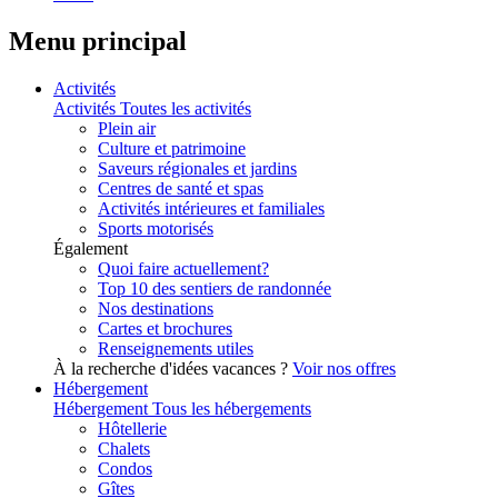
Menu principal
Activités
Activités
Toutes les activités
Plein air
Culture et patrimoine
Saveurs régionales et jardins
Centres de santé et spas
Activités intérieures et familiales
Sports motorisés
Également
Quoi faire actuellement?
Top 10 des sentiers de randonnée
Nos destinations
Cartes et brochures
Renseignements utiles
À la recherche d'idées vacances ?
Voir nos offres
Hébergement
Hébergement
Tous les hébergements
Hôtellerie
Chalets
Condos
Gîtes