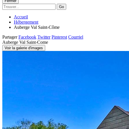
Fermer
Go
Accueil
Hébergement
Auberge Val Saint-Côme
Partager
Facebook
Twitter
Pinterest
Courriel
Auberge Val Saint-Come
Voir la galerie d'images