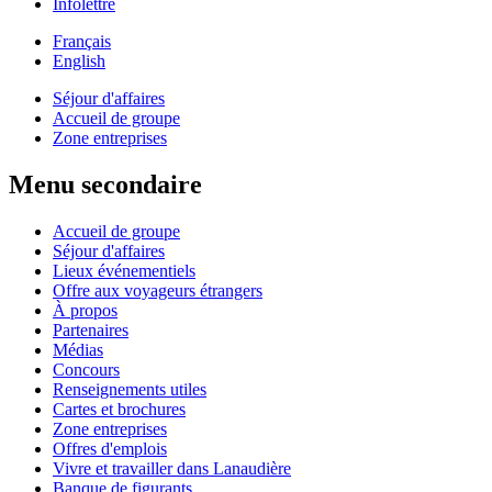
Infolettre
Français
English
Séjour d'affaires
Accueil de groupe
Zone entreprises
Menu secondaire
Accueil de groupe
Séjour d'affaires
Lieux événementiels
Offre aux voyageurs étrangers
À propos
Partenaires
Médias
Concours
Renseignements utiles
Cartes et brochures
Zone entreprises
Offres d'emplois
Vivre et travailler dans Lanaudière
Banque de figurants