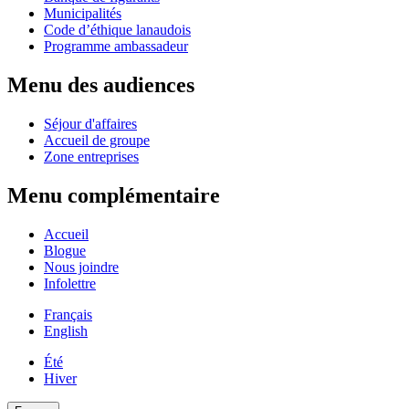
Municipalités
Code d’éthique lanaudois
Programme ambassadeur
Menu des audiences
Séjour d'affaires
Accueil de groupe
Zone entreprises
Menu complémentaire
Accueil
Blogue
Nous joindre
Infolettre
Français
English
Été
Hiver