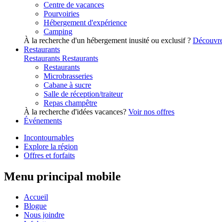
Centre de vacances
Pourvoiries
Hébergement d'expérience
Camping
À la recherche d'un hébergement inusité ou exclusif ?
Découvre
Restaurants
Restaurants
Restaurants
Restaurants
Microbrasseries
Cabane à sucre
Salle de réception/traiteur
Repas champêtre
À la recherche d'idées vacances?
Voir nos offres
Événements
Incontournables
Explore la région
Offres et forfaits
Menu principal mobile
Accueil
Blogue
Nous joindre