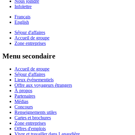
Nous joindre
Infolettre
Français
English
Séjour d'affaires
Accueil de groupe
Zone entreprises
Menu secondaire
Accueil de groupe
Séjour d'affaires
Lieux événementiels
Offre aux voyageurs étrangers
À propos
Partenaires
Médias
Concours
Renseignements utiles
Cartes et brochures
Zone entreprises
Offres d'emplois
Vivre et travailler dans Lanaudière