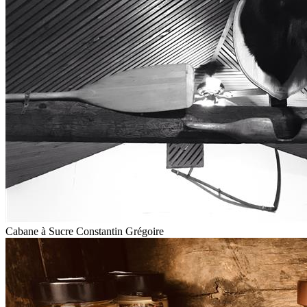
Cabane à Sucre Constantin Grégoire