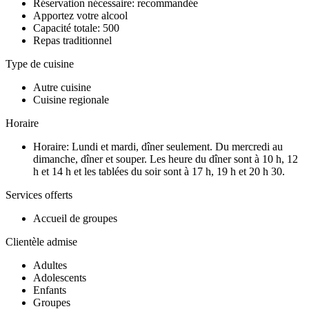
Réservation nécessaire: recommandée
Apportez votre alcool
Capacité totale: 500
Repas traditionnel
Type de cuisine
Autre cuisine
Cuisine regionale
Horaire
Horaire: Lundi et mardi, dîner seulement. Du mercredi au
dimanche, dîner et souper. Les heure du dîner sont à 10 h, 12
h et 14 h et les tablées du soir sont à 17 h, 19 h et 20 h 30.
Services offerts
Accueil de groupes
Clientèle admise
Adultes
Adolescents
Enfants
Groupes