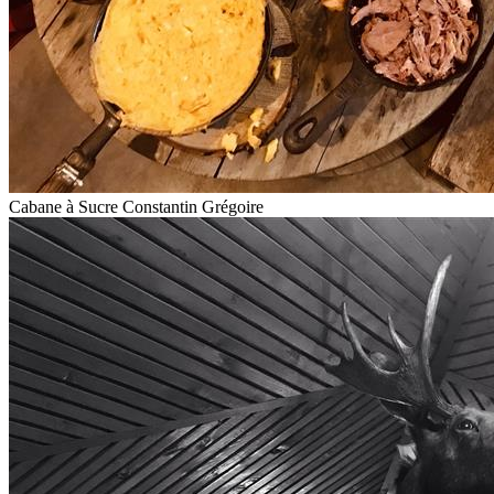
Cabane à Sucre Constantin Grégoire