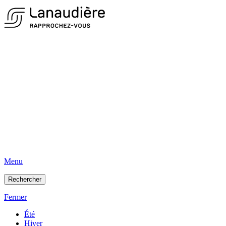
Menu
Rechercher
Fermer
Été
Hiver