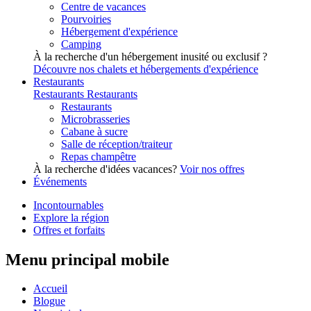
Centre de vacances
Pourvoiries
Hébergement d'expérience
Camping
À la recherche d'un hébergement inusité ou exclusif ?
Découvre nos chalets et hébergements d'expérience
Restaurants
Restaurants
Restaurants
Restaurants
Microbrasseries
Cabane à sucre
Salle de réception/traiteur
Repas champêtre
À la recherche d'idées vacances?
Voir nos offres
Événements
Incontournables
Explore la région
Offres et forfaits
Menu principal mobile
Accueil
Blogue