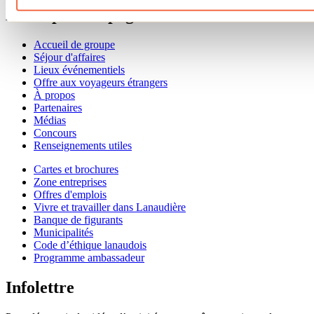
Menu pied de page
Accueil de groupe
Séjour d'affaires
Lieux événementiels
Offre aux voyageurs étrangers
À propos
Partenaires
Médias
Concours
Renseignements utiles
Cartes et brochures
Zone entreprises
Offres d'emplois
Vivre et travailler dans Lanaudière
Banque de figurants
Municipalités
Code d’éthique lanaudois
Programme ambassadeur
Infolettre