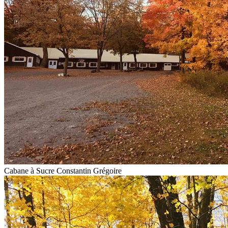
Cabane à Sucre Constantin Grégoire