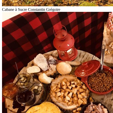
Cabane à Sucre Constantin Grégoire