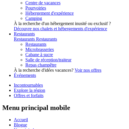
Centre de vacances
Pourvoiries
Hébergement d'expérience
Camping
À la recherche d'un hébergement inusité ou exclusif ?
Découvre nos chalets et hébergements d'expérience
Restaurants
Restaurants
Restaurants
Restaurants
Microbrasseries
Cabane à sucre
Salle de réception/traiteur
Repas champêtre
À la recherche d'idées vacances?
Voir nos offres
Événements
Incontournables
Explore la région
Offres et forfaits
Menu principal mobile
Accueil
Blogue