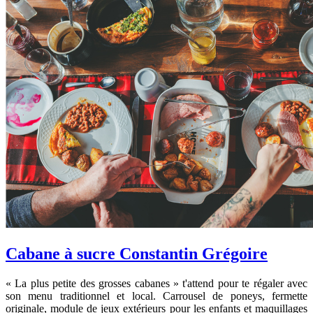
Cabane à sucre Constantin Grégoire
« La plus petite des grosses cabanes » t'attend pour te régaler avec
son menu traditionnel et local. Carrousel de poneys, fermette
originale, module de jeux extérieurs pour les enfants et maquillages