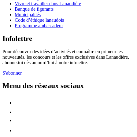
Vivre et travailler dans Lanaudière
Banque de figurants
Municipalités
Code d’éthique lanaudois
Programme ambassadeur
Infolettre
Pour découvrir des idées d’activités et connaître en primeur les
nouveautés, les concours et les offres exclusives dans Lanaudière,
abonne-toi dès aujourd’hui à notre infolettre.
S'abonner
Menu des réseaux sociaux