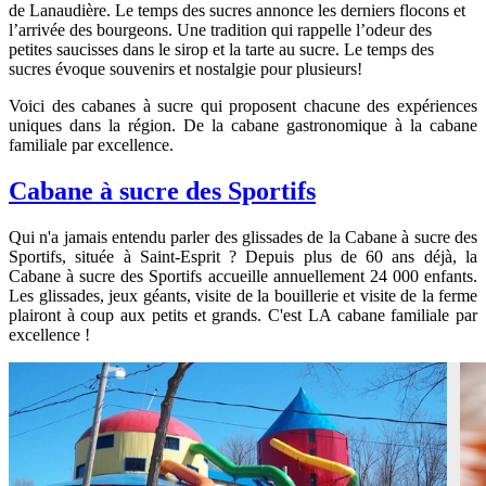
de Lanaudière. Le temps des sucres annonce les derniers flocons et
l’arrivée des bourgeons. Une tradition qui rappelle l’odeur des
petites saucisses dans le sirop et la tarte au sucre. Le temps des
sucres évoque souvenirs et nostalgie pour plusieurs!
Voici des cabanes à sucre qui proposent chacune des expériences
uniques dans la région. De la cabane gastronomique à la cabane
familiale par excellence.
Cabane à sucre des Sportifs
Qui n'a jamais entendu parler des glissades de la Cabane à sucre des
Sportifs, située à Saint-Esprit ? Depuis plus de 60 ans déjà, la
Cabane à sucre des Sportifs accueille annuellement 24 000 enfants.
Les glissades, jeux géants, visite de la bouillerie et visite de la ferme
plairont à coup aux petits et grands. C'est LA cabane familiale par
excellence !