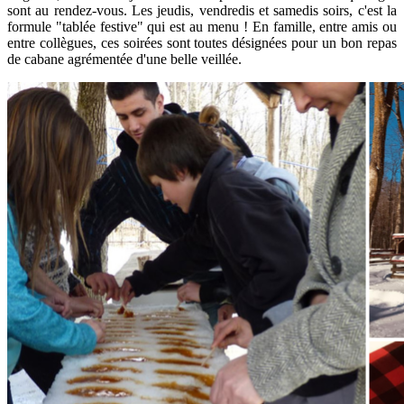
sont au rendez-vous.
Les jeudis, vendredis et samedis soirs, c'est la
formule "tablée festive" qui est au menu ! En famille, entre amis ou
entre collègues, ces soirées sont toutes désignées pour un bon repas
de cabane agrémentée d'une belle veillée.