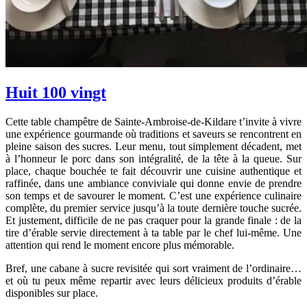
Huit 100 vingt
Cette table champêtre de Sainte-Ambroise-de-Kildare t’invite à vivre
une expérience gourmande où traditions et saveurs se rencontrent en
pleine saison des sucres. Leur menu, tout simplement décadent, met
à l’honneur le porc dans son intégralité, de la tête à la queue. Sur
place, chaque bouchée te fait découvrir une cuisine authentique et
raffinée, dans une ambiance conviviale qui donne envie de prendre
son temps et de savourer le moment. C’est une expérience culinaire
complète, du premier service jusqu’à la toute dernière touche sucrée.
Et justement, difficile de ne pas craquer pour la grande finale : de la
tire d’érable servie directement à ta table par le chef lui-même. Une
attention qui rend le moment encore plus mémorable.
Bref, une cabane à sucre revisitée qui sort vraiment de l’ordinaire…
et où tu peux même repartir avec leurs délicieux produits d’érable
disponibles sur place.