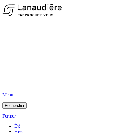
Menu
Rechercher
Fermer
Été
Hiver