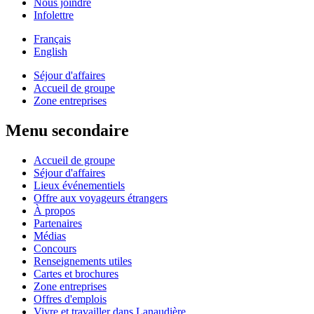
Nous joindre
Infolettre
Français
English
Séjour d'affaires
Accueil de groupe
Zone entreprises
Menu secondaire
Accueil de groupe
Séjour d'affaires
Lieux événementiels
Offre aux voyageurs étrangers
À propos
Partenaires
Médias
Concours
Renseignements utiles
Cartes et brochures
Zone entreprises
Offres d'emplois
Vivre et travailler dans Lanaudière