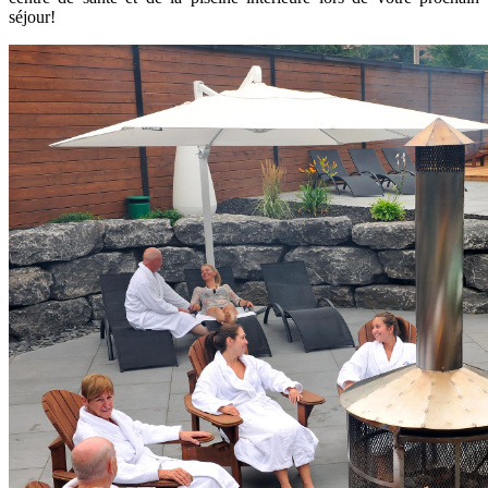
séjour!