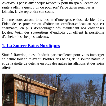
Avez-vous pensé aux chèques-cadeaux pour un spa ou centre de
santé à offrir à quelqu’un ou pour soi? Parce qu'un jour, pas si
lointain, la vie reprendra son cours.
Comme nous aurons tous besoin d’une grosse dose de bien-être,
l’idée de se procurer ou d'offrir un certificat-cadeau au spa est
charmante, en plus d’encourager dès maintenant nos entreprises
locales. Voici des suggestions d’endroits qui offrent la possibilité
d’acheter des chèques-cadeaux.
1. La Source Bains Nordiques
Situé à Rawdon, c’est l’endroit par excellence pour vous immerger
en nature tout en relaxant! Profitez des bains, de la source naturelle
et de la grotte de détente en plus des autres installations et des soins
offerts!