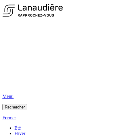
Menu
Rechercher
Fermer
Été
Hiver