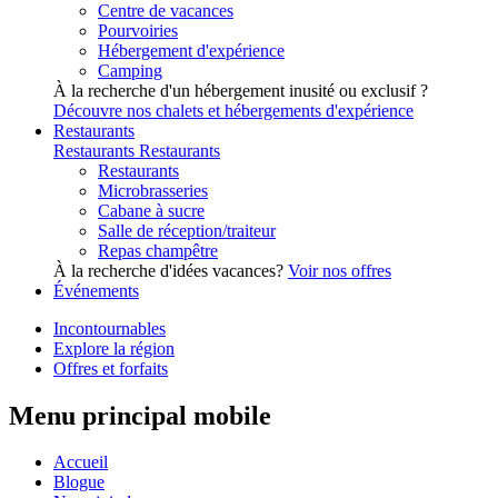
Centre de vacances
Pourvoiries
Hébergement d'expérience
Camping
À la recherche d'un hébergement inusité ou exclusif ?
Découvre nos chalets et hébergements d'expérience
Restaurants
Restaurants
Restaurants
Restaurants
Microbrasseries
Cabane à sucre
Salle de réception/traiteur
Repas champêtre
À la recherche d'idées vacances?
Voir nos offres
Événements
Incontournables
Explore la région
Offres et forfaits
Menu principal mobile
Accueil
Blogue