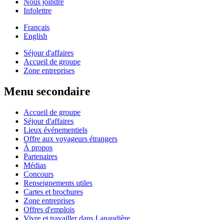
Nous joindre
Infolettre
Français
English
Séjour d'affaires
Accueil de groupe
Zone entreprises
Menu secondaire
Accueil de groupe
Séjour d'affaires
Lieux événementiels
Offre aux voyageurs étrangers
À propos
Partenaires
Médias
Concours
Renseignements utiles
Cartes et brochures
Zone entreprises
Offres d'emplois
Vivre et travailler dans Lanaudière