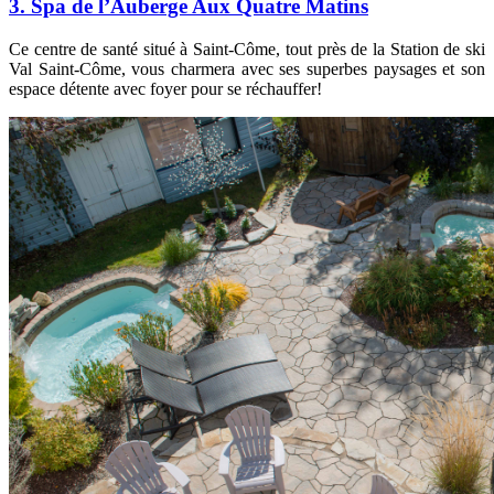
3. Spa de l’Auberge Aux Quatre Matins
Ce centre de santé situé à Saint-Côme, tout près de la Station de ski
Val Saint-Côme, vous charmera avec ses superbes paysages et son
espace détente avec foyer pour se réchauffer!