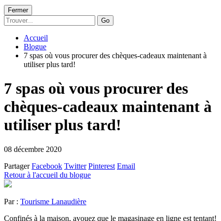
Fermer
Go
Accueil
Blogue
7 spas où vous procurer des chèques-cadeaux maintenant à
utiliser plus tard!
7 spas où vous procurer des
chèques-cadeaux maintenant à
utiliser plus tard!
08 décembre 2020
Partager
Facebook
Twitter
Pinterest
Email
Retour à l'accueil du blogue
Par :
Tourisme Lanaudière
Confinés à la maison, avouez que le magasinage en ligne est tentant!