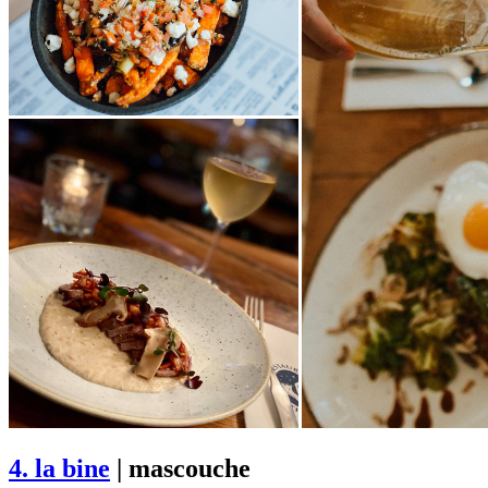
4. la bine
| mascouche