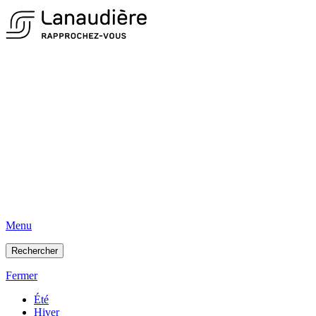
Menu
Rechercher
Fermer
Été
Hiver