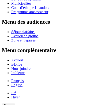
Municipalités
Code d’éthique lanaudois
Programme ambassadeur
Menu des audiences
Séjour d'affaires
Accueil de groupe
Zone entreprises
Menu complémentaire
Accueil
Blogue
Nous joindre
Infolettre
Français
English
Été
Hiver