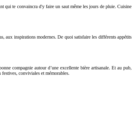
t qui te convaincra d'y faire un saut même les jours de pluie. Cuisine
as, aux inspirations modernes. De quoi satisfaire les différents appétits
n bonne compagnie autour d’une excellente bière artisanale. Et au pub,
s festives, conviviales et mémorables.