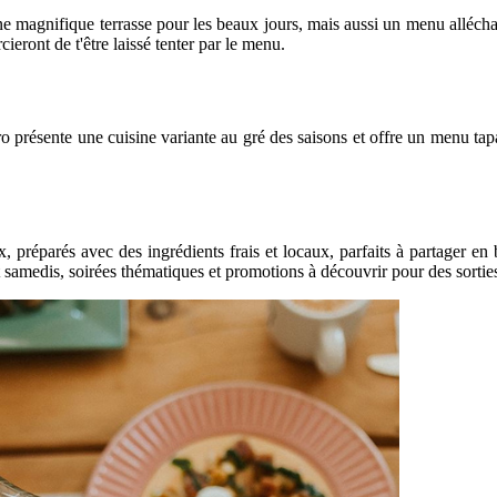
ne magnifique terrasse pour les beaux jours, mais aussi un menu alléchan
ieront de t'être laissé tenter par le menu.
istro présente une cuisine variante au gré des saisons et offre un menu tap
, préparés avec des ingrédients frais et locaux, parfaits à partager e
 samedis, soirées thématiques et promotions à découvrir pour des sortie