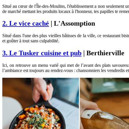
Situé au cœur de l'Île-des-Moulins, l'établissement a non seulement u
de marché mettant les produits locaux à l'honneur, tes papilles te remerc
2. Le vice caché
| L'Assomption
Situé dans l'une des plus vieilles bâtisses de la ville, ce restaurant b
et goûter à tout sans culpabilité.
3. Le Tusker cuisine et pub
| Berthierville
Ici, on retrouve un menu varié qui met de l’avant des plats savoureux
l’ambiance est toujours au rendez-vous : chansonniers les vendredis et