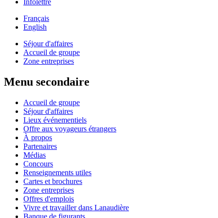
Infolettre
Français
English
Séjour d'affaires
Accueil de groupe
Zone entreprises
Menu secondaire
Accueil de groupe
Séjour d'affaires
Lieux événementiels
Offre aux voyageurs étrangers
À propos
Partenaires
Médias
Concours
Renseignements utiles
Cartes et brochures
Zone entreprises
Offres d'emplois
Vivre et travailler dans Lanaudière
Banque de figurants