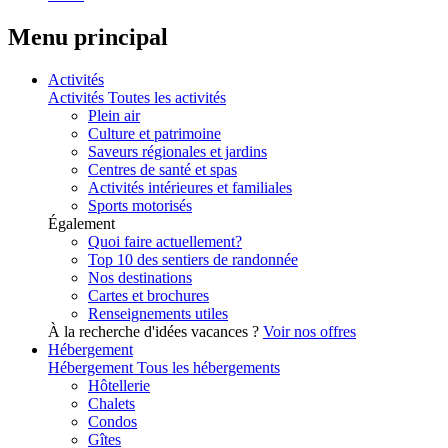
Menu principal
Activités
Activités
Toutes les activités
Plein air
Culture et patrimoine
Saveurs régionales et jardins
Centres de santé et spas
Activités intérieures et familiales
Sports motorisés
Également
Quoi faire actuellement?
Top 10 des sentiers de randonnée
Nos destinations
Cartes et brochures
Renseignements utiles
À la recherche d'idées vacances ?
Voir nos offres
Hébergement
Hébergement
Tous les hébergements
Hôtellerie
Chalets
Condos
Gîtes