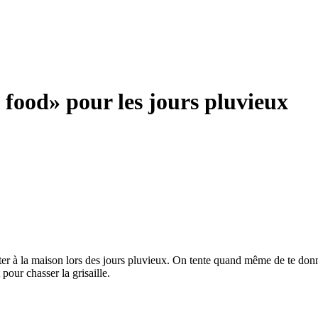
 food» pour les jours pluvieux
ster à la maison lors des jours pluvieux. On tente quand même de te donne
 pour chasser la grisaille.