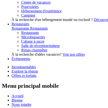
Centre de vacances
Pourvoiries
Hébergement d'expérience
Camping
À la recherche d'un hébergement inusité ou exclusif ?
Découvre
Restaurants
Restaurants
Restaurants
Restaurants
Microbrasseries
Cabane à sucre
Salle de réception/traiteur
Repas champêtre
À la recherche d'idées vacances?
Voir nos offres
Événements
Incontournables
Explore la région
Offres et forfaits
Menu principal mobile
Accueil
Blogue
Nous joindre