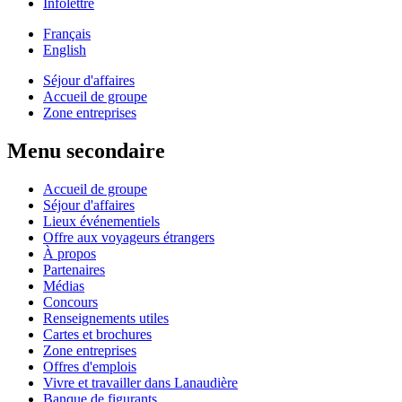
Infolettre
Français
English
Séjour d'affaires
Accueil de groupe
Zone entreprises
Menu secondaire
Accueil de groupe
Séjour d'affaires
Lieux événementiels
Offre aux voyageurs étrangers
À propos
Partenaires
Médias
Concours
Renseignements utiles
Cartes et brochures
Zone entreprises
Offres d'emplois
Vivre et travailler dans Lanaudière
Banque de figurants