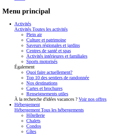
Menu principal
Activités
Activités
Toutes les activités
Plein air
Culture et patrimoine
Saveurs régionales et jardins
Centres de santé et spas
Activités intérieures et familiales
Sports motorisés
Également
Quoi faire actuellement?
Top 10 des sentiers de randonnée
Nos destinations
Cartes et brochures
Renseignements utiles
À la recherche d'idées vacances ?
Voir nos offres
Hébergement
Hébergement
Tous les hébergements
Hôtellerie
Chalets
Condos
Gîtes