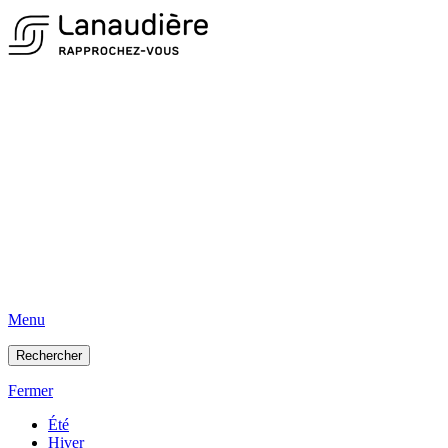
Menu
Rechercher
Fermer
Été
Hiver