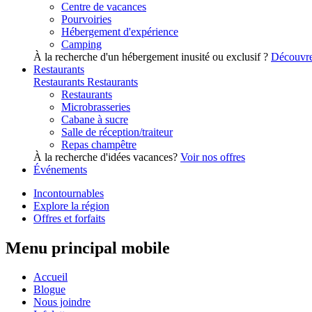
Centre de vacances
Pourvoiries
Hébergement d'expérience
Camping
À la recherche d'un hébergement inusité ou exclusif ?
Découvre
Restaurants
Restaurants
Restaurants
Restaurants
Microbrasseries
Cabane à sucre
Salle de réception/traiteur
Repas champêtre
À la recherche d'idées vacances?
Voir nos offres
Événements
Incontournables
Explore la région
Offres et forfaits
Menu principal mobile
Accueil
Blogue
Nous joindre