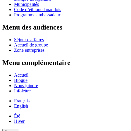
Municipalités
Code d’éthique lanaudois
Programme ambassadeur
Menu des audiences
Séjour d'affaires
Accueil de groupe
Zone entreprises
Menu complémentaire
Accueil
Blogue
Nous joindre
Infolettre
Français
English
Été
Hiver