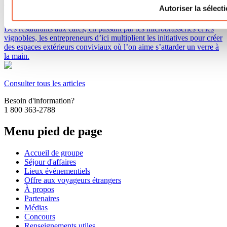
Par : Jennifer Martin
Autoriser la sélect
Les belles terrasses sont nombreuses dans la région de Lanaudière.
Des restaurants aux cafés, en passant par les microbrasseries et les
vignobles, les entrepreneurs d’ici multiplient les initiatives pour créer
des espaces extérieurs conviviaux où l’on aime s’attarder un verre à
la main.
Consulter tous les articles
Besoin d'information?
1 800 363-2788
Menu pied de page
Accueil de groupe
Séjour d'affaires
Lieux événementiels
Offre aux voyageurs étrangers
À propos
Partenaires
Médias
Concours
Renseignements utiles