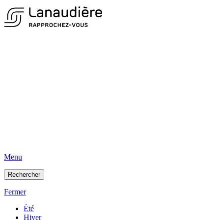
Menu
Rechercher
Fermer
Été
Hiver