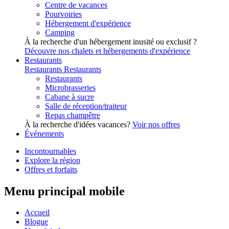
Centre de vacances
Pourvoiries
Hébergement d'expérience
Camping
À la recherche d'un hébergement inusité ou exclusif ?
Découvre nos chalets et hébergements d'expérience
Restaurants
Restaurants
Restaurants
Restaurants
Microbrasseries
Cabane à sucre
Salle de réception/traiteur
Repas champêtre
À la recherche d'idées vacances?
Voir nos offres
Événements
Incontournables
Explore la région
Offres et forfaits
Menu principal mobile
Accueil
Blogue