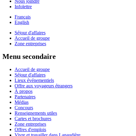
Nous joindre
Infolettre
Français
English
Séjour d'affaires
Accueil de groupe
Zone entreprises
Menu secondaire
Accueil de groupe
Séjour d'affaires
Lieux événementiels
Offre aux voyageurs étrangers
À propos
Partenaires
Médias
Concours
Renseignements utiles
Cartes et brochures
Zone entreprises
Offres d'emplois
Vivre et travailler dans Lanaudière