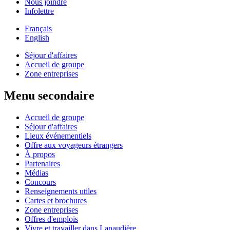
Nous joindre
Infolettre
Français
English
Séjour d'affaires
Accueil de groupe
Zone entreprises
Menu secondaire
Accueil de groupe
Séjour d'affaires
Lieux événementiels
Offre aux voyageurs étrangers
À propos
Partenaires
Médias
Concours
Renseignements utiles
Cartes et brochures
Zone entreprises
Offres d'emplois
Vivre et travailler dans Lanaudière