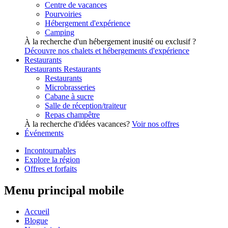
Centre de vacances
Pourvoiries
Hébergement d'expérience
Camping
À la recherche d'un hébergement inusité ou exclusif ?
Découvre nos chalets et hébergements d'expérience
Restaurants
Restaurants
Restaurants
Restaurants
Microbrasseries
Cabane à sucre
Salle de réception/traiteur
Repas champêtre
À la recherche d'idées vacances?
Voir nos offres
Événements
Incontournables
Explore la région
Offres et forfaits
Menu principal mobile
Accueil
Blogue