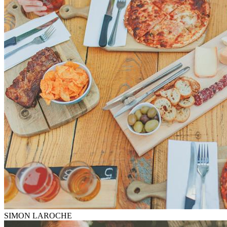
SIMON LAROCHE