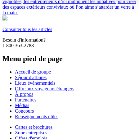
vignobles, les entrepreneurs d’ici multiplient les initiatives pour créer
des espaces extérieurs conviviaux où l’on aime s’attarder un verre à
la main.
Consulter tous les articles
Besoin d'information?
1 800 363-2788
Menu pied de page
Accueil de groupe
Séjour d'affaires
Lieux événementiels
Offre aux voyageurs étrangers
À propos
Partenaires
Médias
Concours
Renseignements utiles
Cartes et brochures
Zone entreprises
Offres d'emplois