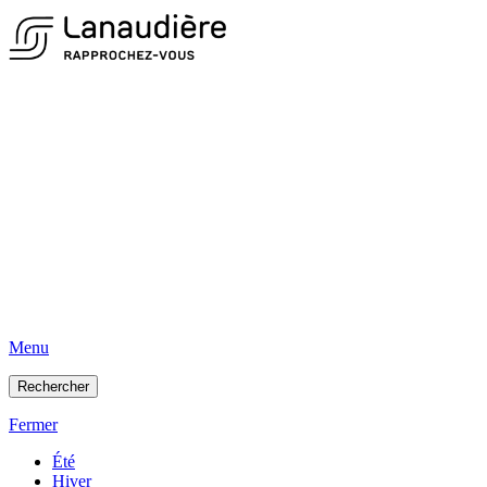
Menu
Rechercher
Fermer
Été
Hiver