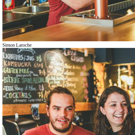
Simon Laroche