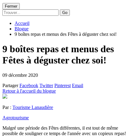
Fermer
Go
Accueil
Blogue
9 boîtes repas et menus des Fêtes à déguster chez soi!
9 boîtes repas et menus des
Fêtes à déguster chez soi!
09 décembre 2020
Partager
Facebook
Twitter
Pinterest
Email
Retour à l'accueil du blogue
Par :
Tourisme Lanaudière
Agrotourisme
Malgré une période des Fêtes différentes, il est tout de même
possible de souligner ce temps de l'année avec un copieux repas!