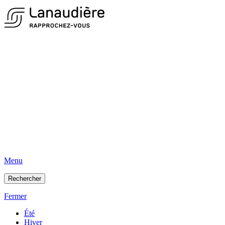
Menu
Rechercher
Fermer
Été
Hiver