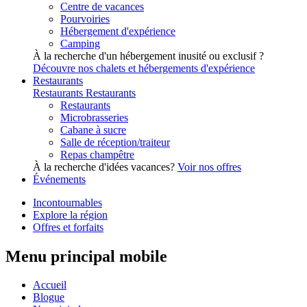
Centre de vacances
Pourvoiries
Hébergement d'expérience
Camping
À la recherche d'un hébergement inusité ou exclusif ?
Découvre nos chalets et hébergements d'expérience
Restaurants
Restaurants
Restaurants
Restaurants
Microbrasseries
Cabane à sucre
Salle de réception/traiteur
Repas champêtre
À la recherche d'idées vacances?
Voir nos offres
Événements
Incontournables
Explore la région
Offres et forfaits
Menu principal mobile
Accueil
Blogue