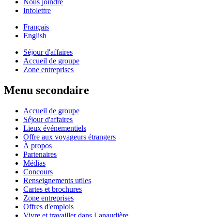
Nous joindre
Infolettre
Français
English
Séjour d'affaires
Accueil de groupe
Zone entreprises
Menu secondaire
Accueil de groupe
Séjour d'affaires
Lieux événementiels
Offre aux voyageurs étrangers
À propos
Partenaires
Médias
Concours
Renseignements utiles
Cartes et brochures
Zone entreprises
Offres d'emplois
Vivre et travailler dans Lanaudière