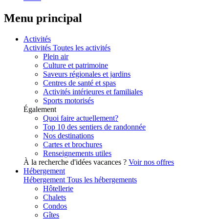
Menu principal
Activités
Activités
Toutes les activités
Plein air
Culture et patrimoine
Saveurs régionales et jardins
Centres de santé et spas
Activités intérieures et familiales
Sports motorisés
Également
Quoi faire actuellement?
Top 10 des sentiers de randonnée
Nos destinations
Cartes et brochures
Renseignements utiles
À la recherche d'idées vacances ?
Voir nos offres
Hébergement
Hébergement
Tous les hébergements
Hôtellerie
Chalets
Condos
Gîtes