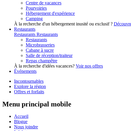
Centre de vacances
Pourvoiries
Hébergement d'expérience
Camping
À la recherche d'un hébergement inusité ou exclusif ?
Découvre
Restaurants
Restaurants
Restaurants
Restaurants
Microbrasseries
Cabane à sucre
Salle de réception/traiteur
Repas champêtre
À la recherche d'idées vacances?
Voir nos offres
Événements
Incontournables
Explore la région
Offres et forfaits
Menu principal mobile
Accueil
Blogue
Nous joindre