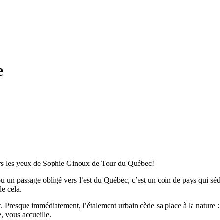
e
vers les yeux de Sophie Ginoux de Tour du Québec!
un passage obligé vers l’est du Québec, c’est un coin de pays qui séduit 
de cela.
t. Presque immédiatement, l’étalement urbain cède sa place à la nature
e, vous accueille.