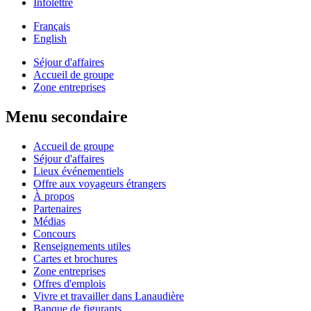
Infolettre
Français
English
Séjour d'affaires
Accueil de groupe
Zone entreprises
Menu secondaire
Accueil de groupe
Séjour d'affaires
Lieux événementiels
Offre aux voyageurs étrangers
À propos
Partenaires
Médias
Concours
Renseignements utiles
Cartes et brochures
Zone entreprises
Offres d'emplois
Vivre et travailler dans Lanaudière
Banque de figurants