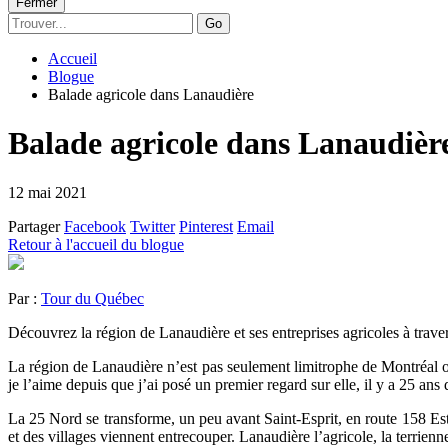
Fermer
Go
Accueil
Blogue
Balade agricole dans Lanaudière
Balade agricole dans Lanaudièr
12 mai 2021
Partager
Facebook
Twitter
Pinterest
Email
Retour à l'accueil du blogue
Par :
Tour du Québec
Découvrez la région de Lanaudière et ses entreprises agricoles à tra
La région de Lanaudière n’est pas seulement limitrophe de Montréal ou 
je l’aime depuis que j’ai posé un premier regard sur elle, il y a 25 ans 
La 25 Nord se transforme, un peu avant Saint-Esprit, en route 158 Es
et des villages viennent entrecouper. Lanaudière l’agricole, la terrienn