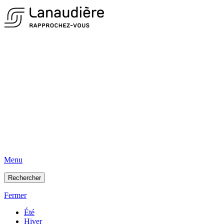
Menu
Rechercher
Fermer
Été
Hiver