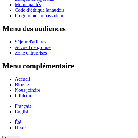
Municipalités
Code d’éthique lanaudois
Programme ambassadeur
Menu des audiences
Séjour d'affaires
Accueil de groupe
Zone entreprises
Menu complémentaire
Accueil
Blogue
Nous joindre
Infolettre
Français
English
Été
Hiver