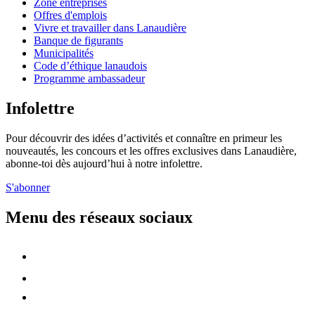
Zone entreprises
Offres d'emplois
Vivre et travailler dans Lanaudière
Banque de figurants
Municipalités
Code d’éthique lanaudois
Programme ambassadeur
Infolettre
Pour découvrir des idées d’activités et connaître en primeur les
nouveautés, les concours et les offres exclusives dans Lanaudière,
abonne-toi dès aujourd’hui à notre infolettre.
S'abonner
Menu des réseaux sociaux