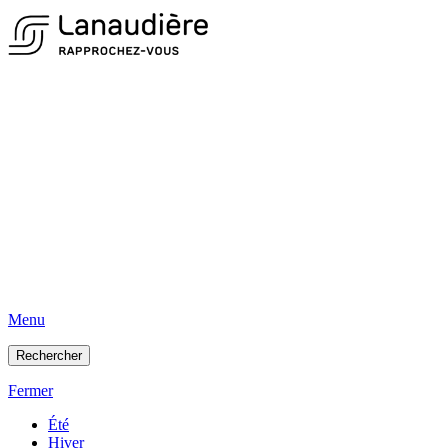
Menu
Rechercher
Fermer
Été
Hiver