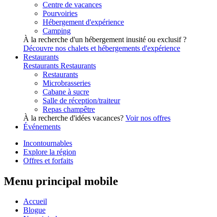
Centre de vacances
Pourvoiries
Hébergement d'expérience
Camping
À la recherche d'un hébergement inusité ou exclusif ?
Découvre nos chalets et hébergements d'expérience
Restaurants
Restaurants
Restaurants
Restaurants
Microbrasseries
Cabane à sucre
Salle de réception/traiteur
Repas champêtre
À la recherche d'idées vacances?
Voir nos offres
Événements
Incontournables
Explore la région
Offres et forfaits
Menu principal mobile
Accueil
Blogue