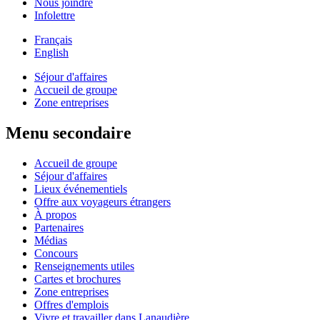
Nous joindre
Infolettre
Français
English
Séjour d'affaires
Accueil de groupe
Zone entreprises
Menu secondaire
Accueil de groupe
Séjour d'affaires
Lieux événementiels
Offre aux voyageurs étrangers
À propos
Partenaires
Médias
Concours
Renseignements utiles
Cartes et brochures
Zone entreprises
Offres d'emplois
Vivre et travailler dans Lanaudière