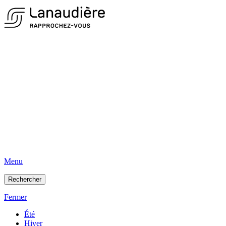
Menu
Rechercher
Fermer
Été
Hiver