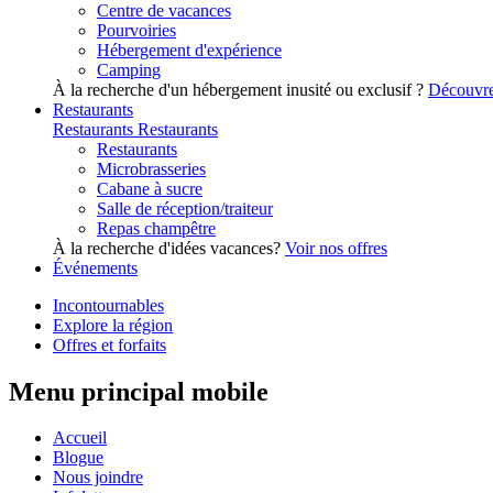
Centre de vacances
Pourvoiries
Hébergement d'expérience
Camping
À la recherche d'un hébergement inusité ou exclusif ?
Découvre
Restaurants
Restaurants
Restaurants
Restaurants
Microbrasseries
Cabane à sucre
Salle de réception/traiteur
Repas champêtre
À la recherche d'idées vacances?
Voir nos offres
Événements
Incontournables
Explore la région
Offres et forfaits
Menu principal mobile
Accueil
Blogue
Nous joindre