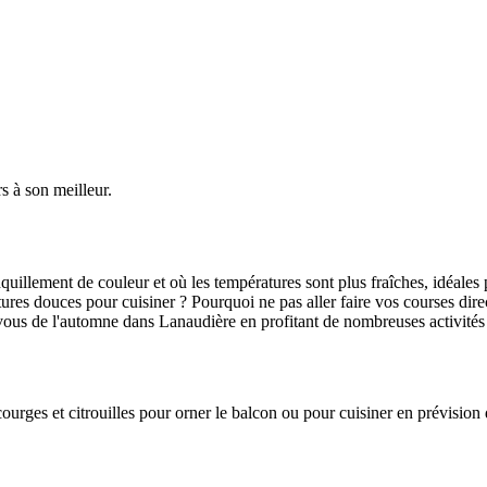
s à son meilleur.
quillement de couleur et où les températures sont plus fraîches, idéales 
es douces pour cuisiner ? Pourquoi ne pas aller faire vos courses directe
us de l'automne dans Lanaudière en profitant de nombreuses activités p
courges et citrouilles pour orner le balcon ou pour cuisiner en prévisio