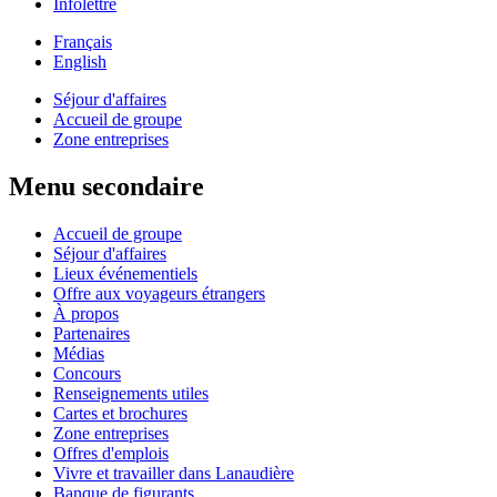
Infolettre
Français
English
Séjour d'affaires
Accueil de groupe
Zone entreprises
Menu secondaire
Accueil de groupe
Séjour d'affaires
Lieux événementiels
Offre aux voyageurs étrangers
À propos
Partenaires
Médias
Concours
Renseignements utiles
Cartes et brochures
Zone entreprises
Offres d'emplois
Vivre et travailler dans Lanaudière
Banque de figurants