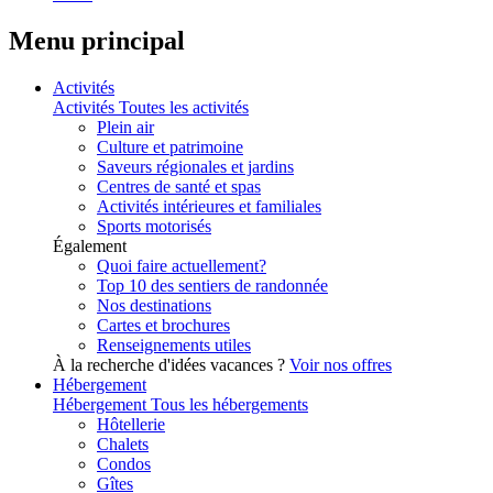
Menu principal
Activités
Activités
Toutes les activités
Plein air
Culture et patrimoine
Saveurs régionales et jardins
Centres de santé et spas
Activités intérieures et familiales
Sports motorisés
Également
Quoi faire actuellement?
Top 10 des sentiers de randonnée
Nos destinations
Cartes et brochures
Renseignements utiles
À la recherche d'idées vacances ?
Voir nos offres
Hébergement
Hébergement
Tous les hébergements
Hôtellerie
Chalets
Condos
Gîtes