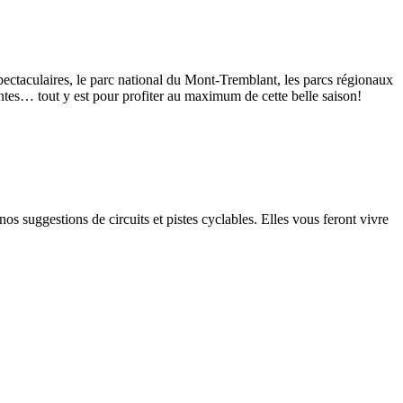
pectaculaires, le parc national du Mont-Tremblant, les parcs régionaux
ntes… tout y est pour profiter au maximum de cette belle saison!
os suggestions de circuits et pistes cyclables. Elles vous feront vivre