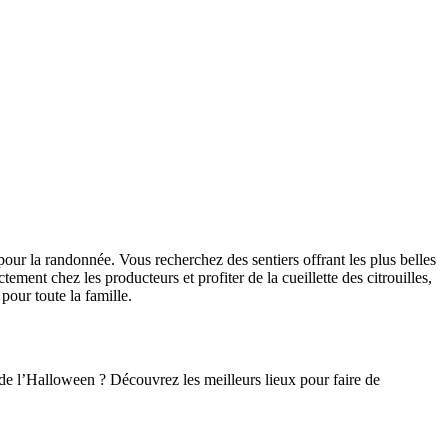
pour la randonnée. Vous recherchez des sentiers offrant les plus belles
ment chez les producteurs et profiter de la cueillette des citrouilles,
our toute la famille.
n de l’Halloween ? Découvrez les meilleurs lieux pour faire de