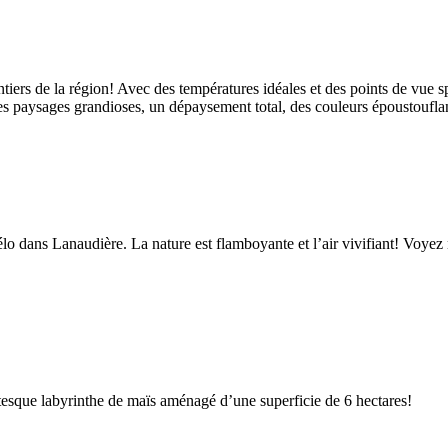
tiers de la région! Avec des températures idéales et des points de vue s
 les paysages grandioses, un dépaysement total, des couleurs époustoufla
lo dans Lanaudière. La nature est flamboyante et l’air vivifiant! Voyez n
tesque labyrinthe de maïs aménagé d’une superficie de 6 hectares!