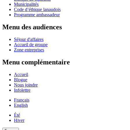
Municipalités
Code d’éthique lanaudois
Programme ambassadeur
Menu des audiences
Séjour d'affaires
Accueil de groupe
Zone entreprises
Menu complémentaire
Accueil
Blogue
Nous joindre
Infolettre
Français
English
Été
Hiver