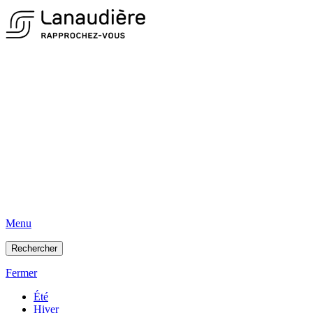
Menu
Rechercher
Fermer
Été
Hiver