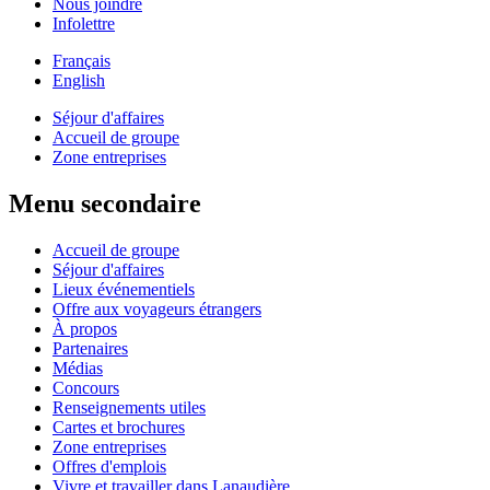
Nous joindre
Infolettre
Français
English
Séjour d'affaires
Accueil de groupe
Zone entreprises
Menu secondaire
Accueil de groupe
Séjour d'affaires
Lieux événementiels
Offre aux voyageurs étrangers
À propos
Partenaires
Médias
Concours
Renseignements utiles
Cartes et brochures
Zone entreprises
Offres d'emplois
Vivre et travailler dans Lanaudière