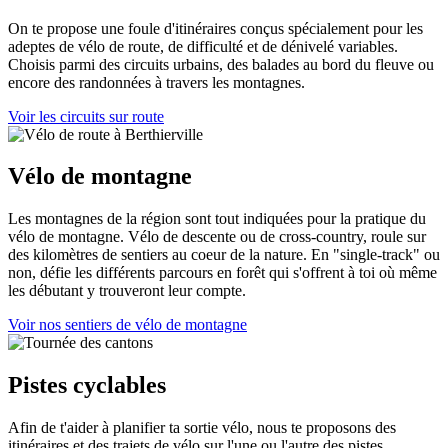
On te propose une foule d'itinéraires conçus spécialement pour les
adeptes de vélo de route, de difficulté et de dénivelé variables.
Choisis parmi des circuits urbains, des balades au bord du fleuve ou
encore des randonnées à travers les montagnes.
Voir les circuits sur route
Vélo de montagne
Les montagnes de la région sont tout indiquées pour la pratique du
vélo de montagne. Vélo de descente ou de cross-country, roule sur
des kilomètres de sentiers au coeur de la nature. En "single-track" ou
non, défie les différents parcours en forêt qui s'offrent à toi où même
les débutant y trouveront leur compte.
Voir nos sentiers de vélo de montagne
Pistes cyclables
Afin de t'aider à planifier ta sortie vélo, nous te proposons des
itinéraires et des trajets de vélo sur l'une ou l'autre des pistes