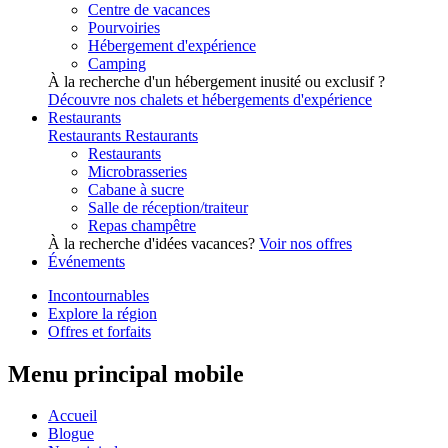
Centre de vacances
Pourvoiries
Hébergement d'expérience
Camping
À la recherche d'un hébergement inusité ou exclusif ?
Découvre nos chalets et hébergements d'expérience
Restaurants
Restaurants
Restaurants
Restaurants
Microbrasseries
Cabane à sucre
Salle de réception/traiteur
Repas champêtre
À la recherche d'idées vacances?
Voir nos offres
Événements
Incontournables
Explore la région
Offres et forfaits
Menu principal mobile
Accueil
Blogue