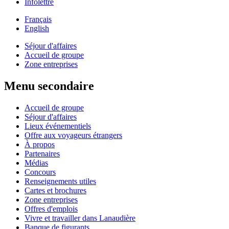
Infolettre
Français
English
Séjour d'affaires
Accueil de groupe
Zone entreprises
Menu secondaire
Accueil de groupe
Séjour d'affaires
Lieux événementiels
Offre aux voyageurs étrangers
À propos
Partenaires
Médias
Concours
Renseignements utiles
Cartes et brochures
Zone entreprises
Offres d'emplois
Vivre et travailler dans Lanaudière
Banque de figurants