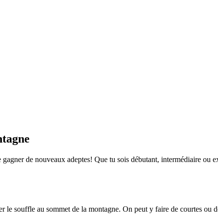
ntagne
e gagner de nouveaux adeptes! Que tu sois débutant, intermédiaire ou e
er le souffle au sommet de la montagne. On peut y faire de courtes ou d