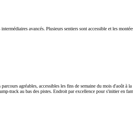
s intermédiaires avancés. Plusieurs sentiers sont accessible et les monté
parcours agréables, accessibles les fins de semaine du mois d'août à la 
ump-track au bas des pistes. Endroit par excellence pour s'initier en fami