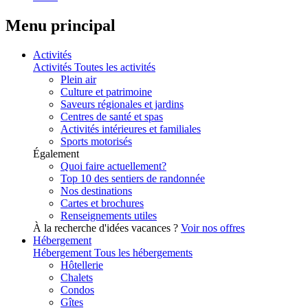
Menu principal
Activités
Activités
Toutes les activités
Plein air
Culture et patrimoine
Saveurs régionales et jardins
Centres de santé et spas
Activités intérieures et familiales
Sports motorisés
Également
Quoi faire actuellement?
Top 10 des sentiers de randonnée
Nos destinations
Cartes et brochures
Renseignements utiles
À la recherche d'idées vacances ?
Voir nos offres
Hébergement
Hébergement
Tous les hébergements
Hôtellerie
Chalets
Condos
Gîtes