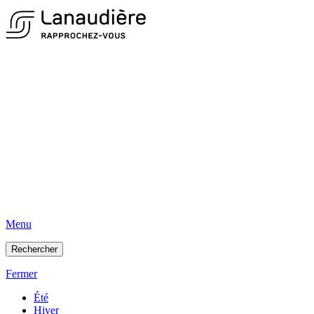
Menu
Rechercher
Fermer
Été
Hiver