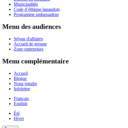
Municipalités
Code d’éthique lanaudois
Programme ambassadeur
Menu des audiences
Séjour d'affaires
Accueil de groupe
Zone entreprises
Menu complémentaire
Accueil
Blogue
Nous joindre
Infolettre
Français
English
Été
Hiver