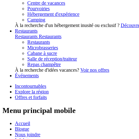
Centre de vacances
Pourvoiries
Hébergement d'expérience
Camping
À la recherche d'un hébergement inusité ou exclusif ?
Découvre
Restaurants
Restaurants
Restaurants
Restaurants
Microbrasseries
Cabane à sucre
Salle de réception/traiteur
Repas champêtre
À la recherche d'idées vacances?
Voir nos offres
Événements
Incontournables
Explore la région
Offres et forfaits
Menu principal mobile
Accueil
Blogue
Nous joindre