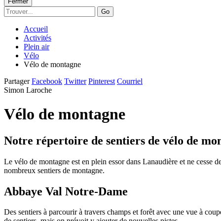
Fermer
Go
Accueil
Activités
Plein air
Vélo
Vélo de montagne
Partager
Facebook
Twitter
Pinterest
Courriel
Simon Laroche
Vélo de montagne
Notre répertoire de sentiers de vélo de mo
Le vélo de montagne est en plein essor dans Lanaudière et ne cesse d
nombreux sentiers de montagne.
Abbaye Val Notre-Dame
Des sentiers à parcourir à travers champs et forêt avec une vue à coup
de sentiers, mais on prévoit y ajouter de nouvelles pistes.