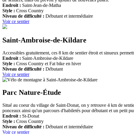
Endroit :
Saint-Jean-de-Matha
Style :
Cross Country
Niveau de difficulté :
Débutant et intermédiaire
Voir ce sentier
Saint-Ambroise-de-Kildare
Accessibles gratuitement, ces 8 km de sentier étroit et sinueux permette
Endroit :
Saint-Ambroise-de-Kildare
Style :
Cross Country et Fat bike en hiver
Niveau de difficulté :
Débutant
Voir ce sentier
Parc Nature-Étude
Situé au coeur du village de Saint-Donat, on y retrouve 4 km de sentie
ponceaux ainsi qu'un parcours d'habiletés pour débutant et un petit pump
Endroit :
St-Donat
Style :
Cross Country
Niveau de difficulté :
Débutant et intermédiaire
Voir ce sentier