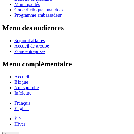
Municipalités
Code d’éthique lanaudois
Programme ambassadeur
Menu des audiences
Séjour d'affaires
Accueil de groupe
Zone entreprises
Menu complémentaire
Accueil
Blogue
Nous joindre
Infolettre
Français
English
Été
Hiver