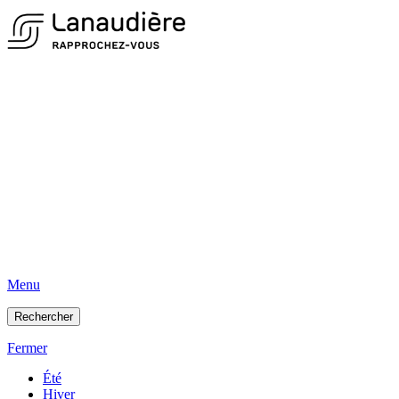
Menu
Rechercher
Fermer
Été
Hiver