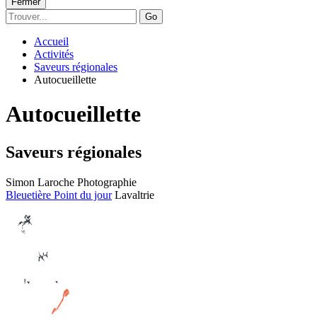
Fermer
Go
Accueil
Activités
Saveurs régionales
Autocueillette
Autocueillette
Saveurs régionales
Simon Laroche Photographie
Bleuetière Point du jour
Lavaltrie