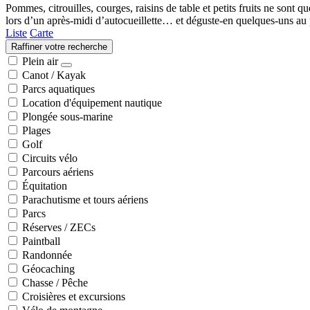
Pommes, citrouilles, courges, raisins de table et petits fruits ne sont 
lors d’un après-midi d’autocueillette… et déguste-en quelques-uns au
Liste
Carte
Raffiner votre recherche
Plein air
Canot / Kayak
Parcs aquatiques
Location d'équipement nautique
Plongée sous-marine
Plages
Golf
Circuits vélo
Parcours aériens
Équitation
Parachutisme et tours aériens
Parcs
Réserves / ZECs
Paintball
Randonnée
Géocaching
Chasse / Pêche
Croisières et excursions