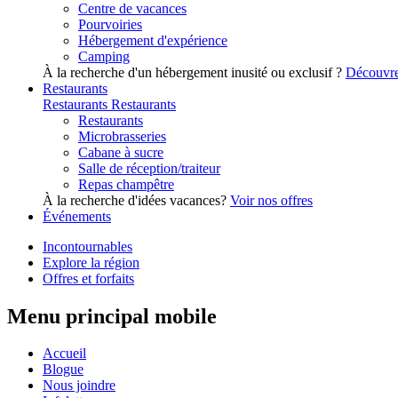
Centre de vacances
Pourvoiries
Hébergement d'expérience
Camping
À la recherche d'un hébergement inusité ou exclusif ?
Découvre
Restaurants
Restaurants
Restaurants
Restaurants
Microbrasseries
Cabane à sucre
Salle de réception/traiteur
Repas champêtre
À la recherche d'idées vacances?
Voir nos offres
Événements
Incontournables
Explore la région
Offres et forfaits
Menu principal mobile
Accueil
Blogue
Nous joindre