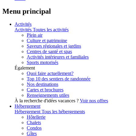
Menu principal
Activités
Activités
Toutes les activités
Plein air
Culture et patrimoine
Saveurs régionales et jardins
Centres de santé et spas
Activités intérieures et familiales
Sports motorisés
Également
Quoi faire actuellement?
Top 10 des sentiers de randonnée
Nos destinations
Cartes et brochures
Renseignements utiles
À la recherche d'idées vacances ?
Voir nos offres
Hébergement
Hébergement
Tous les hébergements
Hôtellerie
Chalets
Condos
Gîtes