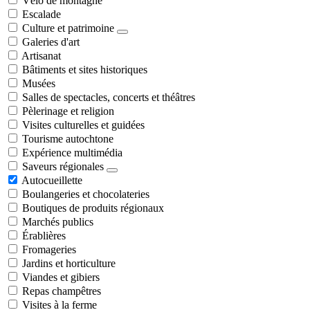
Vélo de montagne
Escalade
Culture et patrimoine
Galeries d'art
Artisanat
Bâtiments et sites historiques
Musées
Salles de spectacles, concerts et théâtres
Pèlerinage et religion
Visites culturelles et guidées
Tourisme autochtone
Expérience multimédia
Saveurs régionales
Autocueillette
Boulangeries et chocolateries
Boutiques de produits régionaux
Marchés publics
Érablières
Fromageries
Jardins et horticulture
Viandes et gibiers
Repas champêtres
Visites à la ferme