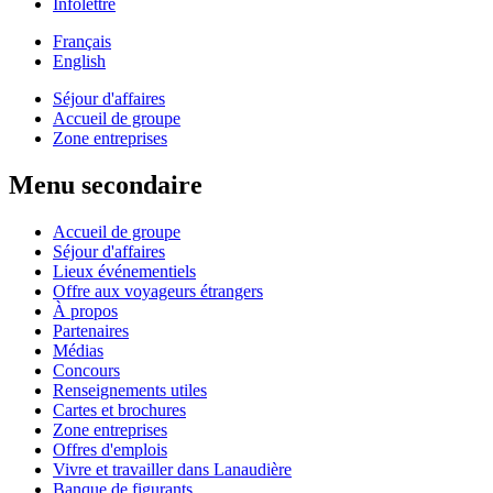
Infolettre
Français
English
Séjour d'affaires
Accueil de groupe
Zone entreprises
Menu secondaire
Accueil de groupe
Séjour d'affaires
Lieux événementiels
Offre aux voyageurs étrangers
À propos
Partenaires
Médias
Concours
Renseignements utiles
Cartes et brochures
Zone entreprises
Offres d'emplois
Vivre et travailler dans Lanaudière
Banque de figurants