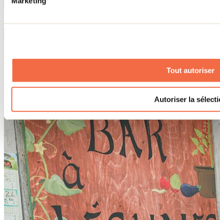
Marketing
Ferme Cormier, Cynthia Larouche
Tout autoriser
Autoriser la sélect