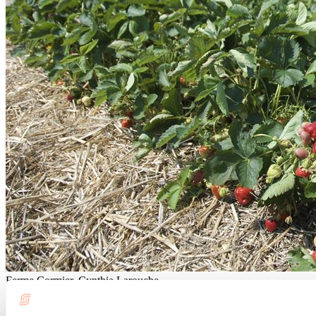
Ferme Cormier, Cynthia Larouche