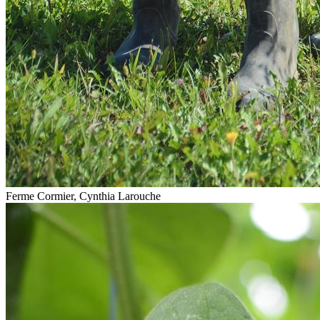
Ferme Cormier, Cynthia Larouche