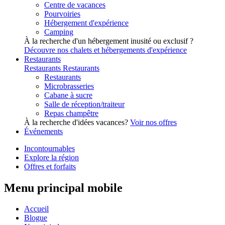
Centre de vacances
Pourvoiries
Hébergement d'expérience
Camping
À la recherche d'un hébergement inusité ou exclusif ?
Découvre nos chalets et hébergements d'expérience
Restaurants
Restaurants
Restaurants
Restaurants
Microbrasseries
Cabane à sucre
Salle de réception/traiteur
Repas champêtre
À la recherche d'idées vacances?
Voir nos offres
Événements
Incontournables
Explore la région
Offres et forfaits
Menu principal mobile
Accueil
Blogue