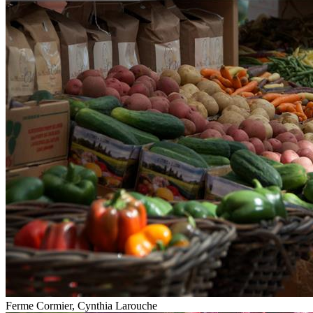
Ferme Cormier, Cynthia Larouche