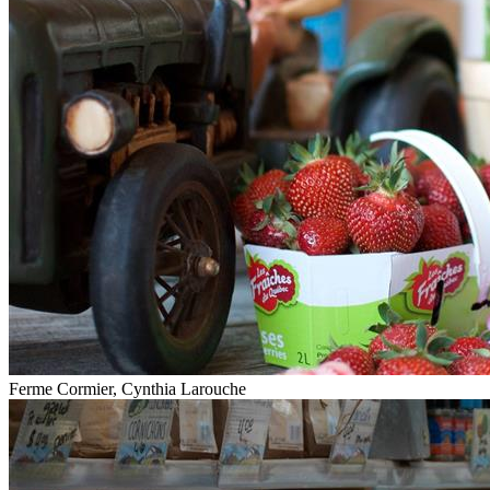
Ferme Cormier, Cynthia Larouche