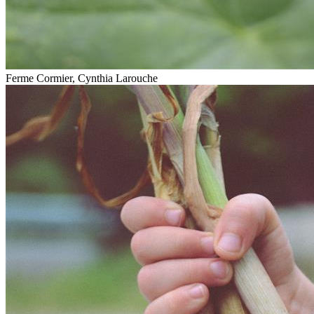
Ferme Cormier, Cynthia Larouche