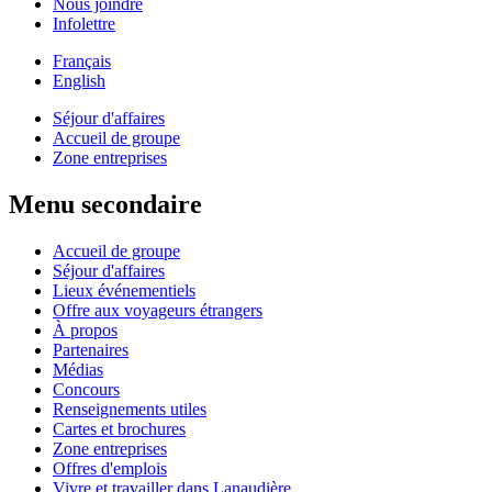
Nous joindre
Infolettre
Français
English
Séjour d'affaires
Accueil de groupe
Zone entreprises
Menu secondaire
Accueil de groupe
Séjour d'affaires
Lieux événementiels
Offre aux voyageurs étrangers
À propos
Partenaires
Médias
Concours
Renseignements utiles
Cartes et brochures
Zone entreprises
Offres d'emplois
Vivre et travailler dans Lanaudière