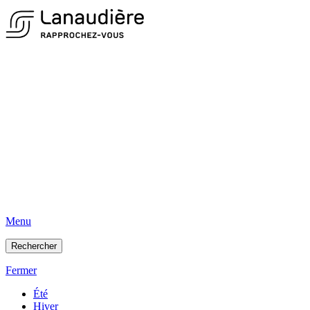
Menu
Rechercher
Fermer
Été
Hiver