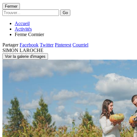
Fermer
Go
Accueil
Activités
Ferme Cormier
Partager
Facebook
Twitter
Pinterest
Courriel
SIMON LAROCHE
Voir la galerie d'images