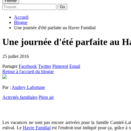
Fermer
Go
Accueil
Blogue
Une journée d'été parfaite au Havre Familial
Une journée d'été parfaite au H
25 juillet 2016
Partager
Facebook
Twitter
Pinterest
Email
Retour à l'accueil du blogue
Par :
Audrey Lafortune
Activités familiales
Plein air
Les vacances ne sont pas encore arrivées pour la famille Camiré-L
estival. Le
Havre Familial
est l'endroit tout indiqué pour ça, grâce à s