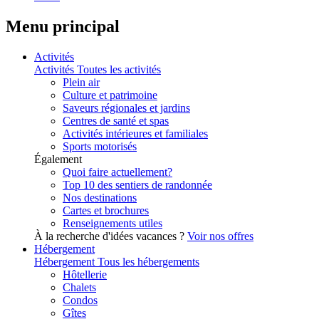
Menu principal
Activités
Activités
Toutes les activités
Plein air
Culture et patrimoine
Saveurs régionales et jardins
Centres de santé et spas
Activités intérieures et familiales
Sports motorisés
Également
Quoi faire actuellement?
Top 10 des sentiers de randonnée
Nos destinations
Cartes et brochures
Renseignements utiles
À la recherche d'idées vacances ?
Voir nos offres
Hébergement
Hébergement
Tous les hébergements
Hôtellerie
Chalets
Condos
Gîtes