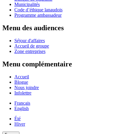
Municipalités
Code d’éthique lanaudois
Programme ambassadeur
Menu des audiences
Séjour d'affaires
Accueil de groupe
Zone entreprises
Menu complémentaire
Accueil
Blogue
Nous joindre
Infolettre
Français
English
Été
Hiver