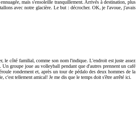
nnuagée, mais s'ensoleille tranquillement. Arrivés à destination, plus
llons avec notre glacière. Le but : décrocher. OK, je l'avoue, j'avais
er, le côté familial, comme son nom l'indique. L'endroit est juste assez
és. Un groupe joue au volleyball pendant que d'autres prennent un café
 déroule rondement et, après un tour de pédalo des deux hommes de la
 c'est tellement amical! Je me dis que le temps doit s'être arrêté ici.