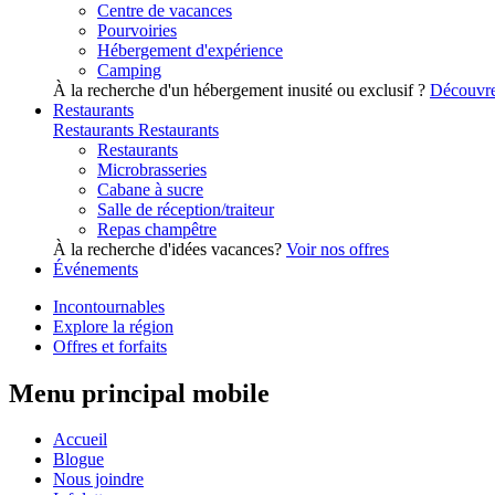
Centre de vacances
Pourvoiries
Hébergement d'expérience
Camping
À la recherche d'un hébergement inusité ou exclusif ?
Découvre
Restaurants
Restaurants
Restaurants
Restaurants
Microbrasseries
Cabane à sucre
Salle de réception/traiteur
Repas champêtre
À la recherche d'idées vacances?
Voir nos offres
Événements
Incontournables
Explore la région
Offres et forfaits
Menu principal mobile
Accueil
Blogue
Nous joindre