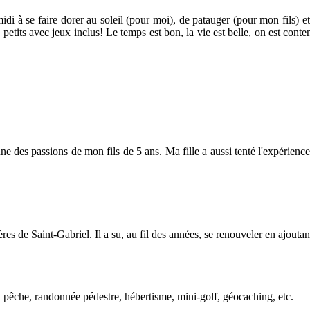
midi à se faire dorer au soleil (pour moi), de patauger (pour mon fils) et
tits avec jeux inclus! Le temps est bon, la vie est belle, on est conten
des passions de mon fils de 5 ans. Ma fille a aussi tenté l'expérience! 
s de Saint-Gabriel. Il a su, au fil des années, se renouveler en ajoutant
 pêche, randonnée pédestre, hébertisme, mini-golf, géocaching, etc.