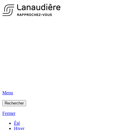
Menu
Rechercher
Fermer
Été
Hiver