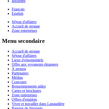
Infolettre
Français
English
Séjour d'affaires
Accueil de groupe
Zone entreprises
Menu secondaire
Accueil de groupe
Séjour d'affaires
Lieux événementiels
Offre aux voyageurs étrangers
À propos
Partenaires
Médias
Concours
Renseignements utiles
Cartes et brochures
Zone entreprises
Offres d'emplois
Vivre et travailler dans Lanaudière
Banque de figurants