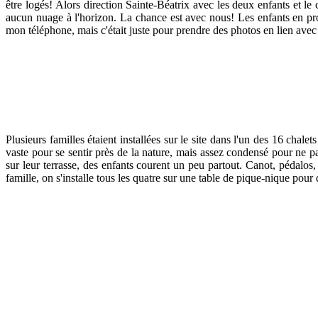
être logés! Alors direction Sainte-Béatrix avec les deux enfants et l
aucun nuage à l'horizon. La chance est avec nous! Les enfants en prof
mon téléphone, mais c'était juste pour prendre des photos en lien avec m
Plusieurs familles étaient installées sur le site dans l'un des 16 chal
vaste pour se sentir près de la nature, mais assez condensé pour ne p
sur leur terrasse, des enfants courent un peu partout. Canot, pédal
famille, on s'installe tous les quatre sur une table de pique-nique pour