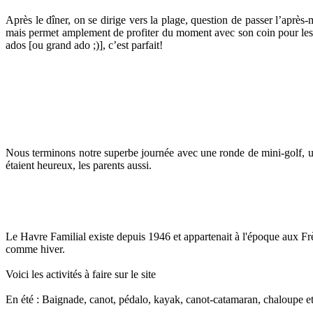
Après le dîner, on se dirige vers la plage, question de passer l’après-
mais permet amplement de profiter du moment avec son coin pour les pe
ados [ou grand ado ;)], c’est parfait!
Nous terminons notre superbe journée avec une ronde de mini-golf, une 
étaient heureux, les parents aussi.
Le Havre Familial existe depuis 1946 et appartenait à l'époque aux Frère
comme hiver.
Voici les activités à faire sur le site
En été : Baignade, canot, pédalo, kayak, canot-catamaran, chaloupe et