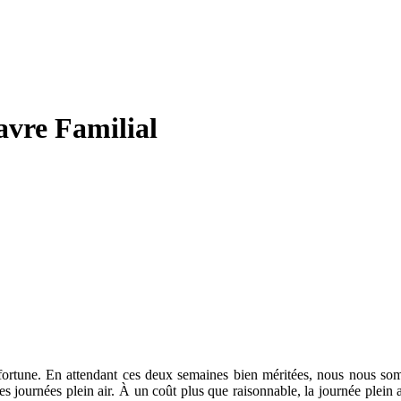
avre Familial
afortune. En attendant ces deux semaines bien méritées, nous nous s
es journées plein air. À un coût plus que raisonnable, la journée plein a