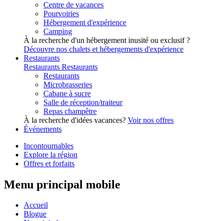
Centre de vacances
Pourvoiries
Hébergement d'expérience
Camping
À la recherche d'un hébergement inusité ou exclusif ?
Découvre nos chalets et hébergements d'expérience
Restaurants
Restaurants
Restaurants
Restaurants
Microbrasseries
Cabane à sucre
Salle de réception/traiteur
Repas champêtre
À la recherche d'idées vacances?
Voir nos offres
Événements
Incontournables
Explore la région
Offres et forfaits
Menu principal mobile
Accueil
Blogue