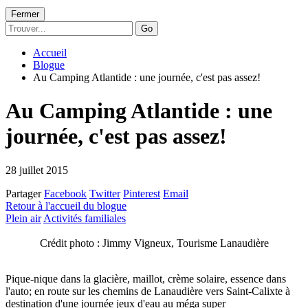
Fermer
Go
Accueil
Blogue
Au Camping Atlantide : une journée, c'est pas assez!
Au Camping Atlantide : une
journée, c'est pas assez!
28 juillet 2015
Partager
Facebook
Twitter
Pinterest
Email
Retour à l'accueil du blogue
Plein air
Activités familiales
Crédit photo : Jimmy Vigneux, Tourisme Lanaudière
Pique-nique dans la glacière, maillot, crème solaire, essence dans
l'auto; en route sur les chemins de Lanaudière vers Saint-Calixte à
destination d'une journée jeux d'eau au méga super