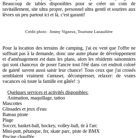
Beaucoup de tables disponibles pour se créer un coin de
ravitaillement, site ultra propre, personnel ultra gentil et sourires aux
lèvres un peu partout ici et là, c'est garanti!
Crédit photo : Jimmy Vigneux, Tourisme Lanaudière
Pour la location des terrains de camping, j'ai eu vent que l'offre ne
suffisait pas à la demande, donc une autre phase de développement
et d'aménagement est dans les plans, alors les résidents saisonniers
qui sont chanceux de poser l'ancre tout l'été dans cet endroit coloré
de gaieté savent aussi saisir leur chance! Tous ceux que j'ai croisés
semblaient vraiment s'amuser, décompresser, relaxer: de vraies
vacances où toute la famille est gâtée! :)
Quelques services et activités disponibles:
Animation, maquillage, tattoo
Mascottes
Glissades et jeux d'eau
Bateau pirate
Plage
Soccer, basket-ball, hockey, volley-ball, tir à l'arc
Mini-putt, pétanque, fer, skate parc, piste de BMX
Piscine chauffée