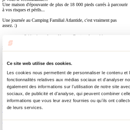
Une maison d'épouvante de plus de 18 000 pieds carrés à parcourir
à vos risques et périls...
Une journée au Camping Familial Atlantide, c'est vraiment pas
assez. :)
Crédit photo : Jimmy Vigneux, Tourisme Lanaudière
Complexe Atlantide
11155, route 335
Saint-Calixte nord, QC
J0K 1Z0
Ce site web utilise des cookies.
Les cookies nous permettent de personnaliser le contenu et l
Site Web
Tourisme Lanaudière www.lanaudiere.ca
fonctionnalités relatives aux médias sociaux et d'analyser no
également des informations sur l'utilisation de notre site av
Publications reliées
sociaux, de publicité et d'analyse, qui peuvent combiner cell
informations que vous leur avez fournies ou qu'ils ont collecté
Prochaine destination : Saint-Côme – Du plein air à
de leurs services.
la pelletée pour le reste de l'hiver!
31 mars 2017
Par : Julie Beauséjour
Sélection