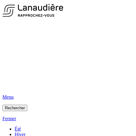
Menu
Rechercher
Fermer
Été
Hiver