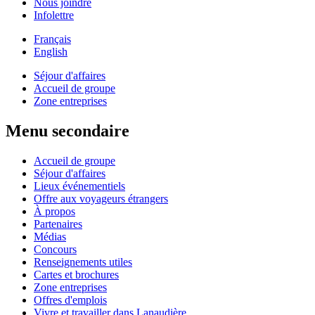
Nous joindre
Infolettre
Français
English
Séjour d'affaires
Accueil de groupe
Zone entreprises
Menu secondaire
Accueil de groupe
Séjour d'affaires
Lieux événementiels
Offre aux voyageurs étrangers
À propos
Partenaires
Médias
Concours
Renseignements utiles
Cartes et brochures
Zone entreprises
Offres d'emplois
Vivre et travailler dans Lanaudière