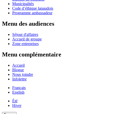
Municipalités
Code d’éthique lanaudois
Programme ambassadeur
Menu des audiences
Séjour d'affaires
Accueil de groupe
Zone entreprises
Menu complémentaire
Accueil
Blogue
Nous joindre
Infolettre
Français
English
Été
Hiver