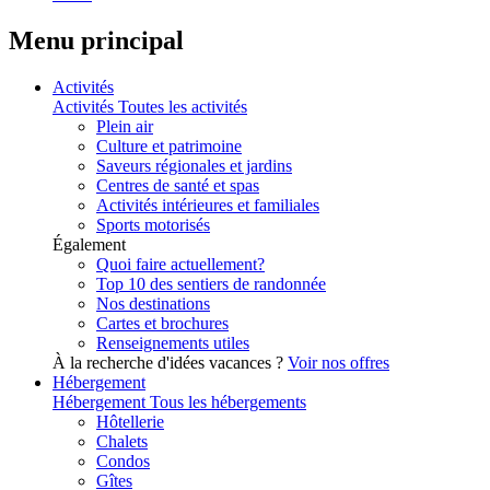
Menu principal
Activités
Activités
Toutes les activités
Plein air
Culture et patrimoine
Saveurs régionales et jardins
Centres de santé et spas
Activités intérieures et familiales
Sports motorisés
Également
Quoi faire actuellement?
Top 10 des sentiers de randonnée
Nos destinations
Cartes et brochures
Renseignements utiles
À la recherche d'idées vacances ?
Voir nos offres
Hébergement
Hébergement
Tous les hébergements
Hôtellerie
Chalets
Condos
Gîtes