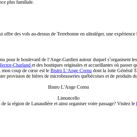
ce plus familiale.
i offre des vols au-dessus de Terrebonne en ultraléger, une expérienc
nnu pour le boulevard de l’Ange-Gardien autour duquel s’organisent les 
Hector-Charland
et des boutiques originales et accueillantes où passer 
, mon coup de cœur est le
Bistro L’Ange Cornu
dont la lotte Général T
ire provision de bières de microbrasseries québécoises et de produits du 
Bistro L'Ange Cornu
Limoncello
 de la région de Lanaudière et ainsi organiser votre passage? Visitez le