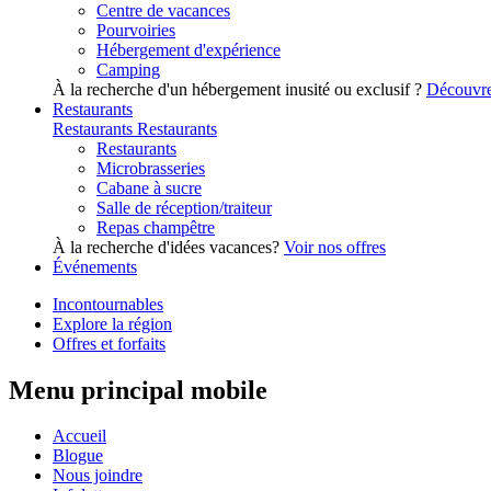
Centre de vacances
Pourvoiries
Hébergement d'expérience
Camping
À la recherche d'un hébergement inusité ou exclusif ?
Découvre
Restaurants
Restaurants
Restaurants
Restaurants
Microbrasseries
Cabane à sucre
Salle de réception/traiteur
Repas champêtre
À la recherche d'idées vacances?
Voir nos offres
Événements
Incontournables
Explore la région
Offres et forfaits
Menu principal mobile
Accueil
Blogue
Nous joindre