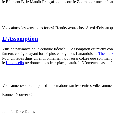
le Bâtiment B, le Maudit Français ou encore le Zoom pour une ambian
Vous aimez les sensations fortes? Rendez-vous chez À vol d’oiseau qu
L’Assomption
Ville de naissance de la ceinture fléchée, L’Assomption est mieux co
fameux collègue ayant formé plusieurs grands Lanaudois, le
Théâtre 
Pour un repas dans un environnement tout aussi coloré que son menu
le
Limoncello
ne donnent pas leur place, paraît-il! N’omettez pas de fa
Vous aimeriez obtenir plus d’informations sur les centres-villes animés
Bonne découverte!
Jennifer Doré Dallas