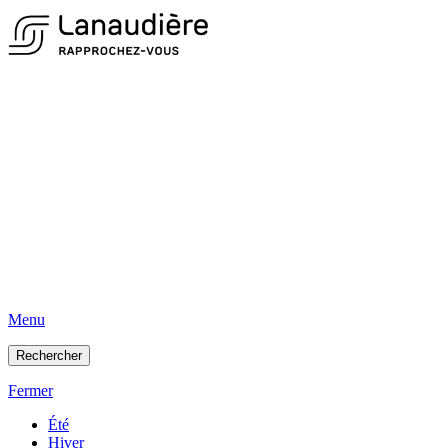
Menu
Rechercher
Fermer
Été
Hiver