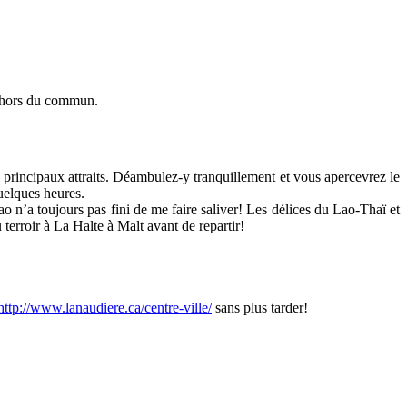
e hors du commun.
principaux attraits. Déambulez-y tranquillement et vous apercevrez le
quelques heures.
ao n’a toujours pas fini de me faire saliver! Les délices du Lao-Thaï et
terroir à La Halte à Malt avant de repartir!
http://www.lanaudiere.ca/centre-ville/
sans plus tarder!