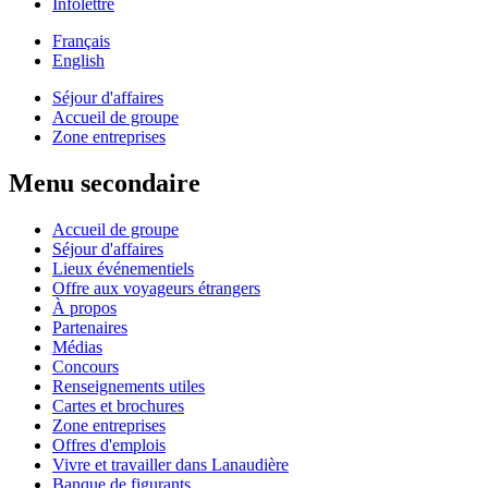
Infolettre
Français
English
Séjour d'affaires
Accueil de groupe
Zone entreprises
Menu secondaire
Accueil de groupe
Séjour d'affaires
Lieux événementiels
Offre aux voyageurs étrangers
À propos
Partenaires
Médias
Concours
Renseignements utiles
Cartes et brochures
Zone entreprises
Offres d'emplois
Vivre et travailler dans Lanaudière
Banque de figurants