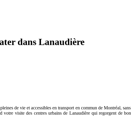
rater dans Lanaudière
é, pleines de vie et accessibles en transport en commun de Montréal, sans
s tard votre visite des centres urbains de Lanaudière qui regorgent de 