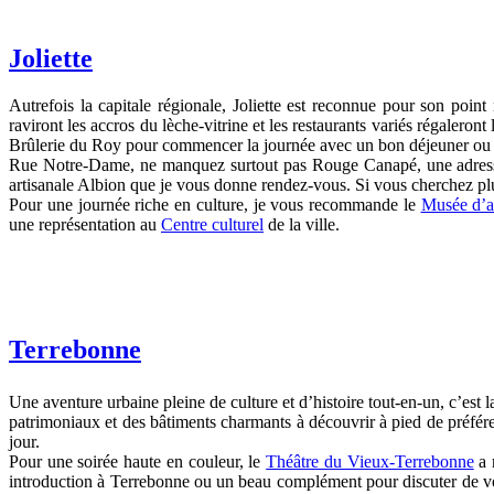
Joliette
Autrefois la capitale régionale, Joliette est reconnue pour son poin
raviront les accros du lèche-vitrine et les restaurants variés régaler
Brûlerie du Roy pour commencer la journée avec un bon déjeuner ou 
Rue Notre-Dame, ne manquez surtout pas Rouge Canapé, une adresse qu
artisanale Albion que je vous donne rendez-vous. Si vous cherchez p
Pour une journée riche en culture, je vous recommande le
Musée d’ar
une représentation au
Centre culturel
de la ville.
Terrebonne
Une aventure urbaine pleine de culture et d’histoire tout-en-un, c’est
patrimoniaux et des bâtiments charmants à découvrir à pied de préfé
jour.
Pour une soirée haute en couleur, le
Théâtre du Vieux-Terrebonne
a 
introduction à Terrebonne ou un beau complément pour discuter de vot