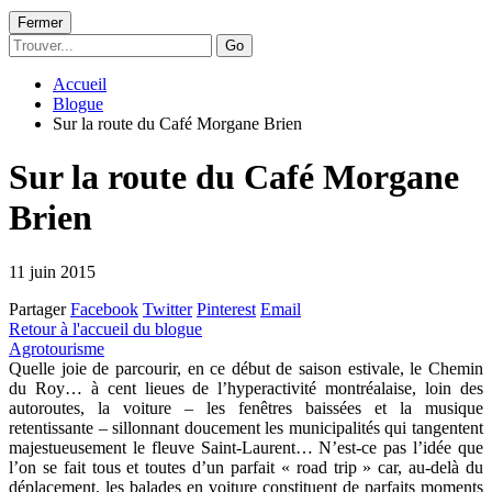
Fermer
Go
Accueil
Blogue
Sur la route du Café Morgane Brien
Sur la route du Café Morgane
Brien
11 juin 2015
Partager
Facebook
Twitter
Pinterest
Email
Retour à l'accueil du blogue
Agrotourisme
Quelle joie de parcourir, en ce début de saison estivale, le Chemin
du Roy… à cent lieues de l’hyperactivité montréalaise, loin des
autoroutes, la voiture – les fenêtres baissées et la musique
retentissante – sillonnant doucement les municipalités qui tangentent
majestueusement le fleuve Saint-Laurent… N’est-ce pas l’idée que
l’on se fait tous et toutes d’un parfait « road trip » car, au-delà du
déplacement, les balades en voiture constituent de parfaits moments