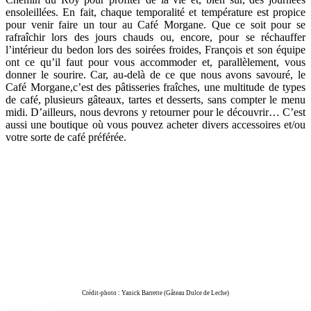
ensoleillées. En fait, chaque temporalité et température est propice
pour venir faire un tour au Café Morgane. Que ce soit pour se
rafraîchir lors des jours chauds ou, encore, pour se réchauffer
l’intérieur du bedon lors des soirées froides, François et son équipe
ont ce qu’il faut pour vous accommoder et, parallèlement, vous
donner le sourire. Car, au-delà de ce que nous avons savouré, le
Café Morgane,c’est des pâtisseries fraîches, une multitude de types
de café, plusieurs gâteaux, tartes et desserts, sans compter le menu
midi. D’ailleurs, nous devrons y retourner pour le découvrir… C’est
aussi une boutique où vous pouvez acheter divers accessoires et/ou
votre sorte de café préférée.
Crédit-photo : Yanick Barrette (Gâteau Dulce de Leche)