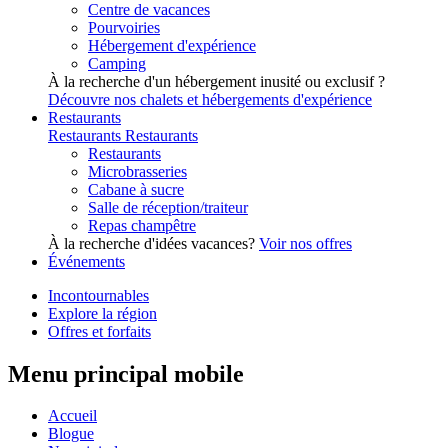
Centre de vacances
Pourvoiries
Hébergement d'expérience
Camping
À la recherche d'un hébergement inusité ou exclusif ?
Découvre nos chalets et hébergements d'expérience
Restaurants
Restaurants
Restaurants
Restaurants
Microbrasseries
Cabane à sucre
Salle de réception/traiteur
Repas champêtre
À la recherche d'idées vacances?
Voir nos offres
Événements
Incontournables
Explore la région
Offres et forfaits
Menu principal mobile
Accueil
Blogue