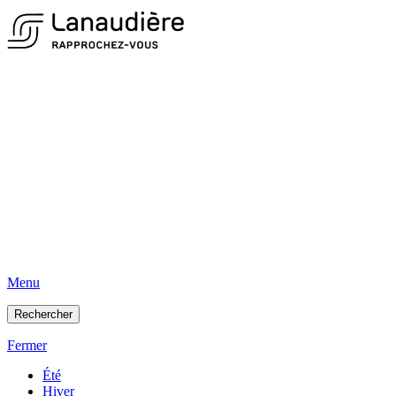
Menu
Rechercher
Fermer
Été
Hiver