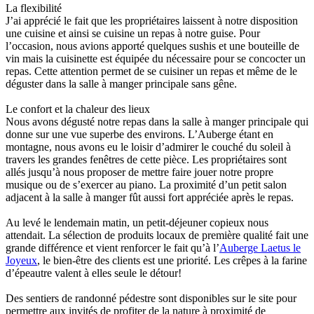
La flexibilité
J’ai apprécié le fait que les propriétaires laissent à notre disposition
une cuisine et ainsi se cuisine un repas à notre guise. Pour
l’occasion, nous avions apporté quelques sushis et une bouteille de
vin mais la cuisinette est équipée du nécessaire pour se concocter un
repas. Cette attention permet de se cuisiner un repas et même de le
déguster dans la salle à manger principale sans gêne.
Le confort et la chaleur des lieux
Nous avons dégusté notre repas dans la salle à manger principale qui
donne sur une vue superbe des environs. L’Auberge étant en
montagne, nous avons eu le loisir d’admirer le couché du soleil à
travers les grandes fenêtres de cette pièce. Les propriétaires sont
allés jusqu’à nous proposer de mettre faire jouer notre propre
musique ou de s’exercer au piano. La proximité d’un petit salon
adjacent à la salle à manger fût aussi fort appréciée après le repas.
Au levé le lendemain matin, un petit-déjeuner copieux nous
attendait. La sélection de produits locaux de première qualité fait une
grande différence et vient renforcer le fait qu’à l’
Auberge Laetus le
Joyeux
, le bien-être des clients est une priorité. Les crêpes à la farine
d’épeautre valent à elles seule le détour!
Des sentiers de randonné pédestre sont disponibles sur le site pour
permettre aux invités de profiter de la nature à proximité de