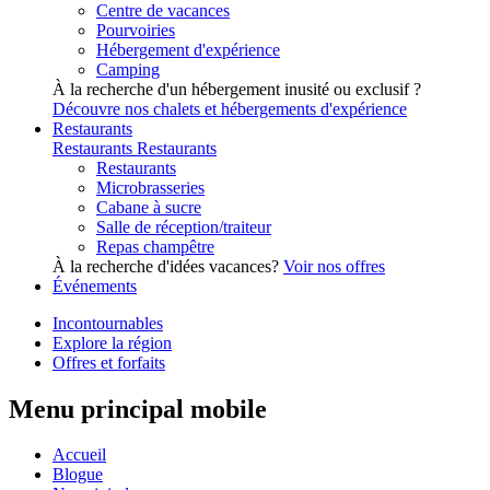
Centre de vacances
Pourvoiries
Hébergement d'expérience
Camping
À la recherche d'un hébergement inusité ou exclusif ?
Découvre nos chalets et hébergements d'expérience
Restaurants
Restaurants
Restaurants
Restaurants
Microbrasseries
Cabane à sucre
Salle de réception/traiteur
Repas champêtre
À la recherche d'idées vacances?
Voir nos offres
Événements
Incontournables
Explore la région
Offres et forfaits
Menu principal mobile
Accueil
Blogue