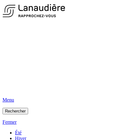
Menu
Rechercher
Fermer
Été
Hiver