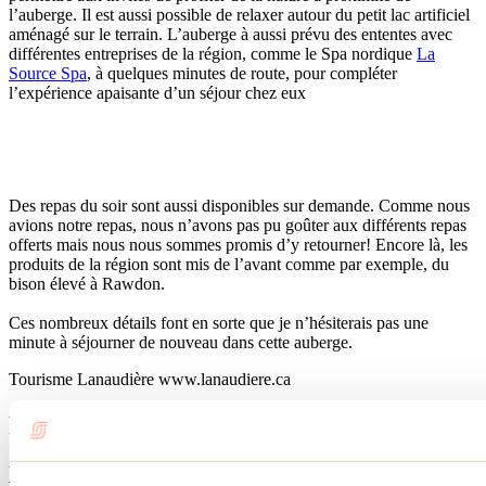
l’auberge. Il est aussi possible de relaxer autour du petit lac artificiel
aménagé sur le terrain. L’auberge à aussi prévu des ententes avec
différentes entreprises de la région, comme le Spa nordique
La
Source Spa
, à quelques minutes de route, pour compléter
l’expérience apaisante d’un séjour chez eux
Des repas du soir sont aussi disponibles sur demande. Comme nous
avions notre repas, nous n’avons pas pu goûter aux différents repas
offerts mais nous nous sommes promis d’y retourner! Encore là, les
produits de la région sont mis de l’avant comme par exemple, du
bison élevé à Rawdon.
Ces nombreux détails font en sorte que je n’hésiterais pas une
minute à séjourner de nouveau dans cette auberge.
Tourisme Lanaudière www.lanaudiere.ca
Publications reliées
Vie de chalet pour le temps des Fêtes dans