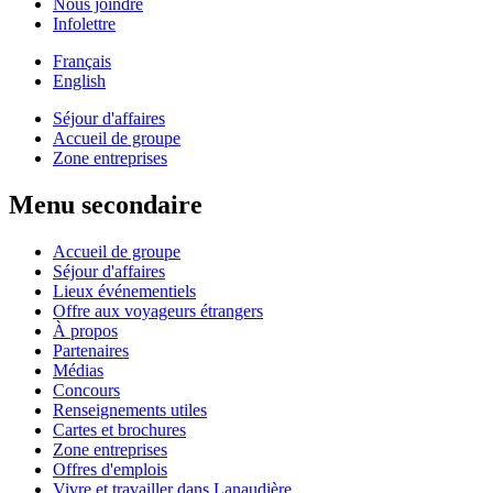
Nous joindre
Infolettre
Français
English
Séjour d'affaires
Accueil de groupe
Zone entreprises
Menu secondaire
Accueil de groupe
Séjour d'affaires
Lieux événementiels
Offre aux voyageurs étrangers
À propos
Partenaires
Médias
Concours
Renseignements utiles
Cartes et brochures
Zone entreprises
Offres d'emplois
Vivre et travailler dans Lanaudière