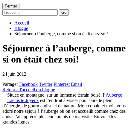
Fermer
Go
Accueil
Blogue
Séjourner à l’auberge, comme si on était chez soi!
Séjourner à l’auberge, comme
si on était chez soi!
24 juin 2012
Partager
Facebook
Twitter
Pinterest
Email
Retour à l'accueil du blogue
Située en montagne, sur un immense terrain boisé, l’
Auberge
Laetus le Joyeux
est l’endroit à visiter pour faire le plein
d’énergie, de gourmandise et de nature. Mon copain et moi avons
adoré notre séjour à l’auberge où on est accueilli comme chez des
amis! J’ai apprécié plusieurs points de ma visite. En voici les
grandes lignes :