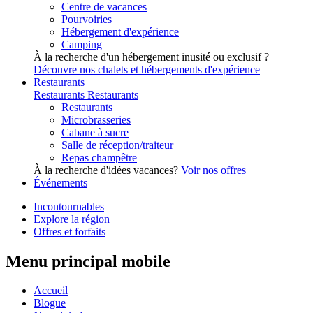
Centre de vacances
Pourvoiries
Hébergement d'expérience
Camping
À la recherche d'un hébergement inusité ou exclusif ?
Découvre nos chalets et hébergements d'expérience
Restaurants
Restaurants
Restaurants
Restaurants
Microbrasseries
Cabane à sucre
Salle de réception/traiteur
Repas champêtre
À la recherche d'idées vacances?
Voir nos offres
Événements
Incontournables
Explore la région
Offres et forfaits
Menu principal mobile
Accueil
Blogue