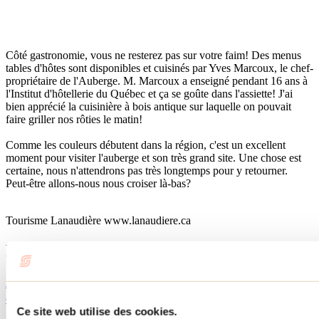
Côté gastronomie, vous ne resterez pas sur votre faim! Des menus
tables d'hôtes sont disponibles et cuisinés par Yves Marcoux, le chef-
propriétaire de l'Auberge. M. Marcoux a enseigné pendant 16 ans à
l'Institut d'hôtellerie du Québec et ça se goûte dans l'assiette! J'ai
bien apprécié la cuisinière à bois antique sur laquelle on pouvait
faire griller nos rôties le matin!
Comme les couleurs débutent dans la région, c'est un excellent
moment pour visiter l'auberge et son très grand site. Une chose est
certaine, nous n'attendrons pas très longtemps pour y retourner.
Peut-être allons-nous nous croiser là-bas?
Tourisme Lanaudière www.lanaudiere.ca
Publications reliées
Auberge du Vieux Moulin : cachet rustique et
confort inégalé
Ce site web utilise des cookies.