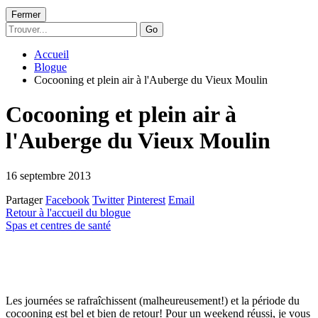
Fermer
Go
Accueil
Blogue
Cocooning et plein air à l'Auberge du Vieux Moulin
Cocooning et plein air à
l'Auberge du Vieux Moulin
16 septembre 2013
Partager
Facebook
Twitter
Pinterest
Email
Retour à l'accueil du blogue
Spas et centres de santé
Les journées se rafraîchissent (malheureusement!) et la période du
cocooning est bel et bien de retour! Pour un weekend réussi, je vous