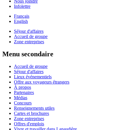
Nous joindre
Infolettre
Français
English
Séjour d'affaires
Accueil de groupe
Zone entreprises
Menu secondaire
Accueil de groupe
Séjour d'affaires
Lieux événementiels
Offre aux voyageurs étrangers
À propos
Partenaires
Médias
Concours
Renseignements utiles
Cartes et brochures
Zone entreprises
Offres d'emplois
Vivre et travailler dans Lanaudière