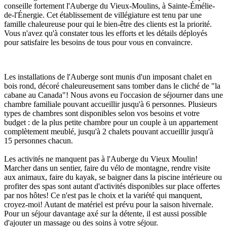
conseille fortement l'Auberge du Vieux-Moulins, à Sainte-Émélie-
de-l'Énergie. Cet établissement de villégiature est tenu par une
famille chaleureuse pour qui le bien-être des clients est la priorité.
Vous n'avez qu'à constater tous les efforts et les détails déployés
pour satisfaire les besoins de tous pour vous en convaincre.
Les installations de l'Auberge sont munis d'un imposant chalet en
bois rond, décoré chaleureusement sans tomber dans le cliché de "la
cabane au Canada"! Nous avons eu l'occasion de séjourner dans une
chambre familiale pouvant accueillir jusqu'à 6 personnes. Plusieurs
types de chambres sont disponibles selon vos besoins et votre
budget : de la plus petite chambre pour un couple à un appartement
complètement meublé, jusqu'à 2 chalets pouvant accueillir jusqu'à
15 personnes chacun.
Les activités ne manquent pas à l'Auberge du Vieux Moulin!
Marcher dans un sentier, faire du vélo de montagne, rendre visite
aux animaux, faire du kayak, se baigner dans la piscine intérieure ou
profiter des spas sont autant d'activités disponibles sur place offertes
par nos hôtes! Ce n'est pas le choix et la variété qui manquent,
croyez-moi! Autant de matériel est prévu pour la saison hivernale.
Pour un séjour davantage axé sur la détente, il est aussi possible
d'ajouter un massage ou des soins à votre séjour.