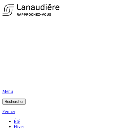
Menu
Rechercher
Fermer
Été
Hiver