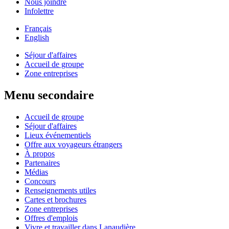
Nous joindre
Infolettre
Français
English
Séjour d'affaires
Accueil de groupe
Zone entreprises
Menu secondaire
Accueil de groupe
Séjour d'affaires
Lieux événementiels
Offre aux voyageurs étrangers
À propos
Partenaires
Médias
Concours
Renseignements utiles
Cartes et brochures
Zone entreprises
Offres d'emplois
Vivre et travailler dans Lanaudière