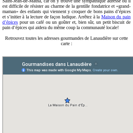
Saint-Jean-de-Matha, car on y trouve une sympathique adresse où il
est difficile de résister au charme de la gentille fondatrice et «grand-
maman» des enfants qui viennent y croquer de bons pains d’épices
et s’initier à la lecture de façon ludique. Arrêtez à la
Maison du pain
d’épices
pour un café ou un goûter et, bien sûr, un petit biscuit de
pain d’épices qui aidera du même coup la communauté locale!
Retrouvez toutes les adresses gourmandes de Lanaudière sur cette
carte :