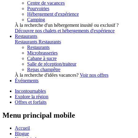
Centre de vacances
Pourvoiries
Hébergement d'expérience
Camping
À la recherche d'un hébergement inusité ou exclusif ?
Découvre nos chalets et hébergements d'expérience
Restaurants
Restaurants
Restaurants
Restaurants
Microbrasseries
Cabane à sucre
Salle de réception/traiteur
Repas champêtre
À la recherche d'idées vacances?
Voir nos offres
Événements
Incontournables
Explore la région
Offres et forfaits
Menu principal mobile
Accueil
Blogue