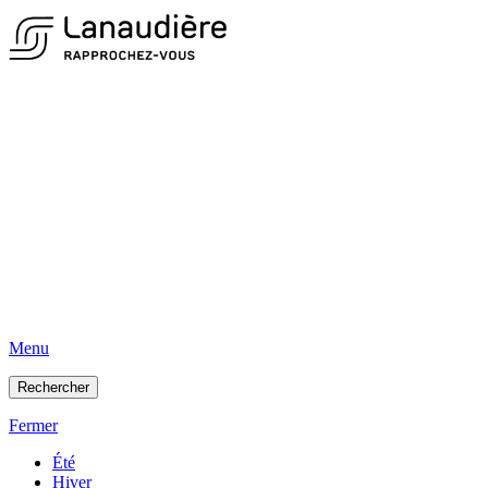
Menu
Rechercher
Fermer
Été
Hiver