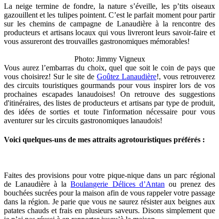
La neige termine de fondre, la nature s’éveille, les p’tits oiseaux
gazouillent et les tulipes pointent. C’est le parfait moment pour partir
sur les chemins de campagne de Lanaudière à la rencontre des
producteurs et artisans locaux qui vous livreront leurs savoir-faire et
vous assureront des trouvailles gastronomiques mémorables!
Photo: Jimmy Vigneux
Vous aurez l’embarras du choix, quel que soit le coin de pays que
vous choisirez! Sur le site de
Goûtez Lanaudière
!, vous retrouverez
des circuits touristiques gourmands pour vous inspirer lors de vos
prochaines escapades lanaudoises! On retrouve des suggestions
d'itinéraires, des listes de producteurs et artisans par type de produit,
des idées de sorties et toute l'information nécessaire pour vous
aventurer sur les circuits gastronomiques lanaudois!
Voici quelques-uns de mes attraits agrotouristiques préférés :
Faites des provisions pour votre pique-nique dans un parc régional
de Lanaudière à la
Boulangerie Délices d’Antan
ou prenez des
bouchées sucrées pour la maison afin de vous rappeler votre passage
dans la région. Je parie que vous ne saurez résister aux beignes aux
patates chauds et frais en plusieurs saveurs. Disons simplement que