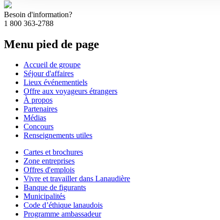
Besoin d'information?
1 800 363-2788
Menu pied de page
Accueil de groupe
Séjour d'affaires
Lieux événementiels
Offre aux voyageurs étrangers
À propos
Partenaires
Médias
Concours
Renseignements utiles
Cartes et brochures
Zone entreprises
Offres d'emplois
Vivre et travailler dans Lanaudière
Banque de figurants
Municipalités
Code d’éthique lanaudois
Programme ambassadeur