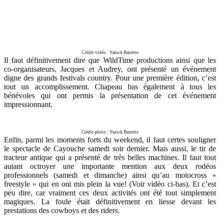
Crédit-vidéo : Yanick Barrette
Il faut définitivement dire que WildTime productions ainsi que les
co-organisateurs, Jacques et Audrey, ont présenté un événement
digne des grands festivals country. Pour une première édition, c’est
tout un accomplissement. Chapeau bas également à tous les
bénévoles qui ont permis la présentation de cet événement
impressionnant.
Crédit-photo : Yanick Barrette
Enfin, parmi les moments forts du weekend, il faut certes souligner
le spectacle de Cayouche samedi soir dernier. Mais aussi, le tir de
tracteur antique qui a présenté de très belles machines. Il faut tout
autant octroyer une importante mention aux deux rodéos
professionnels (samedi et dimanche) ainsi qu’au motocross «
freestyle » qui en ont mis plein la vue! (Voir vidéo ci-bas). Et c’est
peu dire, car vraiment ces deux activités ont été tout simplement
magiques. La foule était définitivement en liesse devant les
prestations des cowboys et des riders.