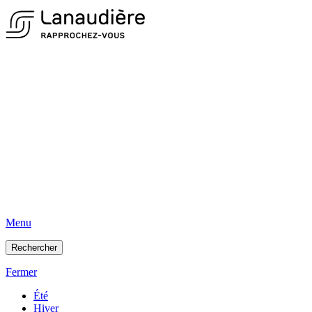
Menu
Rechercher
Fermer
Été
Hiver