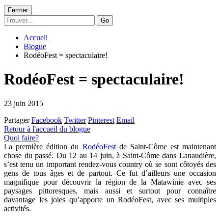
Fermer
Go
Accueil
Blogue
RodéoFest = spectaculaire!
RodéoFest = spectaculaire!
23 juin 2015
Partager
Facebook
Twitter
Pinterest
Email
Retour à l'accueil du blogue
Quoi faire?
La première édition du
RodéoFest
de Saint-Côme est maintenant
chose du passé. Du 12 au 14 juin, à Saint-Côme dans Lanaudière,
s’est tenu un important rendez-vous country où se sont côtoyés des
gens de tous âges et de partout. Ce fut d’ailleurs une occasion
magnifique pour découvrir la région de la Matawinie avec ses
paysages pittoresques, mais aussi et surtout pour connaître
davantage les joies qu’apporte un RodéoFest, avec ses multiples
activités.