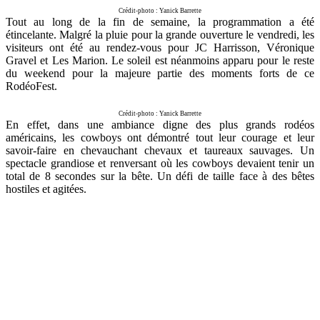
Crédit-photo : Yanick Barrette
Tout au long de la fin de semaine, la programmation a été
étincelante. Malgré la pluie pour la grande ouverture le vendredi, les
visiteurs ont été au rendez-vous pour JC Harrisson, Véronique
Gravel et Les Marion. Le soleil est néanmoins apparu pour le reste
du weekend pour la majeure partie des moments forts de ce
RodéoFest.
Crédit-photo : Yanick Barrette
En effet, dans une ambiance digne des plus grands rodéos
américains, les cowboys ont démontré tout leur courage et leur
savoir-faire en chevauchant chevaux et taureaux sauvages. Un
spectacle grandiose et renversant où les cowboys devaient tenir un
total de 8 secondes sur la bête. Un défi de taille face à des bêtes
hostiles et agitées.