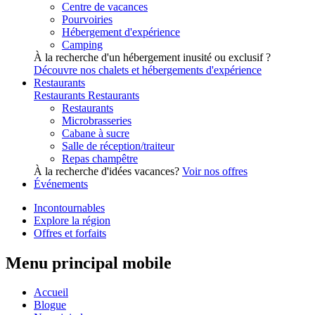
Centre de vacances
Pourvoiries
Hébergement d'expérience
Camping
À la recherche d'un hébergement inusité ou exclusif ?
Découvre nos chalets et hébergements d'expérience
Restaurants
Restaurants
Restaurants
Restaurants
Microbrasseries
Cabane à sucre
Salle de réception/traiteur
Repas champêtre
À la recherche d'idées vacances?
Voir nos offres
Événements
Incontournables
Explore la région
Offres et forfaits
Menu principal mobile
Accueil
Blogue