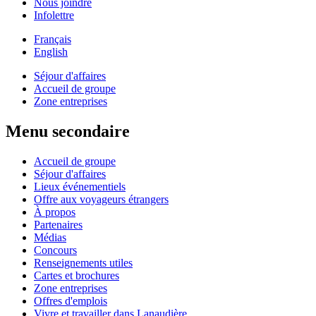
Nous joindre
Infolettre
Français
English
Séjour d'affaires
Accueil de groupe
Zone entreprises
Menu secondaire
Accueil de groupe
Séjour d'affaires
Lieux événementiels
Offre aux voyageurs étrangers
À propos
Partenaires
Médias
Concours
Renseignements utiles
Cartes et brochures
Zone entreprises
Offres d'emplois
Vivre et travailler dans Lanaudière