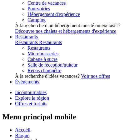
Centre de vacances
Pourvoiries
Hébergement d'expérience
Camping
À la recherche d'un hébergement inusité ou exclusif ?
Découvre nos chalets et hébergements d'expérience
Restaurants
Restaurants
Restaurants
Restaurants
Microbrasseries
Cabane à sucre
Salle de réception/traiteur
Repas champêtre
À la recherche d'idées vacances?
Voir nos offres
Événements
Incontournables
Explore la région
Offres et forfaits
Menu principal mobile
Accueil
Blogue