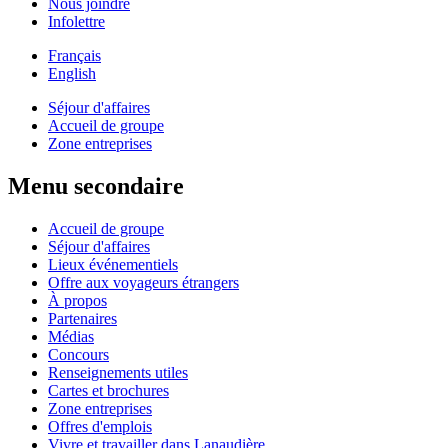
Nous joindre
Infolettre
Français
English
Séjour d'affaires
Accueil de groupe
Zone entreprises
Menu secondaire
Accueil de groupe
Séjour d'affaires
Lieux événementiels
Offre aux voyageurs étrangers
À propos
Partenaires
Médias
Concours
Renseignements utiles
Cartes et brochures
Zone entreprises
Offres d'emplois
Vivre et travailler dans Lanaudière