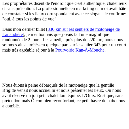
Les propriétaires disent de l'endroit que c'est authentique, chaleureux
et sans prétention. La professionnelle en marketing en moi avait hâte
de constater si les lieux correspondaient avec ce slogan. Je confirme:
"oui, à tous les points de vue".
Dans mon dernier billet [
336 km sur les sentiers de motoneige de
Lanaudière
], je mentionnais que j'avais fait une magnifique
randonnée de 2 jours. Le samedi, après plus de 220 km, nous nous
sommes ainsi arrêtés en quelque part sur le sentier 343 pour un court
mais très agréable séjour à la
Pourvoirie Kan-À-Mouche
.
Nous étions à peine débarqués de la motoneige que la gentille
Brigitte venait nous accueillir et nous présenter les lieux. On nous
avait réservé un joli petit chalet tout équipé, L'Ours. Rustique, sans
prétention mais Ô combien réconfortant, ce petit havre de paix nous
a comblé.