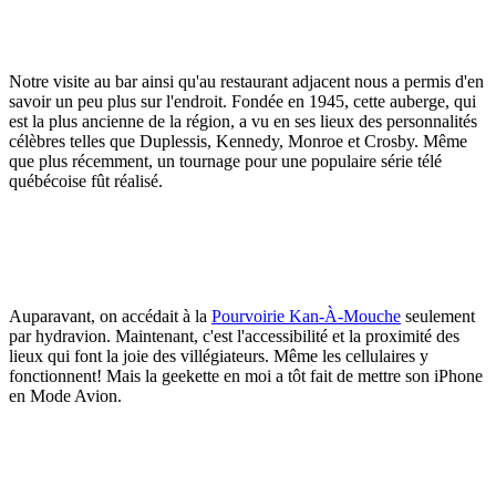
Notre visite au bar ainsi qu'au restaurant adjacent nous a permis d'en
savoir un peu plus sur l'endroit. Fondée en 1945, cette auberge, qui
est la plus ancienne de la région, a vu en ses lieux des personnalités
célèbres telles que Duplessis, Kennedy, Monroe et Crosby. Même
que plus récemment, un tournage pour une populaire série télé
québécoise fût réalisé.
Auparavant, on accédait à la
Pourvoirie Kan-À-Mouche
seulement
par hydravion. Maintenant, c'est l'accessibilité et la proximité des
lieux qui font la joie des villégiateurs. Même les cellulaires y
fonctionnent! Mais la geekette en moi a tôt fait de mettre son iPhone
en Mode Avion.