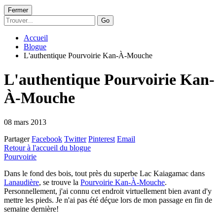
Fermer
Go
Accueil
Blogue
L'authentique Pourvoirie Kan-À-Mouche
L'authentique Pourvoirie Kan-
À-Mouche
08 mars 2013
Partager
Facebook
Twitter
Pinterest
Email
Retour à l'accueil du blogue
Pourvoirie
Dans le fond des bois, tout près du superbe Lac Kaiagamac dans
Lanaudière
, se trouve la
Pourvoirie Kan-À-Mouche
.
Personnellement, j'ai connu cet endroit virtuellement bien avant d'y
mettre les pieds. Je n'ai pas été déçue lors de mon passage en fin de
semaine dernière!