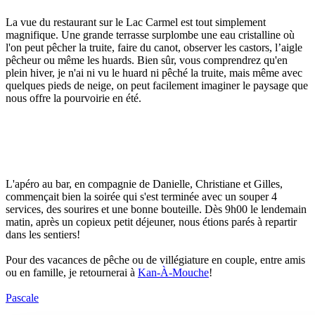
La vue du restaurant sur le Lac Carmel est tout simplement
magnifique. Une grande terrasse surplombe une eau cristalline où
l'on peut pêcher la truite, faire du canot, observer les castors, l’aigle
pêcheur ou même les huards. Bien sûr, vous comprendrez qu'en
plein hiver, je n'ai ni vu le huard ni pêché la truite, mais même avec
quelques pieds de neige, on peut facilement imaginer le paysage que
nous offre la pourvoirie en été.
L'apéro au bar, en compagnie de Danielle, Christiane et Gilles,
commençait bien la soirée qui s'est terminée avec un souper 4
services, des sourires et une bonne bouteille. Dès 9h00 le lendemain
matin, après un copieux petit déjeuner, nous étions parés à repartir
dans les sentiers!
Pour des vacances de pêche ou de villégiature en couple, entre amis
ou en famille, je retournerai à
Kan-À-Mouche
!
Pascale