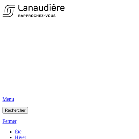
Menu
Rechercher
Fermer
Été
Hiver