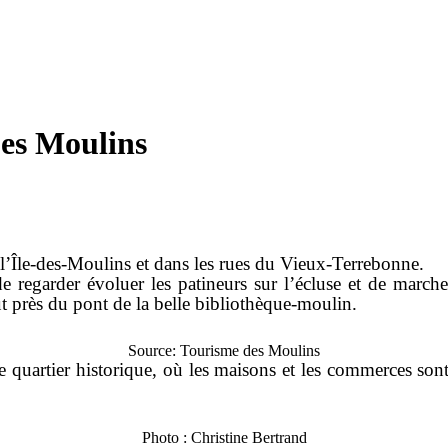
Les Moulins
e l’Île-des-Moulins et dans les rues du Vieux-Terrebonne.
 de regarder évoluer les patineurs sur l’écluse et de march
out près du pont de la belle bibliothèque-moulin.
Source: Tourisme des Moulins
e quartier historique, où les maisons et les commerces sont 
Photo : Christine Bertrand