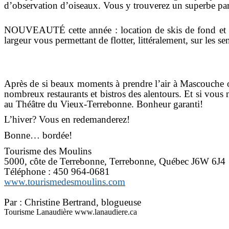
d’observation d’oiseaux. Vous y trouverez un superbe parc
NOUVEAUTÉ cette année : location de skis de fond et pr
largeur vous permettant de flotter, littéralement, sur les se
Après de si beaux moments à prendre l’air à Mascouche ou
nombreux restaurants et bistros des alentours. Et si vous n
au Théâtre du Vieux-Terrebonne. Bonheur garanti!
L’hiver? Vous en redemanderez!
Bonne… bordée!
Tourisme des Moulins
5000, côte de Terrebonne, Terrebonne, Québec J6W 6J4
Téléphone : 450 964-0681
www.tourismedesmoulins.com
Par : Christine Bertrand, blogueuse
Tourisme Lanaudière www.lanaudiere.ca