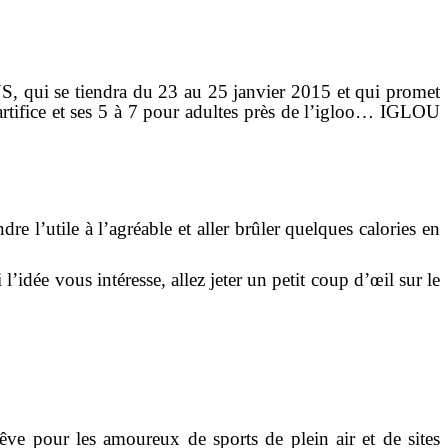
ui se tiendra du 23 au 25 janvier 2015 et qui promet
’artifice et ses 5 à 7 pour adultes près de l’igloo… IGLOU
e l’utile à l’agréable et aller brûler quelques calories en
’idée vous intéresse, allez jeter un petit coup d’œil sur le
êve pour les amoureux de sports de plein air et de sites