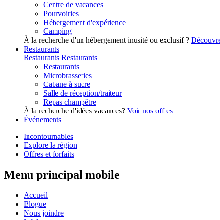
Centre de vacances
Pourvoiries
Hébergement d'expérience
Camping
À la recherche d'un hébergement inusité ou exclusif ?
Découvre
Restaurants
Restaurants
Restaurants
Restaurants
Microbrasseries
Cabane à sucre
Salle de réception/traiteur
Repas champêtre
À la recherche d'idées vacances?
Voir nos offres
Événements
Incontournables
Explore la région
Offres et forfaits
Menu principal mobile
Accueil
Blogue
Nous joindre