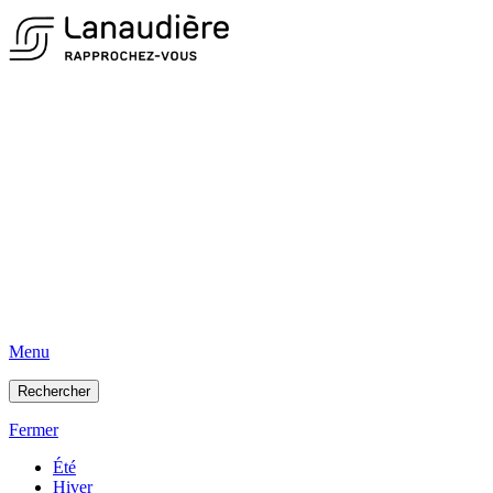
Menu
Rechercher
Fermer
Été
Hiver