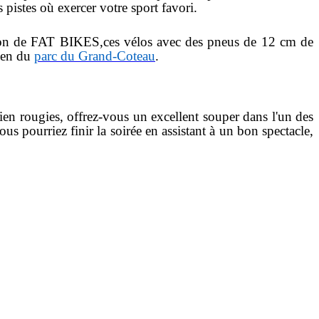
pistes où exercer votre sport favori.
ation de FAT BIKES,ces vélos avec des pneus de 12 cm de
lien du
parc du Grand-Coteau
.
en rougies, offrez-vous un excellent souper dans l'un des
us pourriez finir la soirée en assistant à un bon spectacle,