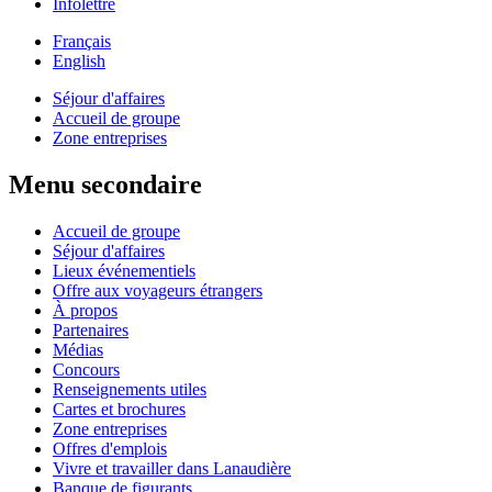
Infolettre
Français
English
Séjour d'affaires
Accueil de groupe
Zone entreprises
Menu secondaire
Accueil de groupe
Séjour d'affaires
Lieux événementiels
Offre aux voyageurs étrangers
À propos
Partenaires
Médias
Concours
Renseignements utiles
Cartes et brochures
Zone entreprises
Offres d'emplois
Vivre et travailler dans Lanaudière
Banque de figurants