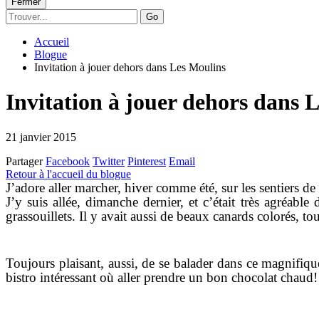
Fermer
Go
Accueil
Blogue
Invitation à jouer dehors dans Les Moulins
Invitation à jouer dehors dans 
21 janvier 2015
Partager
Facebook
Twitter
Pinterest
Email
Retour à l'accueil du blogue
J’adore aller marcher, hiver comme été, sur les sentiers d
J’y suis allée, dimanche dernier, et c’était très agréable
grassouillets. Il y avait aussi de beaux canards colorés, t
Toujours plaisant, aussi, de se balader dans ce magnifiqu
bistro intéressant où aller prendre un bon chocolat chaud!