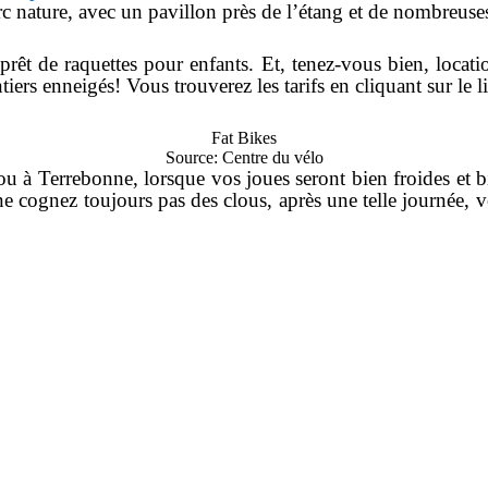
 nature, avec un pavillon près de l’étang et de nombreuses 
êt de raquettes pour enfants. Et, tenez-vous bien, loc
ntiers enneigés! Vous trouverez les tarifs en cliquant sur le 
Fat Bikes
Source: Centre du vélo
 à Terrebonne, lorsque vos joues seront bien froides et bi
e cognez toujours pas des clous, après une telle journée, vo