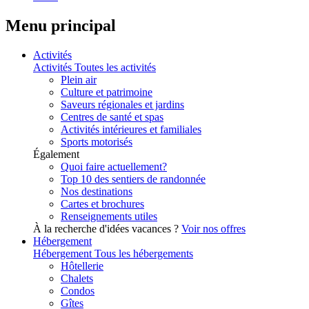
Menu principal
Activités
Activités
Toutes les activités
Plein air
Culture et patrimoine
Saveurs régionales et jardins
Centres de santé et spas
Activités intérieures et familiales
Sports motorisés
Également
Quoi faire actuellement?
Top 10 des sentiers de randonnée
Nos destinations
Cartes et brochures
Renseignements utiles
À la recherche d'idées vacances ?
Voir nos offres
Hébergement
Hébergement
Tous les hébergements
Hôtellerie
Chalets
Condos
Gîtes