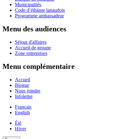
Municipalités
Code d’éthique lanaudois
Programme ambassadeur
Menu des audiences
Séjour d'affaires
Accueil de groupe
Zone entreprises
Menu complémentaire
Accueil
Blogue
Nous joindre
Infolettre
Français
English
Été
Hiver