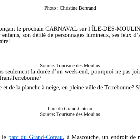
Photo : Christine Bertrand
nonçant le prochain CARNAVAL sur l’ÎLE-DES-MOULINS, q
our enfants, son défilé de personnages lumineux, ses feux d
aire!
Source: Tourisme des Moulins
pas seulement la durée d’un week-end, pourquoi ne pas joindr
a TransTerrebonne?
et de la planche à neige, en pleine ville de Terrebonne? Si l
Parc du Grand-Coteau
Source: Tourisme des Moulins
, le
parc du Grand-Coteau
, à Mascouche, un endroit de r