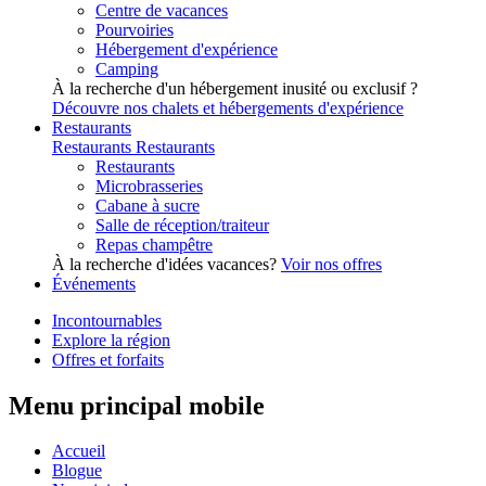
Centre de vacances
Pourvoiries
Hébergement d'expérience
Camping
À la recherche d'un hébergement inusité ou exclusif ?
Découvre nos chalets et hébergements d'expérience
Restaurants
Restaurants
Restaurants
Restaurants
Microbrasseries
Cabane à sucre
Salle de réception/traiteur
Repas champêtre
À la recherche d'idées vacances?
Voir nos offres
Événements
Incontournables
Explore la région
Offres et forfaits
Menu principal mobile
Accueil
Blogue