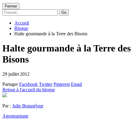
Fermer
Go
Accueil
Blogue
Halte gourmande à la Terre des Bisons
Halte gourmande à la Terre des
Bisons
29 juillet 2012
Partager
Facebook
Twitter
Pinterest
Email
Retour à l'accueil du blogue
Par :
Julie Beauséjour
Agrotourisme