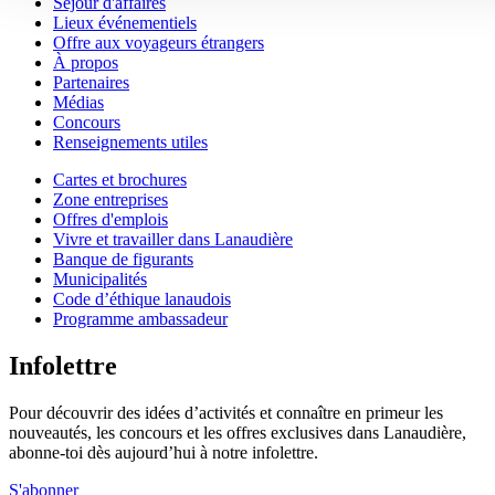
Séjour d'affaires
Lieux événementiels
Offre aux voyageurs étrangers
À propos
Partenaires
Médias
Concours
Renseignements utiles
Cartes et brochures
Zone entreprises
Offres d'emplois
Vivre et travailler dans Lanaudière
Banque de figurants
Municipalités
Code d’éthique lanaudois
Programme ambassadeur
Infolettre
Pour découvrir des idées d’activités et connaître en primeur les
nouveautés, les concours et les offres exclusives dans Lanaudière,
abonne-toi dès aujourd’hui à notre infolettre.
S'abonner