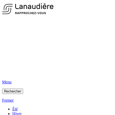
Menu
Rechercher
Fermer
Été
Hiver