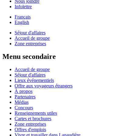
Nous joindre
Infolettre
Français
English
Séjour d'affaires
Accueil de groupe
Zone entreprises
Menu secondaire
Accueil de groupe
Séjour d'affaires
Lieux événementiels
Offre aux voyageurs étrangers
À propos
Partenaires
Médias
Concours
Renseignements utiles
Cartes et brochures
Zone entreprises
Offres d'emplois
Vivre et travailler dans Lanaudière