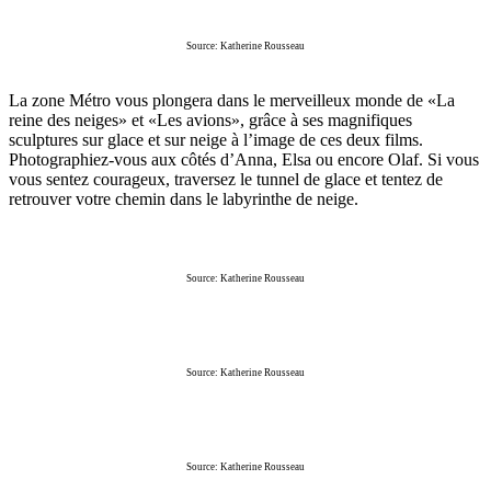
Source: Katherine Rousseau
La zone Métro vous plongera dans le merveilleux monde de «La
reine des neiges» et «Les avions», grâce à ses magnifiques
sculptures sur glace et sur neige à l’image de ces deux films.
Photographiez-vous aux côtés d’Anna, Elsa ou encore Olaf. Si vous
vous sentez courageux, traversez le tunnel de glace et tentez de
retrouver votre chemin dans le labyrinthe de neige.
Source: Katherine Rousseau
Source: Katherine Rousseau
Source: Katherine Rousseau