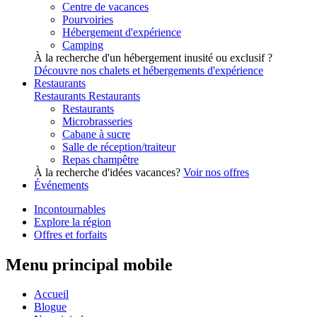
Centre de vacances
Pourvoiries
Hébergement d'expérience
Camping
À la recherche d'un hébergement inusité ou exclusif ?
Découvre nos chalets et hébergements d'expérience
Restaurants
Restaurants
Restaurants
Restaurants
Microbrasseries
Cabane à sucre
Salle de réception/traiteur
Repas champêtre
À la recherche d'idées vacances?
Voir nos offres
Événements
Incontournables
Explore la région
Offres et forfaits
Menu principal mobile
Accueil
Blogue