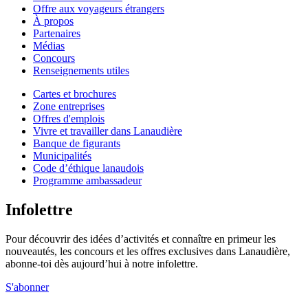
Offre aux voyageurs étrangers
À propos
Partenaires
Médias
Concours
Renseignements utiles
Cartes et brochures
Zone entreprises
Offres d'emplois
Vivre et travailler dans Lanaudière
Banque de figurants
Municipalités
Code d’éthique lanaudois
Programme ambassadeur
Infolettre
Pour découvrir des idées d’activités et connaître en primeur les
nouveautés, les concours et les offres exclusives dans Lanaudière,
abonne-toi dès aujourd’hui à notre infolettre.
S'abonner