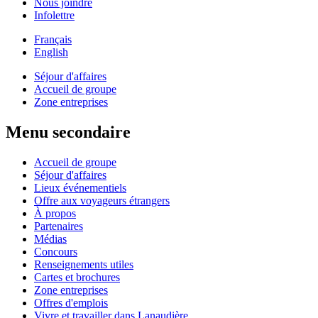
Nous joindre
Infolettre
Français
English
Séjour d'affaires
Accueil de groupe
Zone entreprises
Menu secondaire
Accueil de groupe
Séjour d'affaires
Lieux événementiels
Offre aux voyageurs étrangers
À propos
Partenaires
Médias
Concours
Renseignements utiles
Cartes et brochures
Zone entreprises
Offres d'emplois
Vivre et travailler dans Lanaudière