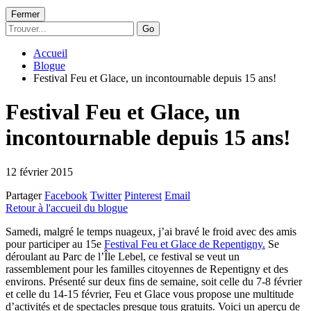
Fermer
Go
Accueil
Blogue
Festival Feu et Glace, un incontournable depuis 15 ans!
Festival Feu et Glace, un
incontournable depuis 15 ans!
12 février 2015
Partager
Facebook
Twitter
Pinterest
Email
Retour à l'accueil du blogue
Samedi, malgré le temps nuageux, j’ai bravé le froid avec des amis
pour participer au 15e
Festival Feu et Glace de Repentigny.
Se
déroulant au Parc de l’Île Lebel, ce festival se veut un
rassemblement pour les familles citoyennes de Repentigny et des
environs. Présenté sur deux fins de semaine, soit celle du 7-8 février
et celle du 14-15 février, Feu et Glace vous propose une multitude
d’activités et de spectacles presque tous gratuits. Voici un aperçu de