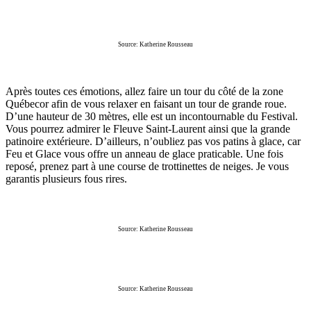
Source: Katherine Rousseau
Après toutes ces émotions, allez faire un tour du côté de la zone
Québecor afin de vous relaxer en faisant un tour de grande roue.
D’une hauteur de 30 mètres, elle est un incontournable du Festival.
Vous pourrez admirer le Fleuve Saint-Laurent ainsi que la grande
patinoire extérieure. D’ailleurs, n’oubliez pas vos patins à glace, car
Feu et Glace vous offre un anneau de glace praticable. Une fois
reposé, prenez part à une course de trottinettes de neiges. Je vous
garantis plusieurs fous rires.
Source: Katherine Rousseau
Source: Katherine Rousseau