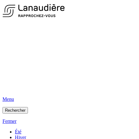
Menu
Rechercher
Fermer
Été
Hiver