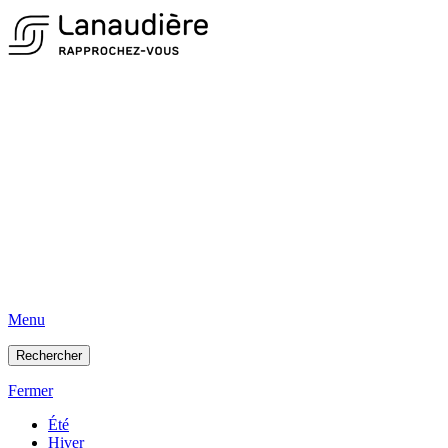
Menu
Rechercher
Fermer
Été
Hiver