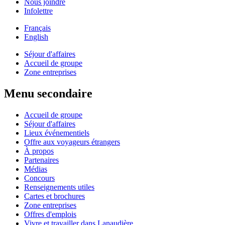
Nous joindre
Infolettre
Français
English
Séjour d'affaires
Accueil de groupe
Zone entreprises
Menu secondaire
Accueil de groupe
Séjour d'affaires
Lieux événementiels
Offre aux voyageurs étrangers
À propos
Partenaires
Médias
Concours
Renseignements utiles
Cartes et brochures
Zone entreprises
Offres d'emplois
Vivre et travailler dans Lanaudière