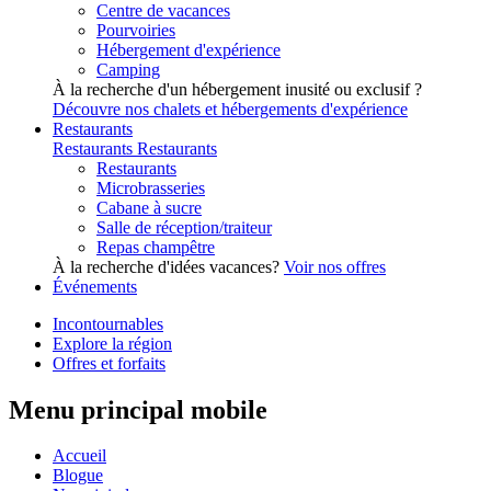
Centre de vacances
Pourvoiries
Hébergement d'expérience
Camping
À la recherche d'un hébergement inusité ou exclusif ?
Découvre nos chalets et hébergements d'expérience
Restaurants
Restaurants
Restaurants
Restaurants
Microbrasseries
Cabane à sucre
Salle de réception/traiteur
Repas champêtre
À la recherche d'idées vacances?
Voir nos offres
Événements
Incontournables
Explore la région
Offres et forfaits
Menu principal mobile
Accueil
Blogue