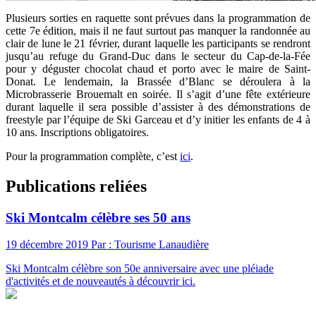
Plusieurs sorties en raquette sont prévues dans la programmation de
cette 7e édition, mais il ne faut surtout pas manquer la randonnée au
clair de lune le 21 février, durant laquelle les participants se rendront
jusqu’au refuge du Grand-Duc dans le secteur du Cap-de-la-Fée
pour y déguster chocolat chaud et porto avec le maire de Saint-
Donat. Le lendemain, la Brassée d’Blanc se déroulera à la
Microbrasserie Brouemalt en soirée. Il s’agit d’une fête extérieure
durant laquelle il sera possible d’assister à des démonstrations de
freestyle par l’équipe de Ski Garceau et d’y initier les enfants de 4 à
10 ans. Inscriptions obligatoires.
Pour la programmation complète, c’est
ici
.
Publications reliées
Ski Montcalm célèbre ses 50 ans
19 décembre 2019
Par : Tourisme Lanaudière
Ski Montcalm célèbre son 50e anniversaire avec une pléiade
d'activités et de nouveautés à découvrir ici.