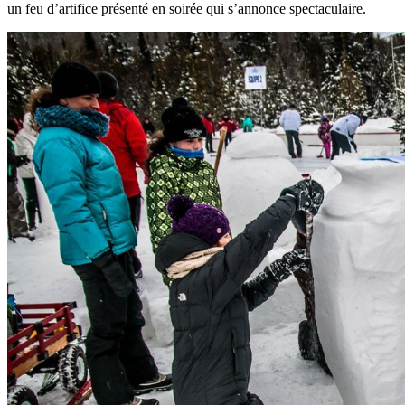
un feu d’artifice présenté en soirée qui s’annonce spectaculaire.