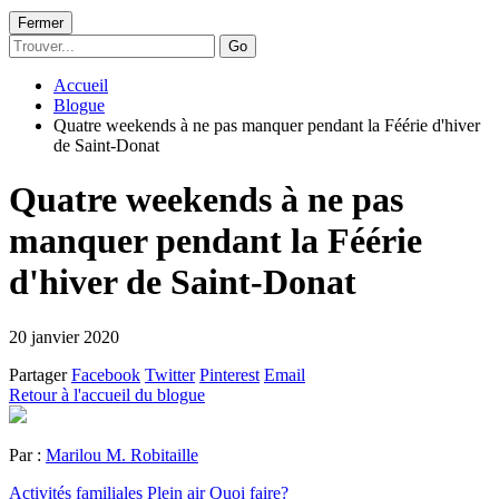
Fermer
Go
Accueil
Blogue
Quatre weekends à ne pas manquer pendant la Féérie d'hiver
de Saint-Donat
Quatre weekends à ne pas
manquer pendant la Féérie
d'hiver de Saint-Donat
20 janvier 2020
Partager
Facebook
Twitter
Pinterest
Email
Retour à l'accueil du blogue
Par :
Marilou M. Robitaille
Activités familiales
Plein air
Quoi faire?