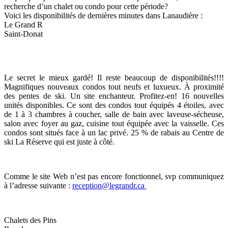
recherche d’un chalet ou condo pour cette période?
Voici les disponibilités de dernières minutes dans Lanaudière :
Le Grand R
Saint-Donat
Le secret le mieux gardé! Il reste beaucoup de disponibilités!!!!
Magnifiques nouveaux condos tout neufs et luxueux. À proximité
des pentes de ski. Un site enchanteur. Profitez-en! 16 nouvelles
unités disponibles. Ce sont des condos tout équipés 4 étoiles, avec
de 1 à 3 chambres à coucher, salle de bain avec laveuse-sécheuse,
salon avec foyer au gaz, cuisine tout équipée avec la vaisselle. Ces
condos sont situés face à un lac privé. 25 % de rabais au Centre de
ski La Réserve qui est juste à côté.
Comme le site Web n’est pas encore fonctionnel, svp communiquez
à l’adresse suivante :
reception@legrandr.ca
Chalets des Pins