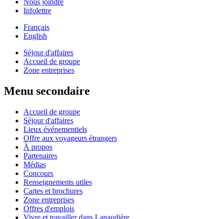
Nous joindre
Infolettre
Français
English
Séjour d'affaires
Accueil de groupe
Zone entreprises
Menu secondaire
Accueil de groupe
Séjour d'affaires
Lieux événementiels
Offre aux voyageurs étrangers
À propos
Partenaires
Médias
Concours
Renseignements utiles
Cartes et brochures
Zone entreprises
Offres d'emplois
Vivre et travailler dans Lanaudière