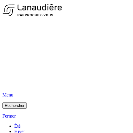
Menu
Rechercher
Fermer
Été
Hiver