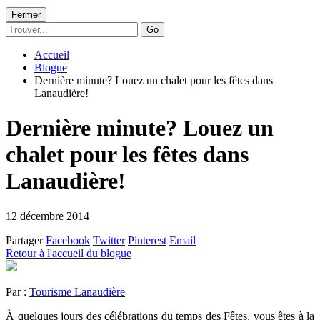
Fermer
Go
Accueil
Blogue
Dernière minute? Louez un chalet pour les fêtes dans
Lanaudière!
Dernière minute? Louez un
chalet pour les fêtes dans
Lanaudière!
12 décembre 2014
Partager
Facebook
Twitter
Pinterest
Email
Retour à l'accueil du blogue
Par :
Tourisme Lanaudière
À quelques jours des célébrations du temps des Fêtes, vous êtes à la