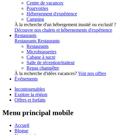
Centre de vacances
Pourvoiries
Hébergement d'expérience
Camping
À la recherche d'un hébergement inusité ou exclusif ?
Découvre nos chalets et hébergements d'expérience
Restaurants
Restaurants
Restaurants
Restaurants
Microbrasseries
Cabane à sucre
Salle de réception/traiteur
Repas champêtre
À la recherche d'idées vacances?
Voir nos offres
Événements
Incontournables
Explore la région
Offres et forfaits
Menu principal mobile
Accueil
Blogue