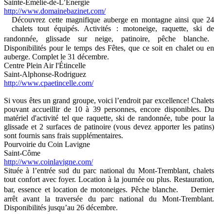
Sainte-Émélie-de-L’Énergie
http://www.domainebazinet.com/
Découvrez cette magnifique auberge en montagne ainsi que 24
chalets tout équipés. Activités : motoneige, raquette, ski de
randonnée, glissade sur neige, patinoire, pêche blanche.
Disponibilités pour le temps des Fêtes, que ce soit en chalet ou en
auberge. Complet le 31 décembre.
Centre Plein Air l'Étincelle
Saint-Alphonse-Rodriguez
http://www.cpaetincelle.com/
Si vous êtes un grand groupe, voici l’endroit par excellence! Chalets
pouvant accueillir de 10 à 39 personnes, encore disponibles. Du
matériel d'activité tel que raquette, ski de randonnée, tube pour la
glissade et 2 surfaces de patinoire (vous devez apporter les patins)
sont fournis sans frais supplémentaires.
Pourvoirie du Coin Lavigne
Saint-Côme
http://www.coinlavigne.com/
Située à l’entrée sud du parc national du Mont-Tremblant, chalets
tout confort avec foyer. Location à la journée ou plus. Restauration,
bar, essence et location de motoneiges. Pêche blanche. Dernier
arrêt avant la traversée du parc national du Mont-Tremblant.
Disponibilités jusqu’au 26 décembre.