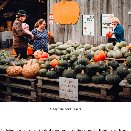
© Myriam Baril-Tessier
a Meule n’est plus à faire! Que vous optiez pour la fondue au fromag