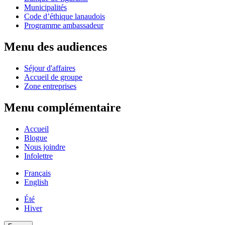
Municipalités
Code d’éthique lanaudois
Programme ambassadeur
Menu des audiences
Séjour d'affaires
Accueil de groupe
Zone entreprises
Menu complémentaire
Accueil
Blogue
Nous joindre
Infolettre
Français
English
Été
Hiver