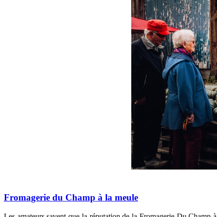
Fromagerie
du Champ à la meule
Les amateurs savent que la réputation de la Fromagerie Du Champ à l