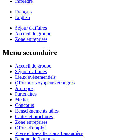
Infolettre
Français
English
Séjour d'affaires
Accueil de groupe
Zone entreprises
Menu secondaire
Accueil de groupe
Séjour d'affaires
Lieux événementiels
Offre aux voyageurs étrangers
À propos
Partenaires
Médias
Concours
Renseignements utiles
Cartes et brochures
Zone entreprises
Offres d'emplois
Vivre et travailler dans Lanaudière
Banque de figurants