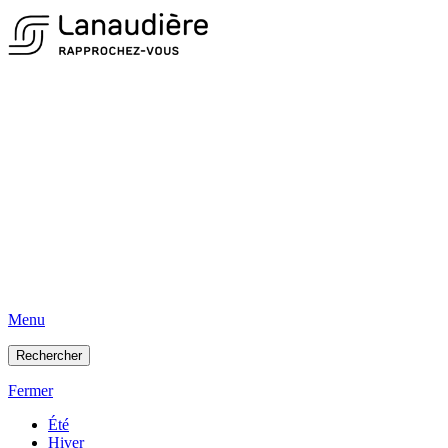
Menu
Rechercher
Fermer
Été
Hiver