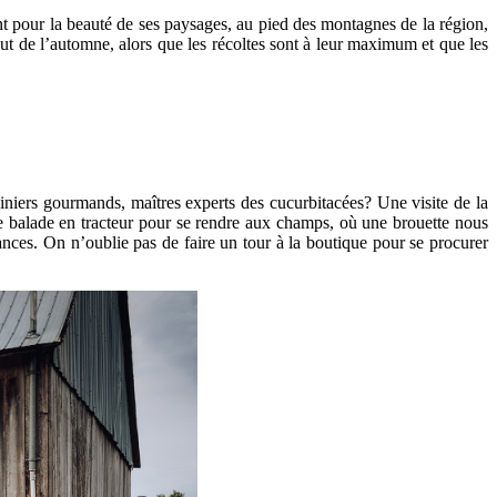
ant pour la beauté de ses paysages, au pied des montagnes de la région,
ut de l’automne, alors que les récoltes sont à leur maximum et que les
iniers gourmands, maîtres experts des cucurbitacées? Une visite de la
une balade en tracteur pour se rendre aux champs, où une brouette nous
sances. On n’oublie pas de faire un tour à la boutique pour se procurer