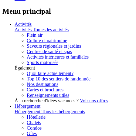
Menu principal
Activités
Activités
Toutes les activités
Plein air
Culture et patrimoine
Saveurs régionales et jardins
Centres de santé et spas
Activités intérieures et familiales
Sports motorisés
Également
Quoi faire actuellement?
Top 10 des sentiers de randonnée
Nos destinations
Cartes et brochures
Renseignements utiles
À la recherche d'idées vacances ?
Voir nos offres
Hébergement
Hébergement
Tous les hébergements
Hôtellerie
Chalets
Condos
Gîtes