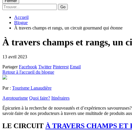
Fermer
Go
Accueil
Blogue
À travers champs et rangs, un circuit gourmand qui étonne
À travers champs et rangs, un c
13 avril 2023
Partager
Facebook
Twitter
Pinterest
Email
Retour à l'accueil du blogue
Par :
Tourisme Lanaudière
Agrotourisme
Quoi faire?
Itinéraires
Épicurien à la recherche de nouveautés et d’expériences savoureuses? 
savoir-faire de nos producteurs à travers une multitude de produits au
LE CIRCUIT
À TRAVERS CHAMPS ET