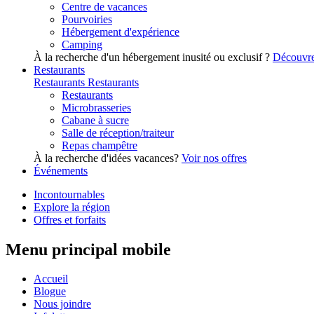
Centre de vacances
Pourvoiries
Hébergement d'expérience
Camping
À la recherche d'un hébergement inusité ou exclusif ?
Découvre
Restaurants
Restaurants
Restaurants
Restaurants
Microbrasseries
Cabane à sucre
Salle de réception/traiteur
Repas champêtre
À la recherche d'idées vacances?
Voir nos offres
Événements
Incontournables
Explore la région
Offres et forfaits
Menu principal mobile
Accueil
Blogue
Nous joindre