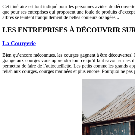
Cet itinéraire est tout indiqué pour les personnes avides de découvert
que pour ses entreprises qui proposent une foule de produits d’except
arbres se teintent tranquillement de belles couleurs orangées...
LES ENTREPRISES À DÉCOUVRIR SUR
La Courgerie
Bien qu’encore méconnues, les courges gagnent à être découvertes! Et
grange aux courges vous apprendra tout ce qu’il faut savoir sur les d
permettra de faire de l’autocueillette. Les petits comme les grands ap
relish aux courges, courges marinées et plus encore. Pourquoi ne pas 