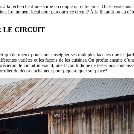
es à la recherche d’une sortie en couple ou entre amis. On le visite aut
ion. Le moment idéal pour parcourir ce circuit? À la fin août ou au déb
 LE CIRCUIT
 qui de mieux pour nous enseigner ses multiples facettes que les jard
ifférentes variétés et les façons de les cuisiner. On profite ensuite d’
précieront le circuit interactif, une façon ludique de tester nos connais
profiter du décor enchanteur pour pique-niquer sur place?