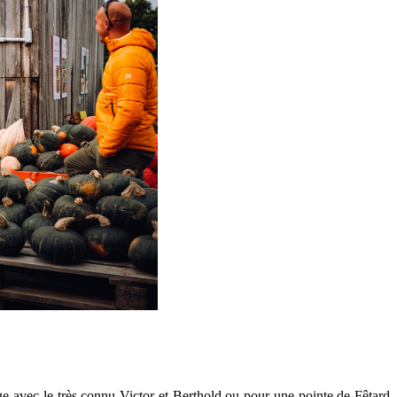
e avec le très connu Victor et Berthold ou pour une pointe de Fêtard