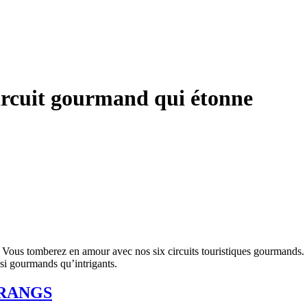
ircuit gourmand qui étonne
Vous tomberez en amour avec nos six circuits touristiques gourmands. À
ssi gourmands qu’intrigants.
 RANGS