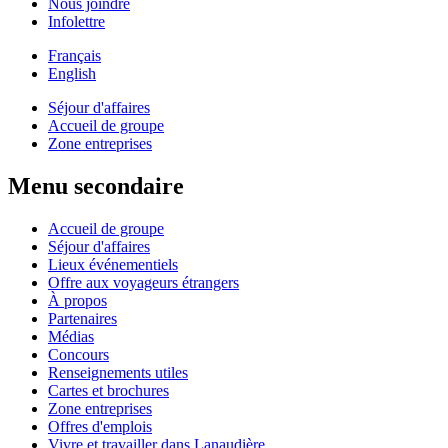
Nous joindre
Infolettre
Français
English
Séjour d'affaires
Accueil de groupe
Zone entreprises
Menu secondaire
Accueil de groupe
Séjour d'affaires
Lieux événementiels
Offre aux voyageurs étrangers
À propos
Partenaires
Médias
Concours
Renseignements utiles
Cartes et brochures
Zone entreprises
Offres d'emplois
Vivre et travailler dans Lanaudière