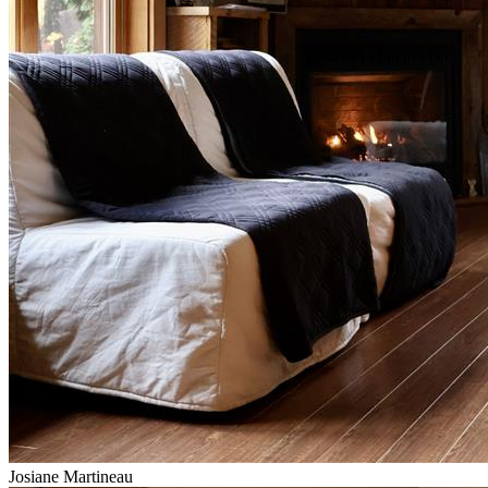
Josiane Martineau