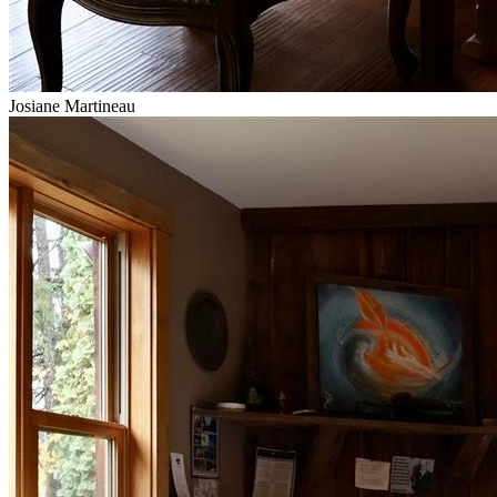
Josiane Martineau