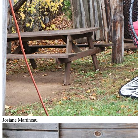
Josiane Martineau