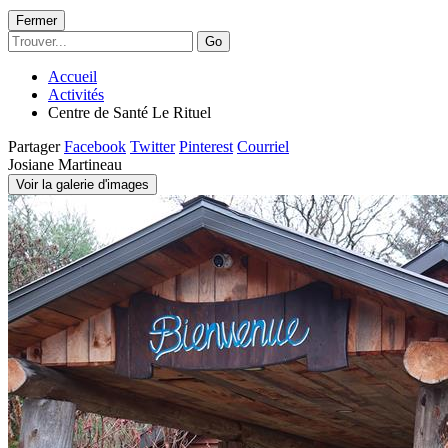
Fermer
Go
Accueil
Activités
Centre de Santé Le Rituel
Partager
Facebook
Twitter
Pinterest
Courriel
Josiane Martineau
Voir la galerie d'images