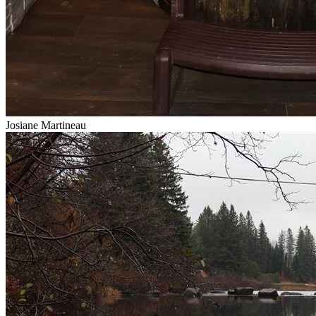
Josiane Martineau