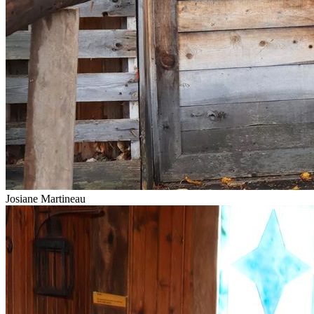
Josiane Martineau