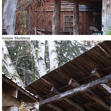
Josiane Martineau