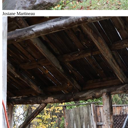
Josiane Martineau