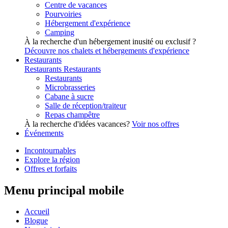
Centre de vacances
Pourvoiries
Hébergement d'expérience
Camping
À la recherche d'un hébergement inusité ou exclusif ?
Découvre nos chalets et hébergements d'expérience
Restaurants
Restaurants
Restaurants
Restaurants
Microbrasseries
Cabane à sucre
Salle de réception/traiteur
Repas champêtre
À la recherche d'idées vacances?
Voir nos offres
Événements
Incontournables
Explore la région
Offres et forfaits
Menu principal mobile
Accueil
Blogue