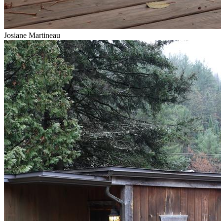
Josiane Martineau