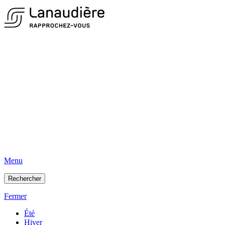
Menu
Rechercher
Fermer
Été
Hiver