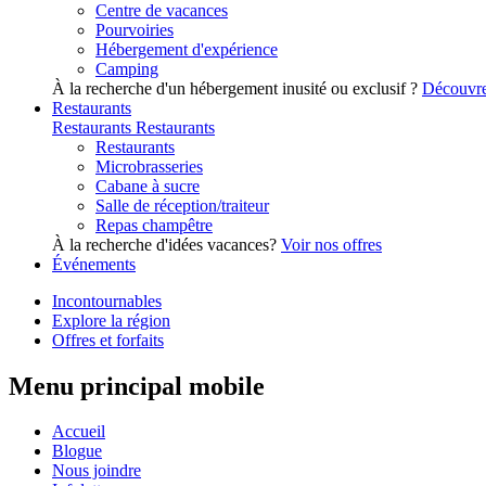
Centre de vacances
Pourvoiries
Hébergement d'expérience
Camping
À la recherche d'un hébergement inusité ou exclusif ?
Découvre
Restaurants
Restaurants
Restaurants
Restaurants
Microbrasseries
Cabane à sucre
Salle de réception/traiteur
Repas champêtre
À la recherche d'idées vacances?
Voir nos offres
Événements
Incontournables
Explore la région
Offres et forfaits
Menu principal mobile
Accueil
Blogue
Nous joindre