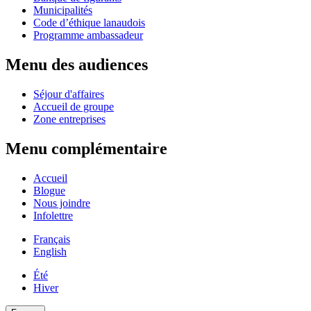
Municipalités
Code d’éthique lanaudois
Programme ambassadeur
Menu des audiences
Séjour d'affaires
Accueil de groupe
Zone entreprises
Menu complémentaire
Accueil
Blogue
Nous joindre
Infolettre
Français
English
Été
Hiver