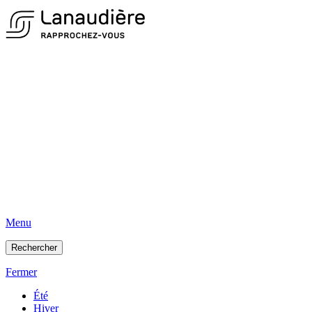
Menu
Rechercher
Fermer
Été
Hiver