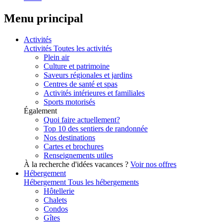
Menu principal
Activités
Activités
Toutes les activités
Plein air
Culture et patrimoine
Saveurs régionales et jardins
Centres de santé et spas
Activités intérieures et familiales
Sports motorisés
Également
Quoi faire actuellement?
Top 10 des sentiers de randonnée
Nos destinations
Cartes et brochures
Renseignements utiles
À la recherche d'idées vacances ?
Voir nos offres
Hébergement
Hébergement
Tous les hébergements
Hôtellerie
Chalets
Condos
Gîtes