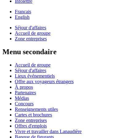
Infolettre
Français
English
Séjour d'affaires
Accueil de groupe
Zone entreprises
Menu secondaire
Accueil de groupe
Séjour d'affaires
Lieux événementiels
Offre aux voyageurs étrangers
À propos
Partenaires
Médias
Concours
Renseignements utiles
Cartes et brochures
Zone entreprises
Offres d'emplois
Vivre et travailler dans Lanaudière
Banque de figurants