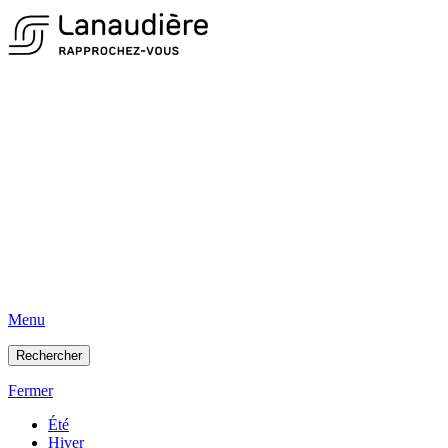
Menu
Rechercher
Fermer
Été
Hiver