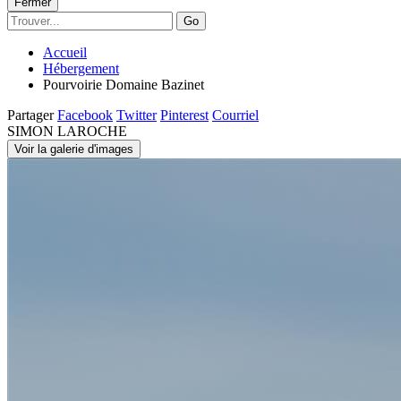
Fermer
Go
Accueil
Hébergement
Pourvoirie Domaine Bazinet
Partager
Facebook
Twitter
Pinterest
Courriel
SIMON LAROCHE
Voir la galerie d'images