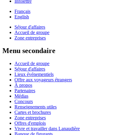
Infolettre
Français
English
Séjour d'affaires
Accueil de groupe
Zone entreprises
Menu secondaire
Accueil de groupe
Séjour d'affaires
Lieux événementiels
Offre aux voyageurs étrangers
À propos
Partenaires
Médias
Concours
Renseignements utiles
Cartes et brochures
Zone entreprises
Offres d'emplois
Vivre et travailler dans Lanaudière
Banque de figurants