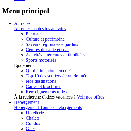
Menu principal
Activités
Activités
Toutes les activités
Plein air
Culture et patrimoine
Saveurs régionales et jardins
Centres de santé et spas
Activités intérieures et familiales
Sports motorisés
Également
Quoi faire actuellement?
Top 10 des sentiers de randonnée
Nos destinations
Cartes et brochures
Renseignements utiles
À la recherche d'idées vacances ?
Voir nos offres
Hébergement
Hébergement
Tous les hébergements
Hôtellerie
Chalets
Condos
Gîtes