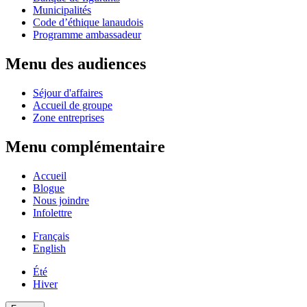
Municipalités
Code d’éthique lanaudois
Programme ambassadeur
Menu des audiences
Séjour d'affaires
Accueil de groupe
Zone entreprises
Menu complémentaire
Accueil
Blogue
Nous joindre
Infolettre
Français
English
Été
Hiver