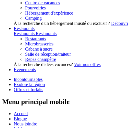
Centre de vacances
Pourvoiries
Hébergement d'expérience
Camping
À la recherche d'un hébergement inusité ou exclusif ?
Découvre
Restaurants
Restaurants
Restaurants
Restaurants
Microbrasseries
Cabane à sucre
Salle de réception/traiteur
Repas champêtre
À la recherche d'idées vacances?
Voir nos offres
Événements
Incontournables
Explore la région
Offres et forfaits
Menu principal mobile
Accueil
Blogue
Nous joindre