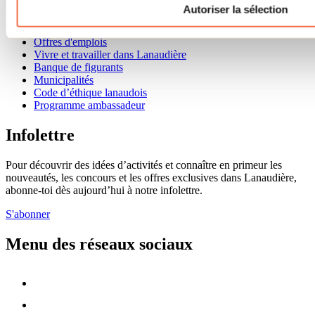
Autoriser la sélection
Cartes et brochures
Zone entreprises
Offres d'emplois
Vivre et travailler dans Lanaudière
Banque de figurants
Municipalités
Code d’éthique lanaudois
Programme ambassadeur
Infolettre
Pour découvrir des idées d’activités et connaître en primeur les
nouveautés, les concours et les offres exclusives dans Lanaudière,
abonne-toi dès aujourd’hui à notre infolettre.
S'abonner
Menu des réseaux sociaux