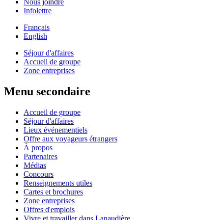
Nous joindre
Infolettre
Français
English
Séjour d'affaires
Accueil de groupe
Zone entreprises
Menu secondaire
Accueil de groupe
Séjour d'affaires
Lieux événementiels
Offre aux voyageurs étrangers
À propos
Partenaires
Médias
Concours
Renseignements utiles
Cartes et brochures
Zone entreprises
Offres d'emplois
Vivre et travailler dans Lanaudière