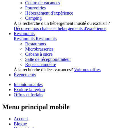
Centre de vacances
Pourvoiries
Hébergement d'expérience
Camping
À la recherche d'un hébergement inusité ou exclusif ?
Découvre nos chalets et hébergements d'expérience
Restaurants
Restaurants
Restaurants
Restaurants
Microbrasseries
Cabane à sucre
Salle de réception/traiteur
Repas champêtre
À la recherche d'idées vacances?
Voir nos offres
Événements
Incontournables
Explore la région
Offres et forfaits
Menu principal mobile
Accueil
Blogue