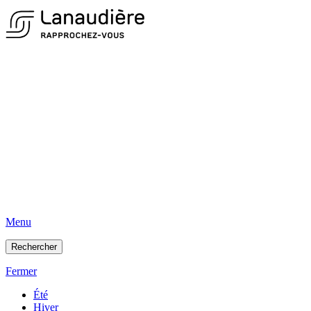
Menu
Rechercher
Fermer
Été
Hiver