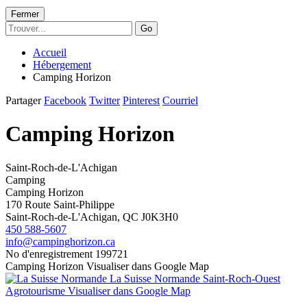
Fermer
Go
Accueil
Hébergement
Camping Horizon
Partager
Facebook
Twitter
Pinterest
Courriel
Camping Horizon
Saint-Roch-de-L'Achigan
Camping
Camping Horizon
170 Route Saint-Philippe
Saint-Roch-de-L'Achigan, QC J0K3H0
450 588-5607
info@campinghorizon.ca
No d'enregistrement
199721
Camping Horizon
Visualiser dans Google Map
La Suisse Normande
Saint-Roch-Ouest
Agrotourisme
Visualiser dans Google Map