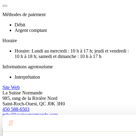
Méthodes de paiement
Débit
Argent comptant
Horaire
Horaire: Lundi au mercredi : 10 h à 17 h; jeudi et vendredi :
10 h à 18 h; samedi et dimanche : 10 h à 17 h
Informations agrotourisme
Interprétation
Site Web
La Suisse Normande
985, rang de la Rivière Nord
Saint-Roch-Ouest, QC J0K 3H0
450 588-6503
info@lasuissenormande.com
Facebook
Instagram
La Suisse Normande
Visualiser dans Google Map