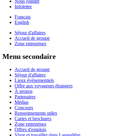
Nous joindre
Infolettre
Français
English
Séjour d'affaires
Accueil de groupe
Zone entreprises
Menu secondaire
Accueil de groupe
Séjour d'affaires
Lieux événementiels
Offre aux voyageurs étrangers
À propos
Partenaires
Médias
Concours
Renseignements utiles
Cartes et brochures
Zone entreprises
Offres d'emplois
Vivre et travailler dans Lanaudière