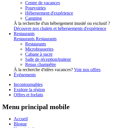
Centre de vacances
Pourvoiries
Hébergement d'expérience
Camping
À la recherche d'un hébergement inusité ou exclusif ?
Découvre nos chalets et hébergements d'expérience
Restaurants
Restaurants
Restaurants
Restaurants
Microbrasseries
Cabane à sucre
Salle de réception/traiteur
Repas champêtre
À la recherche d'idées vacances?
Voir nos offres
Événements
Incontournables
Explore la région
Offres et forfaits
Menu principal mobile
Accueil
Blogue