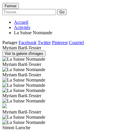
Fermer
Go
Accueil
Activités
La Suisse Normande
Partager
Facebook
Twitter
Pinterest
Courriel
Myriam Baril-Tessier
Voir la galerie d'images
Myriam Baril-Tessier
Myriam Baril-Tessier
Myriam Baril-Tessier
Myriam Baril-Tessier
Simon Laroche