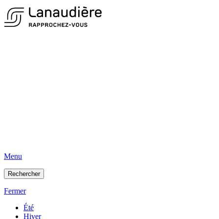
Menu
Rechercher
Fermer
Été
Hiver